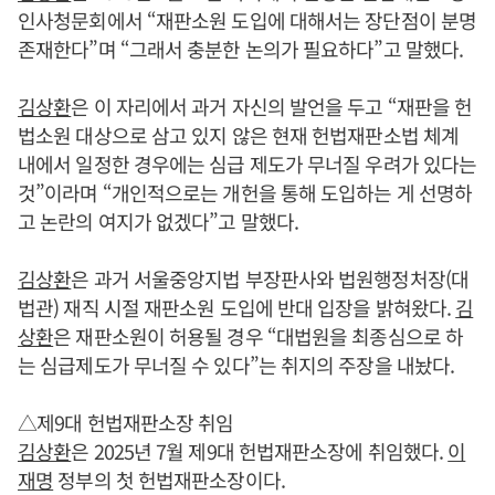
인사청문회에서 “재판소원 도입에 대해서는 장단점이 분명
존재한다”며 “그래서 충분한 논의가 필요하다”고 말했다.
김상환
은 이 자리에서 과거 자신의 발언을 두고 “재판을 헌
법소원 대상으로 삼고 있지 않은 현재 헌법재판소법 체계
내에서 일정한 경우에는 심급 제도가 무너질 우려가 있다는
것”이라며 “개인적으로는 개헌을 통해 도입하는 게 선명하
고 논란의 여지가 없겠다”고 말했다.
김상환
은 과거 서울중앙지법 부장판사와 법원행정처장(대
법관) 재직 시절 재판소원 도입에 반대 입장을 밝혀왔다.
김
상환
은 재판소원이 허용될 경우 “대법원을 최종심으로 하
는 심급제도가 무너질 수 있다”는 취지의 주장을 내놨다.
△제9대 헌법재판소장 취임
김상환
은 2025년 7월 제9대 헌법재판소장에 취임했다.
이
재명
정부의 첫 헌법재판소장이다.