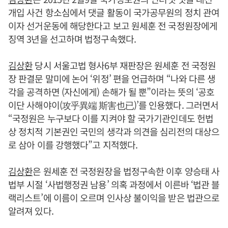
개입 사건 항소심에서 댓글 활동이 국가공무원의 정치 관여
이자 선거운동에 해당한다고 보고 원세훈 전 국정원장에게
징역 3년을 선고하며 법정구속했다.
김상환
당시 서울고법 형사6부 재판장은 원세훈 전 국정원
장 판결문 말미에 논어 ‘위정’ 편을 언급하며 “나와 다른 생
각을 공격하면 (자신에게) 손해가 될 뿐”이라는 뜻의 ‘공호
이단 사해야이(攻乎異端 斯害也已)’를 인용했다. 그러면서
“국정원은 누구보다 이를 지켜야 할 국가기관인데도 헌법
상 정치적 기본권인 국민의 생각과 의견을 심리전의 대상으
로 삼아 이를 강행했다”고 지적했다.
김상환
은 원세훈 전 국정원장을 법정구속한 이후 양승태 사
법부 시절 ‘사법행정권 남용’ 의혹 과정에서 이른바 ‘법관 블
랙리스트’에 이름이 오르며 인사상 불이익을 받은 법관으로
알려져 있다.