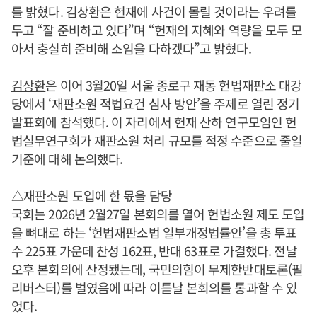
를 밝혔다.
김상환
은 헌재에 사건이 몰릴 것이라는 우려를
두고 “잘 준비하고 있다”며 “헌재의 지혜와 역량을 모두 모
아서 충실히 준비해 소임을 다하겠다”고 밝혔다.
김상환
은 이어 3월20일 서울 종로구 재동 헌법재판소 대강
당에서 ‘재판소원 적법요건 심사 방안’을 주제로 열린 정기
발표회에 참석했다. 이 자리에서 헌재 산하 연구모임인 헌
법실무연구회가 재판소원 처리 규모를 적정 수준으로 줄일
기준에 대해 논의했다.
△재판소원 도입에 한 몫을 담당
국회는 2026년 2월27일 본회의를 열어 헌법소원 제도 도입
을 뼈대로 하는 ‘헌법재판소법 일부개정법률안’을 총 투표
수 225표 가운데 찬성 162표, 반대 63표로 가결했다. 전날
오후 본회의에 산정됐는데, 국민의힘이 무제한반대토론(필
리버스터)를 벌였음에 따라 이튿날 본회의를 통과할 수 있
었다.