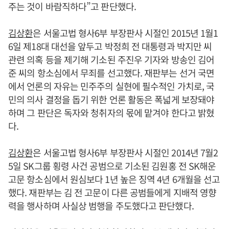
주는 것이 바람직하다”고 판단했다.
김상환
은 서울고법 형사6부 부장판사 시절인 2015년 1월1
6일 제18대 대선을 앞두고 박정희 전 대통령과 박지만 씨
관련 의혹 등을 제기해 기소된 주진우 기자와 방송인 김어
준 씨의 항소심에서 무죄를 선고했다. 재판부는 선거 국면
에서 언론의 자유는 민주주의 실현에 필수적인 가치로, 국
민의 의사 결정을 돕기 위한 언론 활동은 폭넓게 보장돼야
하며 그 판단은 독자와 청취자의 몫에 맡겨야 한다고 밝혔
다.
김상환
은 서울고법 형사6부 부장판사 시절인 2014년 7월2
5일 SK그룹 횡령 사건 공범으로 기소된 김원홍 전 SK해운
고문 항소심에서 원심보다 1년 높은 징역 4년 6개월을 선고
했다. 재판부는 김 전 고문이 다른 공범들에게 지배적 영향
력을 행사하며 사실상 범행을 주도했다고 판단했다.