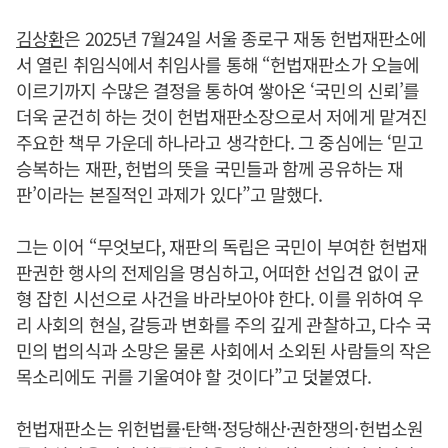
김상환
은 2025년 7월24일 서울 종로구 재동 헌법재판소에
서 열린 취임식에서 취임사를 통해 “헌법재판소가 오늘에
이르기까지 수많은 결정을 통하여 쌓아온 ‘국민의 신뢰’를
더욱 굳건히 하는 것이 헌법재판소장으로서 저에게 맡겨진
주요한 책무 가운데 하나라고 생각한다. 그 중심에는 ‘믿고
승복하는 재판, 헌법의 뜻을 국민들과 함께 공유하는 재
판’이라는 본질적인 과제가 있다”고 말했다.
그는 이어 “무엇보다, 재판의 독립은 국민이 부여한 헌법재
판권한 행사의 전제임을 명심하고, 어떠한 선입견 없이 균
형 잡힌 시선으로 사건을 바라보아야 한다. 이를 위하여 우
리 사회의 현실, 갈등과 변화를 주의 깊게 관찰하고, 다수 국
민의 법의식과 소망은 물론 사회에서 소외된 사람들의 작은
목소리에도 귀를 기울여야 할 것이다”고 덧붙였다.
헌법재판소는 위헌법률·탄핵·정당해산·권한쟁의·헌법소원