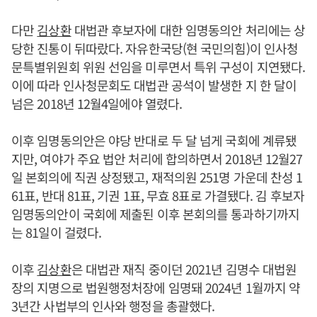
다만
김상환
대법관 후보자에 대한 임명동의안 처리에는 상
당한 진통이 뒤따랐다. 자유한국당(현 국민의힘)이 인사청
문특별위원회 위원 선임을 미루면서 특위 구성이 지연됐다.
이에 따라 인사청문회도 대법관 공석이 발생한 지 한 달이
넘은 2018년 12월4일에야 열렸다.
이후 임명동의안은 야당 반대로 두 달 넘게 국회에 계류됐
지만, 여야가 주요 법안 처리에 합의하면서 2018년 12월27
일 본회의에 직권 상정됐고, 재적의원 251명 가운데 찬성 1
61표, 반대 81표, 기권 1표, 무효 8표로 가결됐다. 김 후보자
임명동의안이 국회에 제출된 이후 본회의를 통과하기까지
는 81일이 걸렸다.
이후
김상환
은 대법관 재직 중이던 2021년 김명수 대법원
장의 지명으로 법원행정처장에 임명돼 2024년 1월까지 약
3년간 사법부의 인사와 행정을 총괄했다.