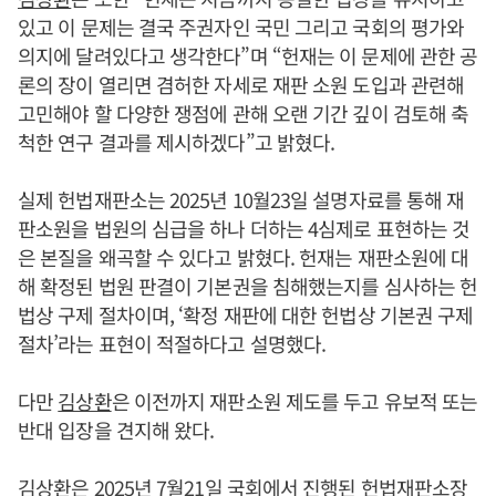
있고 이 문제는 결국 주권자인 국민 그리고 국회의 평가와
의지에 달려있다고 생각한다”며 “헌재는 이 문제에 관한 공
론의 장이 열리면 겸허한 자세로 재판 소원 도입과 관련해
고민해야 할 다양한 쟁점에 관해 오랜 기간 깊이 검토해 축
척한 연구 결과를 제시하겠다”고 밝혔다.
실제 헌법재판소는 2025년 10월23일 설명자료를 통해 재
판소원을 법원의 심급을 하나 더하는 4심제로 표현하는 것
은 본질을 왜곡할 수 있다고 밝혔다. 헌재는 재판소원에 대
해 확정된 법원 판결이 기본권을 침해했는지를 심사하는 헌
법상 구제 절차이며, ‘확정 재판에 대한 헌법상 기본권 구제
절차’라는 표현이 적절하다고 설명했다.
다만
김상환
은 이전까지 재판소원 제도를 두고 유보적 또는
반대 입장을 견지해 왔다.
김상환
은 2025년 7월21일 국회에서 진행된 헌법재판소장