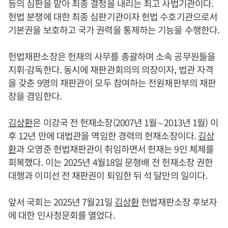
등의 심판을 맡아 최종 결정을 내리는 최고 사법기관이다.
헌법 분쟁에 대한 최종 심판기관이자 헌법 수호기관으로서
기본권을 보호하고 국가 권력을 통제하는 기능을 수행한다.
헌법재판소장은 헌재의 사무를 총괄하며 소속 공무원들을
지휘·감독한다. 동시에 재판관회의의 의장이자, 법관 자격
을 갖춘 9명의 재판관이 모두 참여하는 전원재판부의 재판
장을 겸임한다.
김상환
은 이강국 전 헌재소장(2007년 1월∼2013년 1월) 이
후 12년 만에 대법관을 역임한 경력의 헌재소장이다.
김상
환
과 오영준 헌법재판관이 취임하면서 헌재는 9인 체제를
회복했다. 이는 2025년 4월18일 문형배 전 헌재소장 권한
대행과 이미선 전 재판권이 퇴임한 뒤 석 달만의 일이다.
앞서 국회는 2025년 7월21일
김상환
헌법재판소장 후보자
에 대한 인사청문회를 열었다.