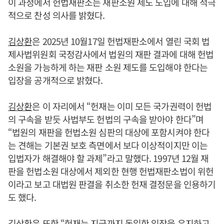
이 과정에서 헌법재판소는 재판소원 제도 도입에 대해 적극
적으로 찬성 의사를 밝혔다.
김상환
은 2025년 10월17일 헌법재판소에서 열린 국회 법
제사법위원회 국정감사에서 법원의 재판 결과에 대해 헌법
소원을 가능하게 하는 재판 소원 제도를 도입해야 한다는
입장을 공개적으로 밝혔다.
김상환
은 이 자리에서 “헌재는 이미 모든 국가권력이 헌법
의 구속을 받듯 사법부도 헌법의 구속을 받아야 한다”며
“법원의 재판을 헌법소원 심판의 대상에 포함시켜야 한다
는 견해는 기본권 보호 측면에서 보다 이상적이지만 이는
입법자가 해결해야 할 과제”라고 말했다. 1997년 12월 재
판을 헌법소원 대상에서 제외한 현행 헌법재판소법이 위헌
이라고 보고 대법원 판결을 취소한 헌재 결정문을 인용하기
도 했다.
김상환
은 또한 “헌재는 지금까지 동일한 입장을 유지하고