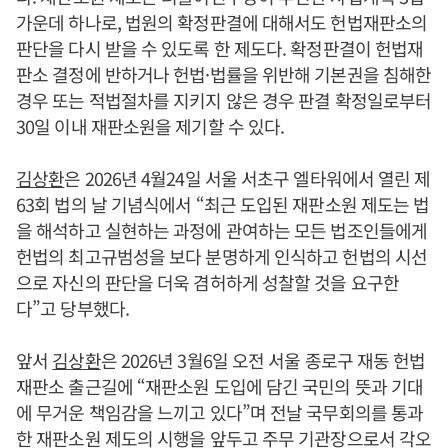
가운데 하나로, 법원의 확정판결에 대해서도 헌법재판소의
판단을 다시 받을 수 있도록 한 제도다. 확정판결이 헌법재
판소 결정에 반하거나 헌법·법률을 위반해 기본권을 침해한
경우 또는 적법절차를 지키지 않은 경우 판결 확정일로부터
30일 이내 재판소원을 제기할 수 있다.
김상환
은 2026년 4월24일 서울 서초구 엘타워에서 열린 제
63회 법의 날 기념식에서 “최근 도입된 재판소원 제도는 법
을 해석하고 실현하는 과정에 관여하는 모든 법조인들에게
헌법의 최고규범성을 보다 분명하게 인식하고 헌법의 시선
으로 자신의 판단을 더욱 겸허하게 성찰할 것을 요구한
다”고 당부했다.
앞서
김상환
은 2026년 3월6일 오전 서울 종로구 재동 헌법
재판소 출근길에 “재판소원 도입에 담긴 국민의 뜻과 기대
에 무거운 책임감을 느끼고 있다”며 전날 국무회의를 통과
한 재판소원 제도의 시행을 앞두고 주무 기관장으로서 각오