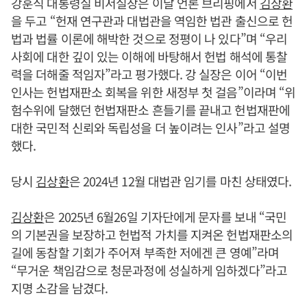
강훈식 대통령실 비서실장은 이날 언론 브리핑에서
김상환
을 두고 “헌재 연구관과 대법관을 역임한 법관 출신으로 헌
법과 법률 이론에 해박한 것으로 정평이 나 있다”며 “우리
사회에 대한 깊이 있는 이해에 바탕해서 헌법 해석에 통찰
력을 더해줄 적임자”라고 평가했다. 강 실장은 이어 “이번
인사는 헌법재판소 회복을 위한 새정부 첫 걸음”이라며 “위
험수위에 달했던 헌법재판소 흔들기를 끝내고 헌법재판에
대한 국민적 신뢰와 독립성을 더 높이려는 인사”라고 설명
했다.
당시
김상환
은 2024년 12월 대법관 임기를 마친 상태였다.
김상환
은 2025년 6월26일 기자단에게 문자를 보내 “국민
의 기본권을 보장하고 헌법적 가치를 지켜온 헌법재판소의
길에 동참할 기회가 주어져 부족한 저에겐 큰 영예”라며
“무거운 책임감으로 청문과정에 성실하게 임하겠다”라고
지명 소감을 남겼다.