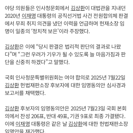
야당 의원들은 인사청문회에서
김상환
이 대법관을 지내던
2020년
이재명
대통령의 공직선거법 사건 전원합의체 판결
에서 무죄 취지 의견을 냈던 이력을 언급하며 헌재소장 임
명이 일종의 ‘정치적 보은’이라 주장했다.
김상환
은 이에 “당시 판결은 법리적 판단의 결과로 나왔
다”며 “그런 우려가 기우가 될 수 있도록 늘 마음가짐과 판
단을 신중히 하겠다”고 말했다.
국회 인사청문특별위원회는 여야 합의로 2025년 7월22일
김상환
헌법재판소장 후보자에 대한 임명동의안 심사경과
보고서를 채택했다.
김상환
후보자의 임명동의안은 2025년 7월23일 국회 본회
의에서 찬성 206표, 반대 49표, 기권 9표로 최종 가결됐다.
이에
이재명
대통령은 같은 날
김상환
에 대한 헌법재판소장
임명안을 재가했다.