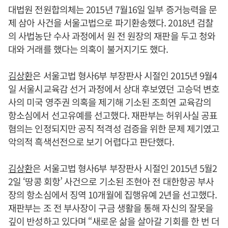
대법원 전원합의체는 2015년 7월16일 일부 증거능력을 문
제 삼아 사건을 서울고법으로 파기환송했다. 2018년 검찰
의 사법농단 수사 과정에서 원 전 원장의 재판을 두고 청와
대와 거래를 했다는 의혹이 불거지기도 했다.
김상환
은 서울고법 형사6부 부장판사 시절인 2015년 9월4
일 서울시교육감 선거 과정에서 상대 후보였던 고승덕 변호
사의 미국 영주권 의혹을 제기해 기소된 조희연 교육감의
항소심에서 선고유예를 선고했다. 재판부는 허위사실 공표
혐의는 인정되지만 공직 적격성 검증을 위한 문제 제기였고
악의적 흑색선전으로 보기 어렵다고 판단했다.
김상환
은 서울고법 형사6부 부장판사 시절인 2015년 5월2
2일 ‘땅콩 회항’ 사건으로 기소된 조현아 전 대한항공 부사
장의 항소심에서 징역 10개월에 집행유예 2년을 선고했다.
재판부는 조 전 부사장이 구금 생활을 통해 자신의 잘못을
깊이 반성하고 있다며 “새로운 삶을 살아갈 기회를 한 번 더