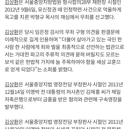
김상환
은 서울중앙지방법원 형사합의28부 재판장 시절인
2012년 9월6일, 유신정권 때 민청학련 사건으로 억울하게
옥고를 치른 박형규 목사의 재심에서 무죄를 선고했다.
김상환
은 당시 임은정 검사의 무죄 구형 의견을 판결문에
이례적으로 길게 인용하며 “더불어 살아가고 있는 국민 한
사람 한 사람에게 죄와 벌을 최종적으로 선언하는 법관으로
서는 거대한 파고의 주류적 의견에 묻혀 버릴지도 모르는
보석 같은 헌법적 가치에 늘 주목하여야 함을 새삼 교훈으
로 얻게 되었다”는 소회를 밝혔다.
김상환
은 서울중앙지법 영장전담 부장판사 시절인 2011년
12월14일 이명박 전 대통령의 처사촌인 김재홍 씨가 제일
저축은행으로부터 금품을 받은 혐의와 관련해 구속영장을
발부했다.
김상환
은 서울중앙지법 영장전담 부장판사 시절인 2011년