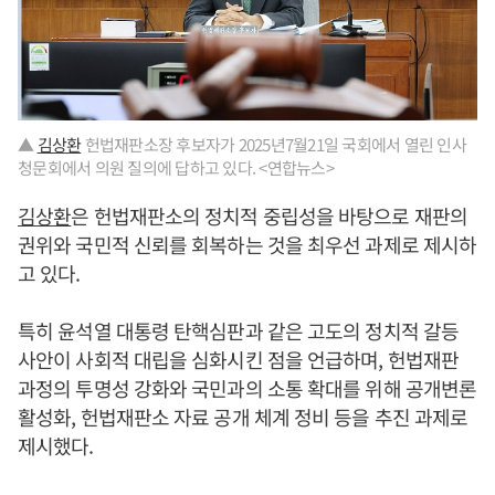
▲
김상환
헌법재판소장 후보자가 2025년7월21일 국회에서 열린 인사
청문회에서 의원 질의에 답하고 있다. <연합뉴스>
김상환
은 헌법재판소의 정치적 중립성을 바탕으로 재판의
권위와 국민적 신뢰를 회복하는 것을 최우선 과제로 제시하
고 있다.
특히 윤석열 대통령 탄핵심판과 같은 고도의 정치적 갈등
사안이 사회적 대립을 심화시킨 점을 언급하며, 헌법재판
과정의 투명성 강화와 국민과의 소통 확대를 위해 공개변론
활성화, 헌법재판소 자료 공개 체계 정비 등을 추진 과제로
제시했다.