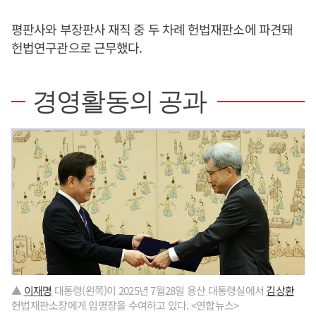
평판사와 부장판사 재직 중 두 차례 헌법재판소에 파견돼
헌법연구관으로 근무했다.
경영활동의 공과
▲
이재명
대통령(왼쪽)이 2025년 7월28일 용산 대통령실에서
김상환
헌법재판소장에게 임명장을 수여하고 있다. <연합뉴스>