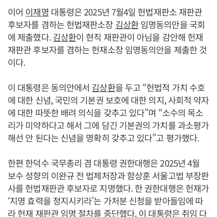
이어
이재명
대통령은 2025년 7월4일 헌법재판소 재판관
후보자를 겸하는 헌법재판소장
김상환
임명동의안을 국회
에 제출했다.
김상환
이 현직 재판관이 아님을 감안해 헌재
재판관 후보자를 겸하는 헌재소장 임명동의안을 제출한 것
이다.
이 대통령은 동의안에서
김상환
을 두고 “헌법적 가치 수호
에 대한 신념, 국민의 기본권 보호에 대한 의지, 사회적 약자
에 대한 따뜻한 배려 의식을 갖추고 있다”며 “소수의 목소
리가 미약하다고 해서 그에 담긴 기본권의 가치를 과소평가
해선 안 된다는 신념을 명확히 갖추고 있다”고 평가했다.
한편 한덕수 국무총리 겸 대통령 권한대행은 2025년 4월
보수 성향의 이완규 전 법제처장과 함상훈 서울고법 부장판
사를 헌법재판관 후보자로 지명했다. 한 권한대행은 헌재가
‘지명 효력을 정지시키라’는 가처분 신청을 받아들임에 따
라 헌재 재판관 임명 절차를 중단했다. 이 대통령은 취임 다