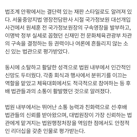
법조계 안팎에서는 결단력 있는 재판 스타일로도 알려져 있
다. 서울중앙지법 영장전담판사 시절 국가정보원 대선개입
사건에서 원세훈 전 국가정보원장의 구속영장을 발부하고,
이명박 정부 실세로 꼽혔던 신재민 전 문화체육관광부 차관
의 구속을 결정하는 등 권력이나 여론에 흔들리지 않는 소
신 있는 법관으로 평가받았다.
동시에 소탈하고 활달한 성격으로 법원 내부에서 인간적인
신망도 두터웠다. 각종 회식과 행사에서 분위기를 이끄는
역할을 맡았고 체육대회에서도 적극적으로 참여하는 등 후
배 법관들과의 소통이 활발했던 것으로 알려졌다.
법원 내부에서는 뛰어난 소통 능력과 친화력으로 선·후배
법관들의 신뢰를 받아왔으며, 대법원장이 가장 신뢰하는 법
관에게 맡겨지는 법원행정처장을 역임한 점에서도 안정적
인 리더십을 갖춘 인물로 평가받는다.