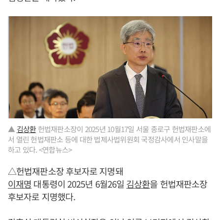
▲
김상환
헌법재판소장이 2025년 10월17일 서울 종로구 헌법재판소에
서 열린 헌법재판소 등에 대한 법제사법위원회 국정감사에서 인사말을
하고 있다. <연합뉴스>
△헌법재판소장 후보자로 지명돼
이재명
대통령이 2025년 6월26일
김상환
을 헌법재판소장
후보자로 지명했다.