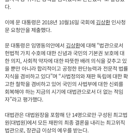
다.
이에 문 대통령은 2018년 10월16일 국회에
김상환
인사청
문 요청안을 제출했다.
문 대통령은 임명동의안에서
김상환
에 대해 “법관으로서
헌법적 가치 수호에 대한 신념과 국민의 기본권 보호에 대
한 의지, 사회적 약자에 대한 따뜻한 배려 의식을 갖추고 있
을 뿐만 아니라 합리적이고 공정한 판단능력과 전문적 법률
지식을 겸비하고 있다”며 “사법정의와 재판 독립에 대한 확
고한 철학을 겸비하고 있어 국민의 사법부에 대한 신뢰를
회복해야 하는 지금의 시기에 대법관으로서 더 없는 적임
자”라고 평가했다.
대법관은 대법원장을 포함해 단 14명으로만 구성된 최고법
원(대법원)에서 모든 재판의 최종 결론을 내리는 최고위직
법관으로, 장관급 이상의 예우를 받는다.