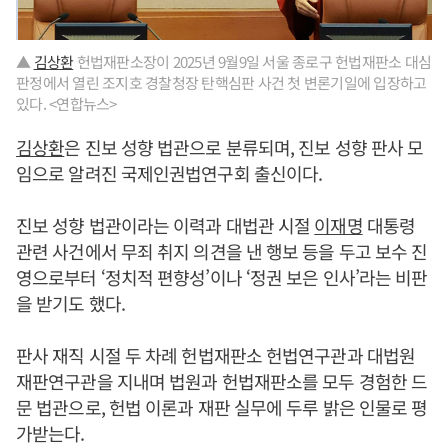
▲
김상환
헌법재판소장이 2025년 9월9일 서울 종로구 헌법재판소 대심
판정에서 열린 조지호 경찰청장 탄핵심판 사건 첫 변론기일에 입장하고
있다. <연합뉴스>
김상환
은 진보 성향 법관으로 분류되며, 진보 성향 판사 모
임으로 알려진 국제인권법연구회 출신이다.
진보 성향 법관이라는 이력과 대법관 시절
이재명
대통령
관련 사건에서 무죄 취지 의견을 낸 행보 등을 두고 보수 진
영으로부터 ‘정치적 편향성’이나 ‘정권 보은 인사’라는 비판
을 받기도 했다.
판사 재직 시절 두 차례 헌법재판소 헌법연구관과 대법원
재판연구관을 지내며 법원과 헌법재판소를 모두 경험한 드
문 법관으로, 헌법 이론과 재판 실무에 두루 밝은 인물로 평
가받는다.