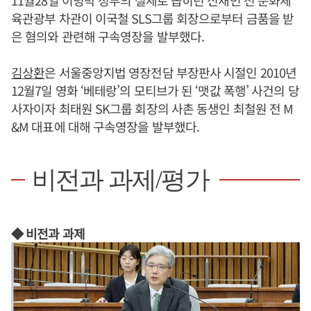
11월28일 이명박 정부의 실세로 꼽히던 신재민 전 문화체
육관광부 차관이 이국철 SLS그룹 회장으로부터 금품을 받
은 혐의와 관련해 구속영장을 발부했다.
김상환
은 서울중앙지법 영장전담 부장판사 시절인 2010년
12월7일 영화 ‘베테랑’의 모티브가 된 ‘맷값 폭행’ 사건의 당
사자이자 최태원 SK그룹 회장의 사촌 동생인 최철원 전 M
&M 대표에 대해 구속영장을 발부했다.
비전과 과제/평가
◆ 비전과 과제