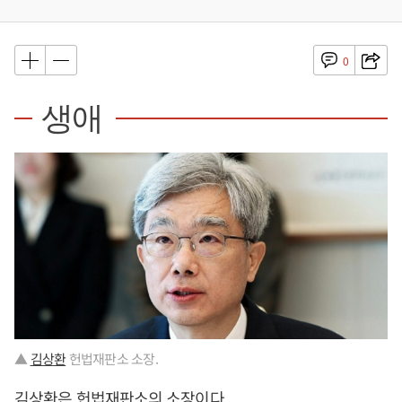
0
생애
▲
김상환
헌법재판소 소장.
김상환
은 헌법재판소의 소장이다.