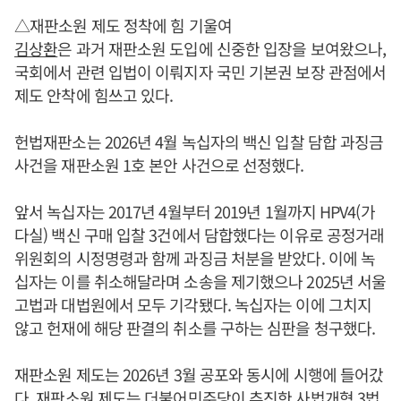
△재판소원 제도 정착에 힘 기울여
김상환
은 과거 재판소원 도입에 신중한 입장을 보여왔으나,
국회에서 관련 입법이 이뤄지자 국민 기본권 보장 관점에서
제도 안착에 힘쓰고 있다.
헌법재판소는 2026년 4월 녹십자의 백신 입찰 담합 과징금
사건을 재판소원 1호 본안 사건으로 선정했다.
앞서 녹십자는 2017년 4월부터 2019년 1월까지 HPV4(가
다실) 백신 구매 입찰 3건에서 담합했다는 이유로 공정거래
위원회의 시정명령과 함께 과징금 처분을 받았다. 이에 녹
십자는 이를 취소해달라며 소송을 제기했으나 2025년 서울
고법과 대법원에서 모두 기각됐다. 녹십자는 이에 그치지
않고 헌재에 해당 판결의 취소를 구하는 심판을 청구했다.
재판소원 제도는 2026년 3월 공포와 동시에 시행에 들어갔
다. 재판소원 제도는 더불어민주당이 추진한 사법개혁 3법