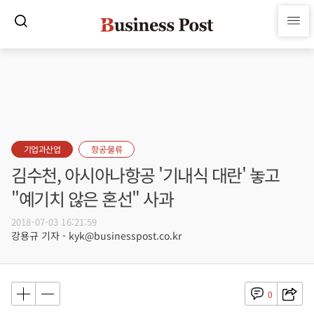
기업과산업
항공·물류
김수천, 아시아나항공 '기내식 대란' 놓고
"예기치 않은 혼선" 사과
2018-07-03 16:21:59
강용규 기자 - kyk@businesspost.co.kr
0