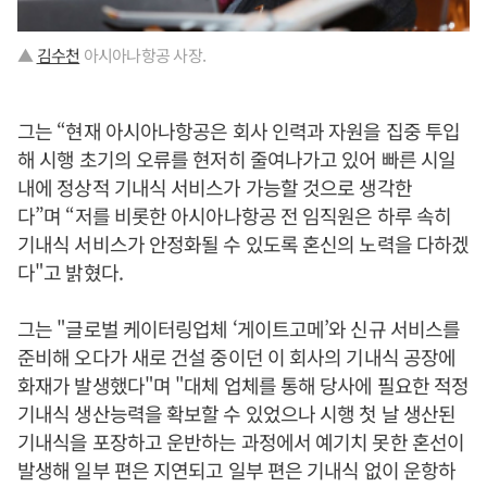
▲
김수천
아시아나항공 사장.
그는 “현재 아시아나항공은 회사 인력과 자원을 집중 투입
해 시행 초기의 오류를 현저히 줄여나가고 있어 빠른 시일
내에 정상적 기내식 서비스가 가능할 것으로 생각한
다”며 “저를 비롯한 아시아나항공 전 임직원은 하루 속히
기내식 서비스가 안정화될 수 있도록 혼신의 노력을 다하겠
다"고 밝혔다.
그는 "글로벌 케이터링업체 ‘게이트고메’와 신규 서비스를
준비해 오다가 새로 건설 중이던 이 회사의 기내식 공장에
화재가 발생했다"며 "대체 업체를 통해 당사에 필요한 적정
기내식 생산능력을 확보할 수 있었으나 시행 첫 날 생산된
기내식을 포장하고 운반하는 과정에서 예기치 못한 혼선이
발생해 일부 편은 지연되고 일부 편은 기내식 없이 운항하