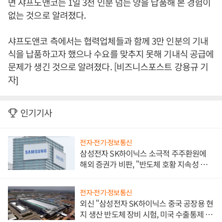
면 샤프도앤코는 1일 3천 인분 넘는 양을 납품해 본 경험이
없는 것으로 알려졌다.
샤프도앤코 측에서는 협력업체들과 함께 3만 인분의 기내
식을 납품하고자 했으나 수요를 맞추지 못해 기내식 공급에
문제가 생긴 것으로 알려졌다. [비즈니스포스트 강용규 기
자]
인기기사
전자·전기·정보통신
삼성전자 SK하이닉스 소극적 주주환원에
해외 증권가 비판, "반도체 호황 지속성 의
문"
전자·전기·정보통신
외신 "삼성전자 SK하이닉스 중국 공장용 현
지 생산 반도체 장비 시험, 미국 수출통제 대