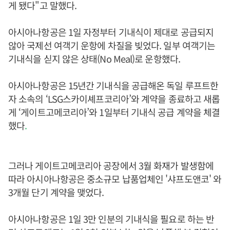
게 됐다"고 말했다.
아시아나항공은 1일 자정부터 기내식이 제대로 공급되지
않아 국제선 여객기 운항에 차질을 빚었다. 일부 여객기는
기내식을 싣지 않은 상태(No Meal)로 운항했다.
아시아나항공은 15년간 기내식을 공급해온 독일 루프트한
자 소속의 ‘LSG스카이셰프코리아’와 계약을 종료하고 새롭
게 ‘게이트고메코리아’와 1일부터 기내식 공급 계약을 체결
했다
.
그러나 게이트고메코리아 공장에서 3월 화재가 발생함에
따라 아시아나항공은 중소규모 납품업체인 '샤프도앤코' 와
3개월 단기 계약을 맺었다.
아시아나항공은 1일 3만 인분의 기내식을 필요로 하는 반