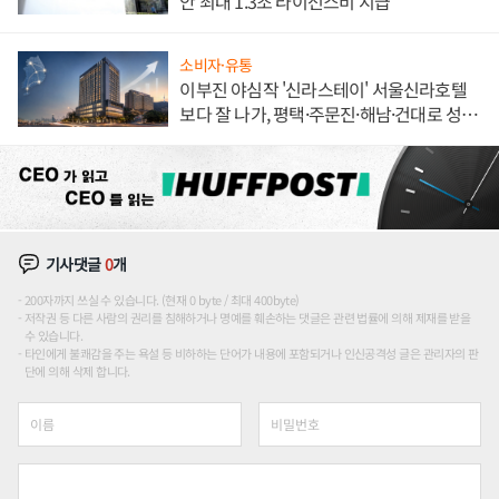
안 최대 1.3조 라이선스비 지급
소비자·유통
이부진 야심작 '신라스테이' 서울신라호텔
보다 잘 나가, 평택·주문진·해남·건대로 성
장판 더 넓힌다
기사댓글
0
개
200자까지 쓰실 수 있습니다. (현재 0 byte / 최대 400byte)
저작권 등 다른 사람의 권리를 침해하거나 명예를 훼손하는 댓글은 관련 법률에 의해 제재를 받을
수 있습니다.
타인에게 불쾌감을 주는 욕설 등 비하하는 단어가 내용에 포함되거나 인신공격성 글은 관리자의 판
단에 의해 삭제 합니다.