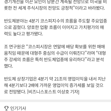
경기개선을 이끈 요인이 당분간 계속될 전망으로 미국을 비
롯한 전 세계 주식시장의 전망도 긍정적”이라고 바라봤다.
반도체분야는 4분기 코스피지수의 흐름을 주도할 주요업종
으로 꼽혔다. 양호한 업황 흐름이 이어지고 가치평가의 매
력도 높다고 평가됐다.
조 연구원은 “코스피시장은 연말에 배당 확보를 위한 매매
움직임 때문에 대형주 중심의 수급이 이뤄진다”라며 “대형
주 강세의 흐름은 특히 반도체업종에 유리하다”라고 분석
했다.
반도체 상장기업은 4분기 약 21조의 영업이익을 내서 지난
해 4분기보다 2배에 가까운 영업이익 증가세를 보일 것으
로 전망됐다. [비즈니스포스트 이상호 기자]
인기기사