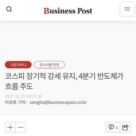
시장과머니
증시시황·전망
코스피 장기적 강세 유지, 4분기 반도체가
흐름 주도
2017-11-21 09:37:20
이상호 기자 - sangho@businesspost.co.kr
0