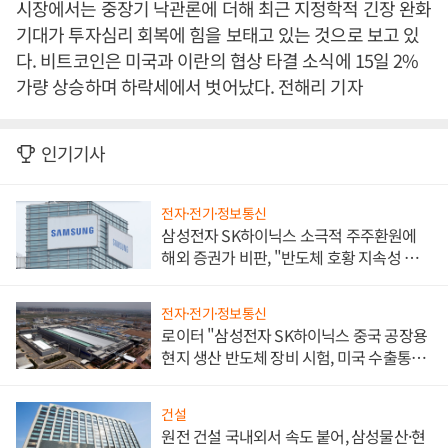
시장에서는 중장기 낙관론에 더해 최근 지정학적 긴장 완화
기대가 투자심리 회복에 힘을 보태고 있는 것으로 보고 있
다. 비트코인은 미국과 이란의 협상 타결 소식에 15일 2%
가량 상승하며 하락세에서 벗어났다. 전해리 기자
인기기사
전자·전기·정보통신
삼성전자 SK하이닉스 소극적 주주환원에
해외 증권가 비판, "반도체 호황 지속성 의
문"
전자·전기·정보통신
로이터 "삼성전자 SK하이닉스 중국 공장용
현지 생산 반도체 장비 시험, 미국 수출통제
대비"
건설
원전 건설 국내외서 속도 붙어, 삼성물산·현