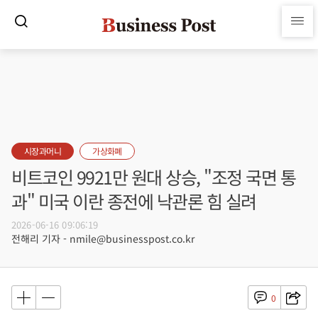
시장과머니
가상화폐
비트코인 9921만 원대 상승, "조정 국면 통
과" 미국 이란 종전에 낙관론 힘 실려
2026-06-16 09:06:19
전해리 기자 - nmile@businesspost.co.kr
0