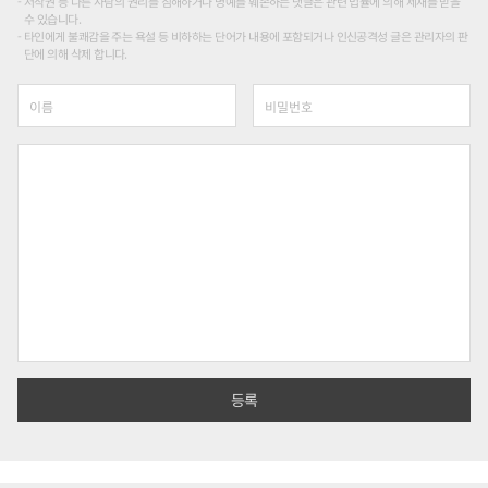
저작권 등 다른 사람의 권리를 침해하거나 명예를 훼손하는 댓글은 관련 법률에 의해 제재를 받을
수 있습니다.
타인에게 불쾌감을 주는 욕설 등 비하하는 단어가 내용에 포함되거나 인신공격성 글은 관리자의 판
단에 의해 삭제 합니다.