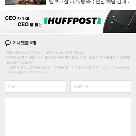
텔보다 잘 나가, 평택·주문진·해남·건대로
성장판 더 넓힌다
기사댓글
0
개
200자까지 쓰실 수 있습니다. (현재 0 byte / 최대 400byte)
저작권 등 다른 사람의 권리를 침해하거나 명예를 훼손하는 댓글은 관련 법률에 의해 제재
를 받을 수 있습니다.
타인에게 불쾌감을 주는 욕설 등 비하하는 단어가 내용에 포함되거나 인신공격성 글은 관
리자의 판단에 의해 삭제 합니다.