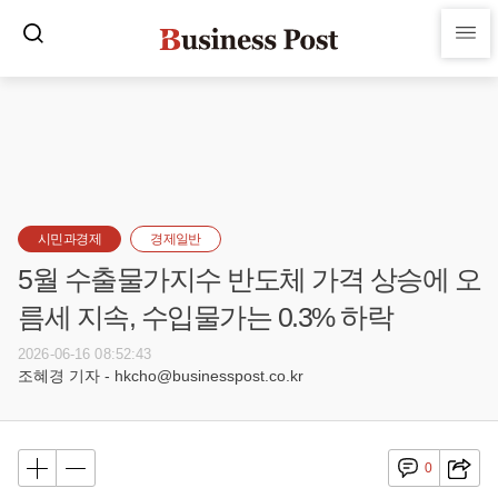
시민과경제
경제일반
5월 수출물가지수 반도체 가격 상승에 오
름세 지속, 수입물가는 0.3% 하락
2026-06-16 08:52:43
조혜경 기자 - hkcho@businesspost.co.kr
0