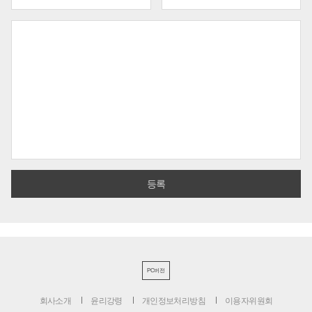
PC버전
회사소개
윤리강령
개인정보처리방침
이용자위원회