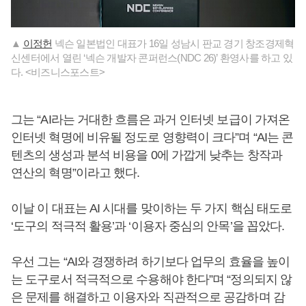
▲
이정헌
넥슨 일본법인 대표가 16일 성남시 판교 경기 창조경제혁
신센터에서 열린 ‘넥슨 개발자 콘퍼런스(NDC 26)’ 환영사를 하고 있
다. <비즈니스포스트>
그는 “AI라는 거대한 흐름은 과거 인터넷 보급이 가져온
인터넷 혁명에 비유될 정도로 영향력이 크다”며 “AI는 콘
텐츠의 생성과 분석 비용을 0에 가깝게 낮추는 창작과
연산의 혁명”이라고 했다.
이날 이 대표는 AI 시대를 맞이하는 두 가지 핵심 태도로
‘도구의 적극적 활용’과 ‘이용자 중심의 안목’을 꼽았다.
우선 그는 “AI와 경쟁하려 하기보다 업무의 효율을 높이
는 도구로서 적극적으로 수용해야 한다”며 “정의되지 않
은 문제를 해결하고 이용자와 직관적으로 공감하며 감