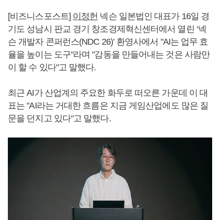
[비즈니스포스트]
이정헌
넥슨 일본법인 대표가 16일 경
기도 성남시 판교 경기 창조경제혁신센터에서 열린 ‘넥
슨 개발자 콘퍼런스(NDC 26)’ 환영사에서 "AI는 업무 효
율을 높이는 도구"라며 "감동을 만들어내는 것은 사람만
이 할 수 있다"고 말했다.
최근 AI가 산업계의 주요한 화두로 떠오른 가운데 이 대
표는 "AI라는 거대한 흐름은 지금 게임산업에도 많은 질
문을 던지고 있다"고 말했다.