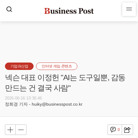
기업과산업
인터넷·게임·콘텐츠
넥슨 대표 이정헌 "AI는 도구일뿐, 감동
만드는 건 결국 사람"
2026-06-16 10:36:46
정희경 기자 - huiky@businesspost.co.kr
0