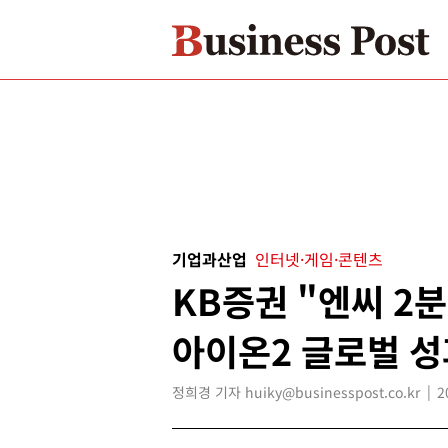
기업과산업
인터넷·게임·콘텐츠
KB증권 "엔씨 2분
아이온2 글로벌 성
정희경 기자 huiky@businesspost.co.kr
2