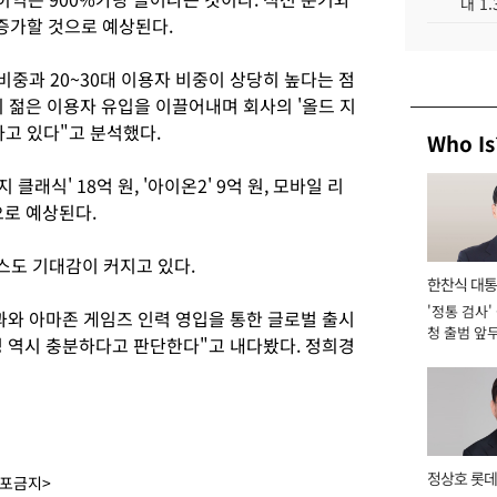
대 1
 증가할 것으로 예상된다.
비중과 20~30대 이용자 비중이 상당히 높다는 점
이 젊은 이용자 유입을 이끌어내며 회사의 '올드 지
하고 있다"고 분석했다.
Who Is
클래식' 18억 원, '아이온2' 9억 원, 모바일 리
으로 예상된다.
비스도 기대감이 커지고 있다.
한찬식 대
'정통 검사'
서관
과와 아마존 게임즈 인력 영입을 통한 글로벌 출시
청 출범 앞
성 역시 충분하다고 판단한다"고 내다봤다. 정희경
맡아 [2026
정상호 롯데
배포금지>