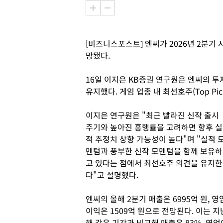
[비즈니스포스트] 엔씨가 2026년 2분기
망됐다.
16일 이지은 KB증권 연구원은 엔씨의 투자
유지했다. 게임 업종 내 최선호주(Top Pi
이지은 연구원은 "최근 빨라진 신작 출시
주기와 높아진 흥행률을 고려하면 향후 실
적 추정치 상향 가능성이 높다"며 "실적 
멘텀과 풍부한 신작 모멘텀을 함께 보유하
고 있다는 점에서 최선호주 의견을 유지한
다"고 설명했다.
엔씨의 올해 2분기 매출은 6995억 원, 영
이익은 1509억 원으로 전망된다. 이는 지
해 같은 기간과 비교해 매출은 83%, 영