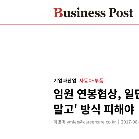
기업과산업
자동차·부품
임원 연봉협상, 일단
말고' 방식 피해야
이영미 ymlee@careercare.co.kr
2017-08-