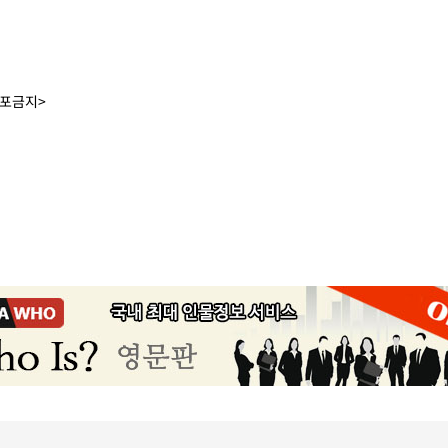
배포금지>