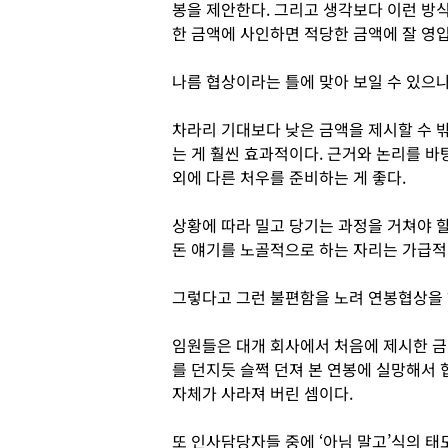
봉을 제안한다. 그리고 생각보다 이런 방식
한 금액에 사인하면 적당한 금액에 잘 영
나름 협상이라는 틀에 맞아 보일 수 있으
차라리 기대보다 낮은 금액을 제시할 수 
는 게 훨씬 효과적이다. 근거와 논리를 
외에 다른 처우를 준비하는 게 좋다.
상황에 따라 밀고 당기는 과정을 거쳐야 
돈 얘기를 노골적으로 하는 자리는 가급적
그렇다고 그런 불편함을 노려 연봉협상을 
임원들은 대개 회사에서 처음에 제시한 금
를 던지듯 슬쩍 던져 본 연봉에 실망해서 
자체가 사라져 버린 셈이다.
또 인사담당자들 중에 ‘아님 말고’식의 태