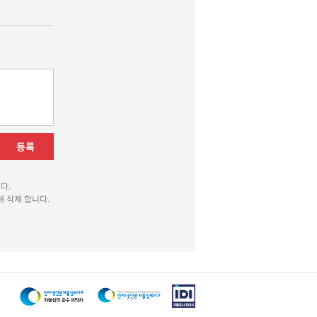
등록
다.
 삭제 합니다.