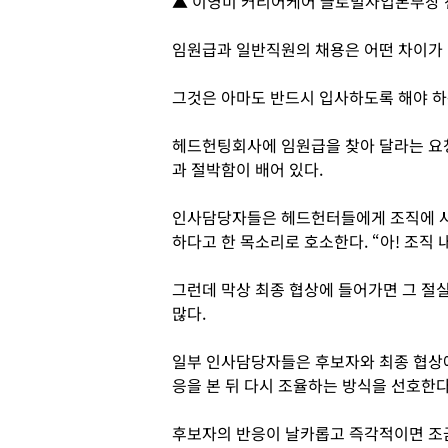
▲ 이영미 커리어케어 글로벌사업본부장 
임원급과 일반직원의 채용은 어떤 차이가
그것은 아마도 반드시 입사하도록 해야 하
헤드헌팅회사에 임원급을 찾아 달라는 요
과 절박함이 배어 있다.
인사담당자들은 헤드헌터들에게 조직에 사
하다고 한 목소리로 호소한다. “아! 조직
그런데 막상 최종 협상에 들어가면 그 절
많다.
일부 인사담당자들은 후보자와 최종 협상에
응을 본 뒤 다시 조율하는 방식을 선호한다
후보자의 반응이 날카롭고 즉각적이면 조금 