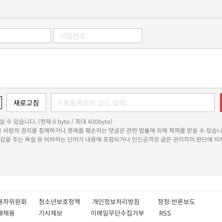
 수 있습니다. (현재 0 byte / 최대 400byte)
다른 사람의 권리를 침해하거나 명예를 훼손하는 댓글은 관련 법률에 의해 제재를 받을 수 있습니
쾌감을 주는 욕설 등 비하하는 단어가 내용에 포함되거나 인신공격성 글은 관리자의 판단에 의해
용자위원회
청소년보호정책
개인정보처리방침
정정·반론보도
인재채용
기사제보
이메일무단수집거부
RSS