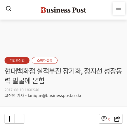
기업과산업
소비자·유통
현대백화점 실적부진 장기화, 정지선 성장동
력 발굴에 온힘
2017-08-10 18:02:40
고진영 기자 - lanique@businesspost.co.kr
0