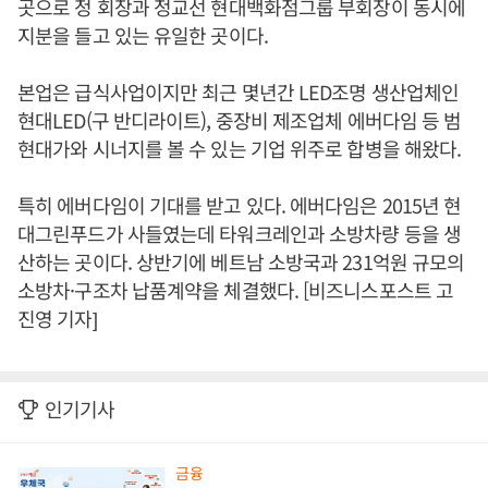
곳으로 정 회장과 정교선 현대백화점그룹 부회장이 동시에
지분을 들고 있는 유일한 곳이다.
본업은 급식사업이지만 최근 몇년간 LED조명 생산업체인
현대LED(구 반디라이트), 중장비 제조업체 에버다임 등 범
현대가와 시너지를 볼 수 있는 기업 위주로 합병을 해왔다.
특히 에버다임이 기대를 받고 있다. 에버다임은 2015년 현
대그린푸드가 사들였는데 타워크레인과 소방차량 등을 생
산하는 곳이다. 상반기에 베트남 소방국과 231억원 규모의
소방차·구조차 납품계약을 체결했다. [비즈니스포스트 고
진영 기자]
인기기사
금융