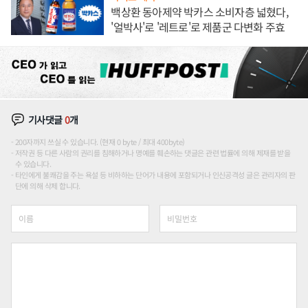
백상환 동아제약 박카스 소비자층 넓혔다,
'얼박사'로 '레트로'로 제품군 다변화 주효
기사댓글
0
개
200자까지 쓰실 수 있습니다. (현재 0 byte / 최대 400byte)
저작권 등 다른 사람의 권리를 침해하거나 명예를 훼손하는 댓글은 관련 법률에 의해 제재를 받을
수 있습니다.
타인에게 불쾌감을 주는 욕설 등 비하하는 단어가 내용에 포함되거나 인신공격성 글은 관리자의 판
단에 의해 삭제 합니다.