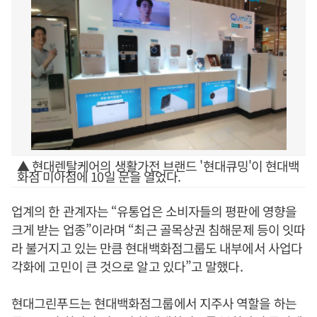
▲ 현대렌탈케어의 생활가전 브랜드 '현대큐밍'이 현대백
화점 미아점에 10일 문을 열었다.
업계의 한 관계자는 “유통업은 소비자들의 평판에 영향을
크게 받는 업종”이라며 “최근 골목상권 침해문제 등이 잇따
라 불거지고 있는 만큼 현대백화점그룹도 내부에서 사업다
각화에 고민이 큰 것으로 알고 있다”고 말했다.
현대그린푸드는 현대백화점그룹에서 지주사 역할을 하는