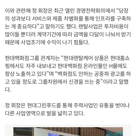
이와 관련해 정 회장은 최근 열린 경영전략회의에서 “당장
의 성과보다 서비스와 제품 차별화를 통해 인프라를 구축하
는 게 중요하다”고 말하기도 했다. 렌탈사업은 투자비용이
많이들 뿐더러 계약기간에 따라 금액을 다달이 나눠서 받기
때문에 사업초기에 수익이 나기 힘들다.
현대백화점그룹 관계자는 “현대렌탈케어 상품은 현대홈쇼
핑에서도 자주 내보내고 현대백화점 온라인몰인 H몰에도
항상 노출하고 있다”며 “백화점도 안하는 공중파 광고를 하
고 있을 정도로 그룹차원에서 신경을 쓰는 중”이라고 말했
다.
정 회장은 현대그린푸드를 통해 주력사업인 유통을 벗어나
다른 사업영역으로 발을 넓히고 있다.