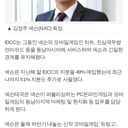
▲ 김정주 넥슨(NXC) 회장.
IDCC는 그동안 넥슨의 모바일게임인 히트, 진삼국무쌍
언리쉬드 등을 동남아시아에 서비스하며 넥슨과 긴밀한
관계를 유지해왔다.
넥슨은 지난해 말 IDCC의 지분을 49% 매입했는데 최근
나머지 51% 지분도 추가로 사들였다.
넥슨태국은 넥슨이 퍼블리싱하는 PC온라인게임과 모바
일게임의 동남아지역 마케팅 및 현지화 등 업무를 담당
하게 된다.
넥슨은 올해 하반기 내놓는 신작 모바일게임 ‘듀랑고’,