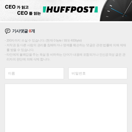
기사댓글
0
개
200자까지 쓰실 수 있습니다. (현재 0 byte / 최대 400byte)
저작권 등 다른 사람의 권리를 침해하거나 명예를 훼손하는 댓글은 관련 법률에 의해 제재
를 받을 수 있습니다.
타인에게 불쾌감을 주는 욕설 등 비하하는 단어가 내용에 포함되거나 인신공격성 글은 관
리자의 판단에 의해 삭제 합니다.