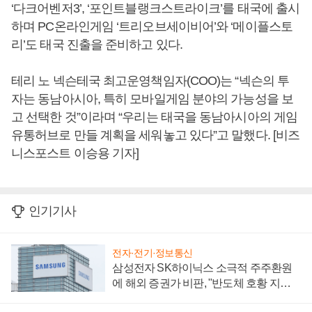
‘다크어벤저3’, ‘포인트블랭크스트라이크’를 태국에 출시
하며 PC온라인게임 ‘트리오브세이비어’와 ‘메이플스토
리’도 태국 진출을 준비하고 있다.
테리 노 넥슨테국 최고운영책임자(COO)는 “넥슨의 투
자는 동남아시아, 특히 모바일게임 분야의 가능성을 보
고 선택한 것”이라며 “우리는 태국을 동남아시아의 게임
유통허브로 만들 계획을 세워놓고 있다”고 말했다. [비즈
니스포스트 이승용 기자]
인기기사
전자·전기·정보통신
삼성전자 SK하이닉스 소극적 주주환원
에 해외 증권가 비판, "반도체 호황 지속
성 의문"