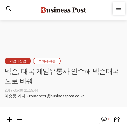
기업과산업
소비자·유통
넥슨, 태국 게임유통사 인수해 넥슨태국
으로 바꿔
2017-06-30 11:29:44
이승용 기자 - romancer@businesspost.co.kr
0