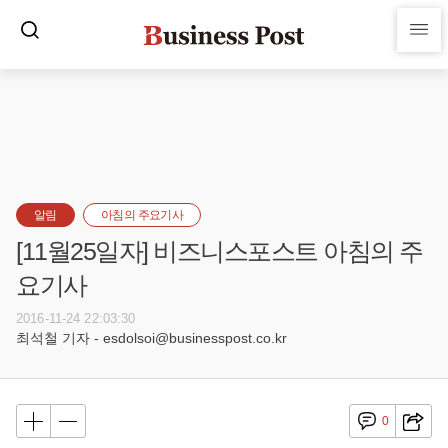
알림
아침의 주요기사
[11월25일자] 비즈니스포스트 아침의 주
요기사
2016-11-24 22:03:30
최석철 기자 - esdolsoi@businesspost.co.kr
0