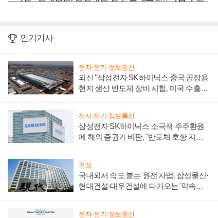
인기기사
전자·전기·정보통신
외신 "삼성전자 SK하이닉스 중국 공장용
현지 생산 반도체 장비 시험, 미국 수출통
제 대비"
전자·전기·정보통신
삼성전자 SK하이닉스 소극적 주주환원
에 해외 증권가 비판, "반도체 호황 지속
성 의문"
건설
국내외서 속도 붙는 원전 사업, 삼성물산·
현대건설·대우건설에 다가오는 '약속의
시간'
전자·전기·정보통신