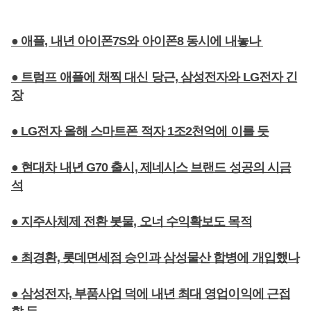
● 애플, 내년 아이폰7S와 아이폰8 동시에 내놓나
● 트럼프 애플에 채찍 대신 당근, 삼성전자와 LG전자 긴
장
● LG전자 올해 스마트폰 적자 1조2천억에 이를 듯
● 현대차 내년 G70 출시, 제네시스 브랜드 성공의 시금
석
● 지주사체제 전환 봇물, 오너 수익확보도 목적
● 최경환, 롯데면세점 승인과 삼성물산 합병에 개입했나
● 삼성전자, 부품사업 덕에 내년 최대 영업이익에 근접