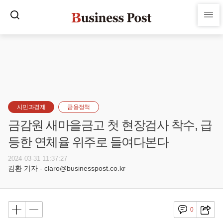
시민과경제
금융정책
금감원 새마을금고 첫 현장검사 착수, 급
등한 연체율 위주로 들여다본다
2024-03-31 11:37:27
김환 기자 - claro@businesspost.co.kr
0