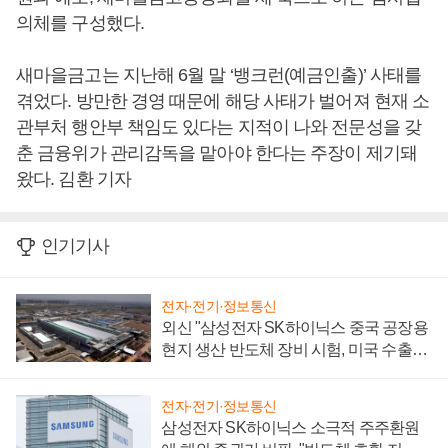
의체를 구성했다.
새마을금고는 지난해 6월 말 ‘뱅크런(예금인출)’ 사태를
겪었다. 방만한 경영 때문에 해당 사태가 벌어져 현재 소
관부처 행안부 책임도 있다는 지적이 나와 전문성을 갖
춘 금융위가 관리감독을 맡아야 한다는 주장이 제기돼
왔다. 김환 기자
인기기사
전자·전기·정보통신
외신 "삼성전자 SK하이닉스 중국 공장용
현지 생산 반도체 장비 시험, 미국 수출통
제 대비"
전자·전기·정보통신
삼성전자 SK하이닉스 소극적 주주환원