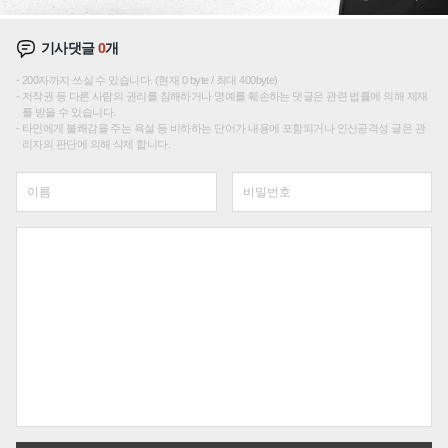
기사댓글
0
개
200자까지 쓰실 수 있습니다. (현재 0 byte / 최대 400byte)
저작권 등 다른 사람의 권리를 침해하거나 명예를 훼손하는 댓글은 관련 법률에 의해 제재
를 받을 수 있습니다.
타인에게 불쾌감을 주는 욕설 등 비하하는 단어가 내용에 포함되거나 인신공격성 글은 관
리자의 판단에 의해 삭제 합니다.