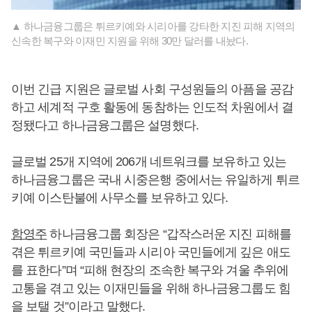
▲ 하나금융그룹은 튀르키예와 시리아를 강타한 지진 피해 지역의
신속한 복구와 이재민 지원을 위해 30만 달러를 내놨다.
이번 긴급 지원은 글로벌 사회 구성원들의 아픔을 공감
하고 세계적 구호 활동에 동참하는 인도적 차원에서 결
정됐다고 하나금융그룹은 설명했다.
글로벌 25개 지역에 206개 네트워크를 보유하고 있는
하나금융그룹은 국내 시중은행 중에서는 유일하게 튀르
키예 이스탄불에 사무소를 보유하고 있다.
함영주
하나금융그룹 회장은 “갑작스러운 지진 피해를
겪은 튀르키예 국민들과 시리아 국민들에게 깊은 애도
를 표한다”며 “피해 현장의 조속한 복구와 겨울 추위에
고통을 겪고 있는 이재민들을 위해 하나금융그룹도 힘
을 보탤 것”이라고 말했다.