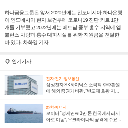
하나금융그룹은 앞서 2020년에는 인도네시아 하나은행
이 인도네시아 현지 보건부에 코로나19 진단 키트 1만
개를 기부했고 2022년에는 베트남 중부 홍수 지역에 앰
뷸런스 차량과 홍수 대피시설를 위한 지원금을 전달한
바 있다. 차화영 기자
인기기사
전자·전기·정보통신
삼성전자 SK하이닉스 소극적 주주환원
에 해외 증권가 비판, "반도체 호황 지속
성 의문"
화학·에너지
로이터 "정제연료 3만 톤 한국에서 러시
아로 이동", 우크라이나의 공격에 수요 늘
어