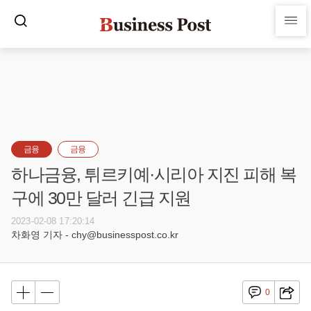
금융
금융
하나금융, 튀르키예·시리아 지진 피해 복
구에 30만 달러 긴급 지원
2023-02-08 17:20:14
차화영 기자 - chy@businesspost.co.kr
0