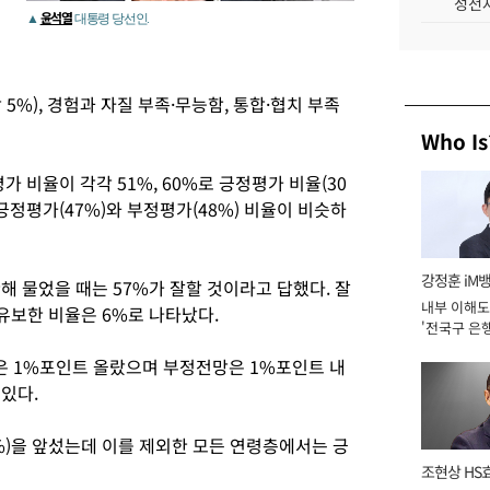
성전자
윤석열
▲
대통령 당선인.
 5%), 경험과 자질 부족·무능함, 통합·협치 부족
Who Is
가 비율이 각각 51%, 60%로 긍정평가 비율(30
는 긍정평가(47%)와 부정평가(48%) 비율이 비슷하
강정훈 iM
해 물었을 때는 57%가 잘할 것이라고 답했다. 잘
내부 이해도
 유보한 비율은 6%로 나타났다.
'전국구 은행
년]
은 1%포인트 올랐으며 부정전망은 1%포인트 내
 있다.
%)을 앞섰는데 이를 제외한 모든 연령층에서는 긍
조현상 HS