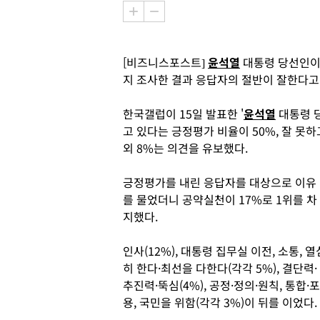
[비즈니스포스트]
윤석열
대통령 당선인이
지 조사한 결과 응답자의 절반이 잘한다고
한국갤럽이 15일 발표한 '
윤석열
대통령 당
고 있다는 긍정평가 비율이 50%, 잘 못
외 8%는 의견을 유보했다.
긍정평가를 내린 응답자를 대상으로 이유
를 물었더니 공약실천이 17%로 1위를 차
지했다.
인사(12%), 대통령 집무실 이전, 소통, 열
히 한다·최선을 다한다(각각 5%), 결단력·
추진력·뚝심(4%), 공정·정의·원칙, 통합·포
용, 국민을 위함(각각 3%)이 뒤를 이었다.