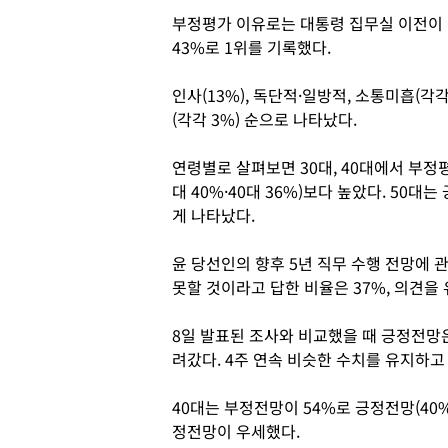
부정평가 이유로는 대통령 집무실 이전이
43%로 1위를 기록했다.
인사(13%), 독단적·일방적, 소통미흡(각각
(각각 3%) 순으로 나타났다.
연령별로 살펴보면 30대, 40대에서 부정평
대 40%·40대 36%)보다 높았다. 50대
게 나타났다.
윤 당선인의 향후 5년 직무 수행 전망에 관
못할 것이라고 답한 비율은 37%, 의견을
8일 발표된 조사와 비교했을 때 긍정전망
려갔다. 4주 연속 비슷한 수치를 유지하고
40대는 부정전망이 54%로 긍정전망(40
정전망이 우세했다.