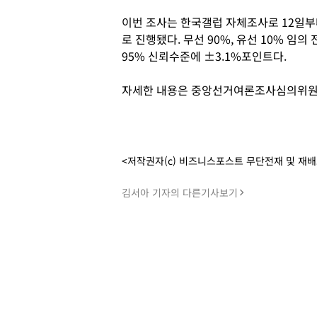
이번 조사는 한국갤럽 자체조사로 12일부터
로 진행됐다. 무선 90%, 유선 10% 임
95% 신뢰수준에 ±3.1%포인트다.
자세한 내용은 중앙선거여론조사심의위원회
<저작권자(c) 비즈니스포스트 무단전재 및 재
김서아 기자의 다른기사보기