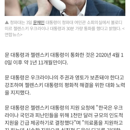
▲ 청와대는 3일
문재인
대통령이 청와대 여민관 소회의실에서 볼로디
미르 젤렌스키 우크라이나 대통령과 30분 가량 통화를 했다고 밝혔다. <
연합뉴스>
문 대통령과 젤렌스키 대통령이 통화한 것은 2020년 4월 1
0일 이후 약 1년 11개월만이다.
문 대통령은 우크라이나의 주권과 영토가 보존돼야 한다고
강조하며 젤렌스키 대통령의 평화적 해결을 위한 대화 노력
을 지지했다.
문 대통령은 젤렌스키 대통령의 지원 요청에 "한국은 우크
라이나 국민과 피난민들을 위해 1천만 달러 규모의 인도적
지원을 긴급 제공하기로 결정했다"며 "의료품을 지원하고