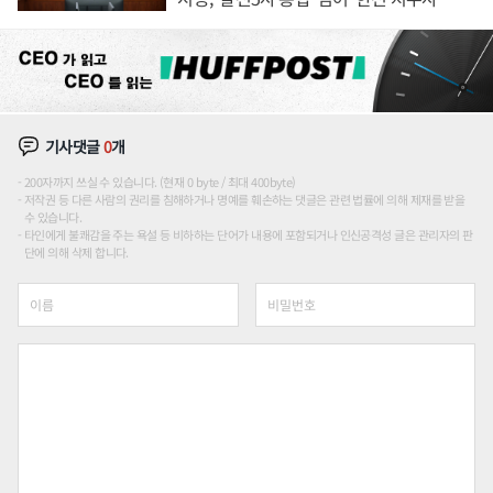
론도
기사댓글
0
개
200자까지 쓰실 수 있습니다. (현재 0 byte / 최대 400byte)
저작권 등 다른 사람의 권리를 침해하거나 명예를 훼손하는 댓글은 관련 법률에 의해 제재를 받을
수 있습니다.
타인에게 불쾌감을 주는 욕설 등 비하하는 단어가 내용에 포함되거나 인신공격성 글은 관리자의 판
단에 의해 삭제 합니다.