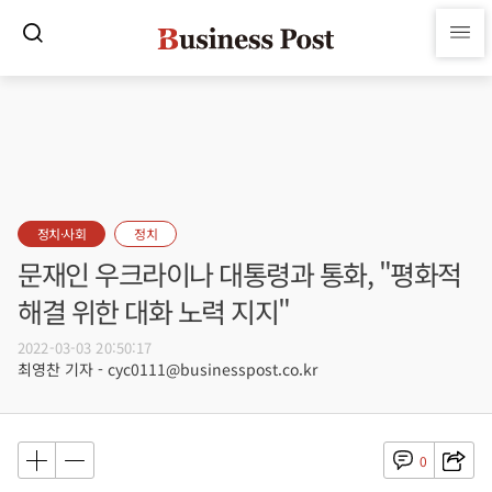
정치·사회
정치
문재인 우크라이나 대통령과 통화, "평화적
해결 위한 대화 노력 지지"
2022-03-03 20:50:17
최영찬 기자 - cyc0111@businesspost.co.kr
0