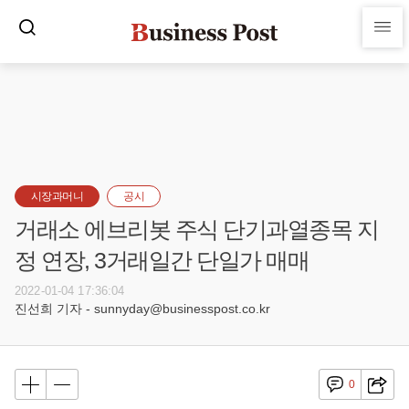
시장과머니
공시
거래소 에브리봇 주식 단기과열종목 지
정 연장, 3거래일간 단일가 매매
2022-01-04 17:36:04
진선희 기자 - sunnyday@businesspost.co.kr
0