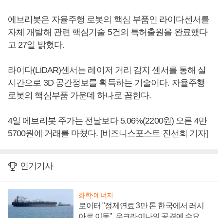
에브리봇은 자율주행 로봇의 핵심 부품인 라이다센서를
자체 개발해 관련 핵심기술 5건의 특허출원을 완료했다
고 27일 밝혔다.
라이다(LiDAR)센서는 레이저 거리 감지 센서를 통해 실
시간으로 3D 공간정보를 획득하는 기술이다. 자율주행
로봇의 핵심부품 가운데 하나로 꼽힌다.
4일 에브리봇 주가는 전날보다 5.06%(2200원) 오른 4만
5700원에 거래를 마쳤다. [비즈니스포스트 진선희 기자]
인기기사
화학·에너지
로이터 "정제연료 3만 톤 한국에서 러시
아로 이동", 우크라이나의 공격에 수요 늘