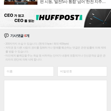
편 시동, '발전5사 통합' 넘어 '한전 지주사'
재편론도
기사댓글
0
개
200자까지 쓰실 수 있습니다. (현재 0 byte / 최대 400byte)
저작권 등 다른 사람의 권리를 침해하거나 명예를 훼손하는 댓글은 관련 법률에 의해 제재
를 받을 수 있습니다.
타인에게 불쾌감을 주는 욕설 등 비하하는 단어가 내용에 포함되거나 인신공격성 글은 관
리자의 판단에 의해 삭제 합니다.