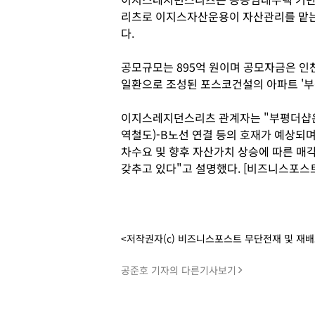
리츠로 이지스자산운용이 자산관리를 맡
다.
공모규모는 895억 원이며 공모자금은 
일환으로 조성된 포스코건설의 아파트 '부
이지스레지던스리츠 관계자는 "부평더샵은
역철도)-B노선 연결 등의 호재가 예상되
차수요 및 향후 자산가치 상승에 따른 매
갖추고 있다"고 설명했다. [비즈니스포스트
<저작권자(c) 비즈니스포스트 무단전재 및 재
공준호 기자의 다른기사보기