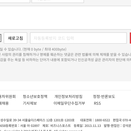
 수 있습니다. (현재 0 byte / 최대 400byte)
다른 사람의 권리를 침해하거나 명예를 훼손하는 댓글은 관련 법률에 의해 제재를 받을 수 있습니
쾌감을 주는 욕설 등 비하하는 단어가 내용에 포함되거나 인신공격성 글은 관리자의 판단에 의해
용자위원회
청소년보호정책
개인정보처리방침
정정·반론보도
인재채용
기사제보
이메일무단수집거부
RSS
수일로 39-34 서울숲더스페이스 12층 1201호-1203호
대표전화 : 1800-6522
편집국 070-4
8658
등록번호 : 서울 아 02897
제호: 비즈니스포스트
등록일: 2013.11.13
발행·편집인 : 강석
X
Copyright ? 2013 비즈니스포스트. All rights reserved.