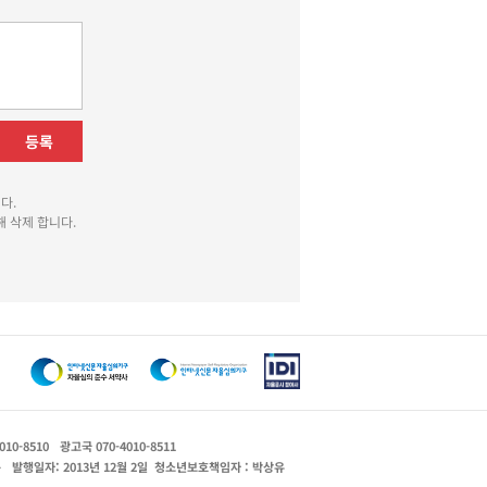
등록
다.
 삭제 합니다.
010-8510
광고국 070-4010-8511
운
발행일자: 2013년 12월 2일
청소년보호책임자 : 박상유