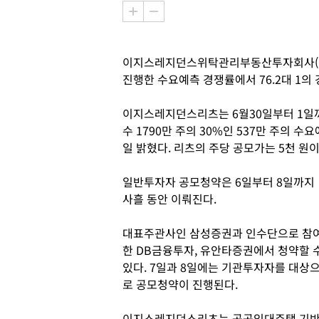
이지스레지던스위탁관리부동산투자회사(
진행한 수요예측 경쟁률에서 76.2대 1의
이지스레지던스리츠는 6월30일부터 1일
수 1790만 주의 30%인 537만 주의 
일 밝혔다. 리츠의 주당 공모가는 5천 원이
일반투자자 공모청약은 6일부터 8일까지
사흘 동안 이뤄진다.
대표주관사인 삼성증권과 인수단으로 참
한 DB금융투자, 유안타증권에서 청약할 
있다. 7일과 8일에는 기관투자자를 대상
로 공모청약이 진행된다.
이지스레지던스리츠는 공공임대주택 기