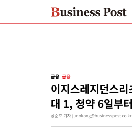
금융
금융
이지스레지던스리츠
대 1, 청약 6일부
공준호 기자 junokong@businesspost.co.kr