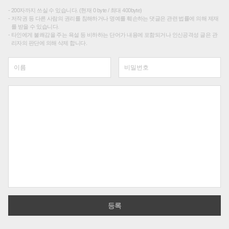
200자까지 쓰실 수 있습니다. (현재 0 byte / 최대 400byte)
저작권 등 다른 사람의 권리를 침해하거나 명예를 훼손하는 댓글은 관련 법률에 의해 제재
를 받을 수 있습니다.
타인에게 불쾌감을 주는 욕설 등 비하하는 단어가 내용에 포함되거나 인신공격성 글은 관
리자의 판단에 의해 삭제 합니다.