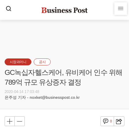
시장과머니
공시
GC녹십자헬스케어, 유비케어 인수 위해
789억 규모 유상증자 결정
2020-04-14 17:03:48
은주성 기자 - noxket@businesspost.co.kr
0