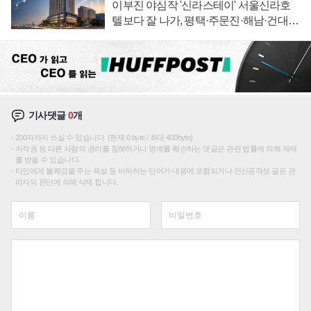
이부진 야심작 '신라스테이' 서울신라호
텔보다 잘 나가, 평택·주문진·해남·건대로
성장판 더 넓힌다
기사댓글
0
개
200자까지 쓰실 수 있습니다. (현재 0 byte / 최대 400byte)
저작권 등 다른 사람의 권리를 침해하거나 명예를 훼손하는 댓글은 관련 법률에 의해 제재
를 받을 수 있습니다.
타인에게 불쾌감을 주는 욕설 등 비하하는 단어가 내용에 포함되거나 인신공격성 글은 관
리자의 판단에 의해 삭제 합니다.