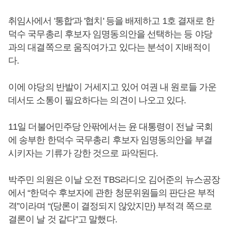
취임사에서 '통합'과 '협치' 등을 배제하고 1호 결재로 한
덕수 국무총리 후보자 임명동의안을 선택하는 등 야당
과의 대결쪽으로 움직여가고 있다는 분석이 지배적이
다.
이에 야당의 반발이 거세지고 있어 여권 내 원로들 가운
데서도 소통이 필요하다는 의견이 나오고 있다.
11일 더불어민주당 안팎에서는 윤 대통령이 전날 국회
에 송부한 한덕수 국무총리 후보자 임명동의안을 부결
시키자는 기류가 강한 것으로 파악된다.
박주민 의원은 이날 오전 TBS라디오 김어준의 뉴스공장
에서 “한덕수 후보자에 관한 청문위원들의 판단은 부적
격”이라며 “(당론이 결정되지 않았지만) 부적격 쪽으로
결론이 날 것 같다”고 말했다.