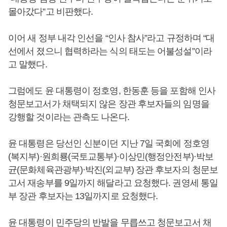
몰아갔다”고 비판했다.
이어 새 정부 내각 인선을 “인사 참사”라고 규정하며 “대
선에서 졌으니 협력하라는 식의 태도는 어불성설”이라
고 말했다.
그럼에도 윤 대통령이 정호영, 한동훈 등을 포함해 인사
청문보고서가 채택되지 않은 장관 후보자들의 임명을
강행할 것이라는 관측도 나온다.
윤 대통령은 당선인 신분이던 지난 7일 국회에 정호영
(복지부)·원희룡(국토교통부)·이상민(행정안전부)·박보
균(문화체육관광부)·박진(외교부) 장관 후보자의 청문보
고서 재송부를 9일까지 해달라고 요청했다. 권영세 통일
부 장관 후보자는 13일까지로 요청했다.
윤 대통령이 민주당의 반발을 무릅쓰고 청문보고서 채