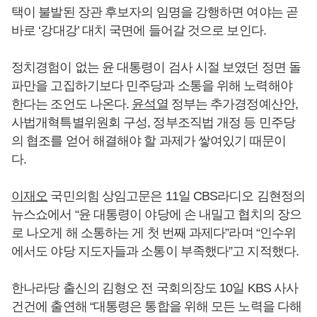
택이 불발된 장관 후보자의 임명을 강행하면 여야는 곧
바로 ‘강대강’ 대치 국면에 들어갈 것으로 보인다.
정치경험이 없는 윤 대통령이 검사 시절 보였던 정면 돌
파만을 고집하기보다 민주당과 소통을 위해 노력해야
한다는 조언도 나온다.
윤석열
정부는 추가경정예산안,
사법개혁특별위원회 구성, 정부조직법 개정 등 민주당
의 협조를 얻어 해결해야 할 과제가 쌓여있기 때문이
다.
이재오
국민의힘 상임고문은 11일 CBS라디오 김현정의
뉴스쇼에서 “윤 대통령이 야당에 손 내밀고 협치의 장으
로 나오게 해 소통하는 게 첫 번째 과제다”라며 “인수위
에서도 야당 지도자들과 소통이 부족했다”고 지적했다.
한나라당 출신의 김형오 전 국회의장도 10일 KBS 사사
건건에 출연해 “대통령은 통합을 위해 모든 노력을 다해