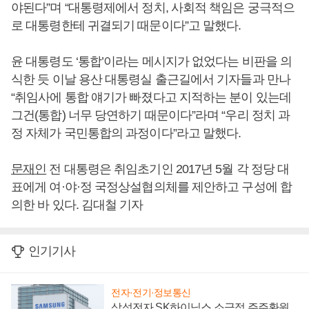
야된다”며 “대통령제에서 정치, 사회적 책임은 궁극적으
로 대통령한테 귀결되기 때문이다”고 말했다.
윤 대통령도 ‘통합’이라는 메시지가 없었다는 비판을 의
식한 듯 이날 용산 대통령실 출근길에서 기자들과 만나
“취임사에 통합 얘기가 빠졌다고 지적하는 분이 있는데
그건(통합) 너무 당연하기 때문이다”라며 “우리 정치 과
정 자체가 국민통합의 과정이다”라고 말했다.
문재인
전 대통령은 취임초기인 2017년 5월 각 정당 대
표에게 여·야·정 국정상설협의체를 제안하고 구성에 합
의한 바 있다. 김대철 기자
인기기사
전자·전기·정보통신
삼성전자 SK하이닉스 소극적 주주환원