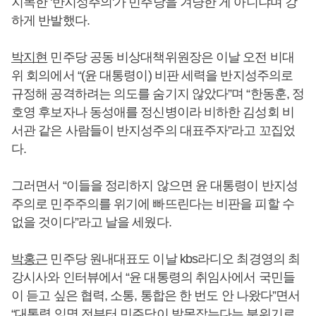
지목한 '반지성주의'가 민주당을 겨냥한 게 아니냐며 강
하게 반발했다.
박지현
민주당 공동 비상대책위원장은 이날 오전 비대
위 회의에서 “(윤 대통령이) 비판 세력을 반지성주의로
규정해 공격하려는 의도를 숨기지 않았다”며 “한동훈, 정
호영 후보자나 동성애를 정신병이라 비하한 김성회 비
서관 같은 사람들이 반지성주의 대표주자”라고 꼬집었
다.
그러면서 “이들을 정리하지 않으면 윤 대통령이 반지성
주의로 민주주의를 위기에 빠뜨린다는 비판을 피할 수
없을 것이다”라고 날을 세웠다.
박홍근
민주당 원내대표도 이날 kbs라디오 최경영의 최
강시사와 인터뷰에서 “윤 대통령의 취임사에서 국민들
이 듣고 싶은 협력, 소통, 통합은 한 번도 안 나왔다”면서
“대통령 임명 전부터 민주당이 발목잡는다는 분위기로