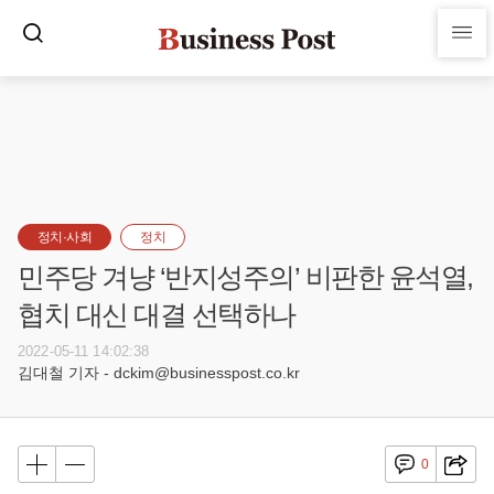
정치·사회
정치
민주당 겨냥 ‘반지성주의’ 비판한 윤석열,
협치 대신 대결 선택하나
2022-05-11 14:02:38
김대철 기자 - dckim@businesspost.co.kr
0