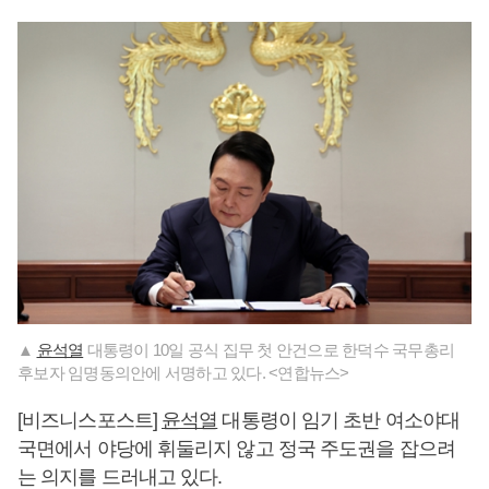
▲
윤석열
대통령이 10일 공식 집무 첫 안건으로 한덕수 국무총리
후보자 임명동의안에 서명하고 있다. <연합뉴스>
[비즈니스포스트]
윤석열
대통령이 임기 초반 여소야대
국면에서 야당에 휘둘리지 않고 정국 주도권을 잡으려
는 의지를 드러내고 있다.