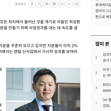
공유하기
롯데케미칼
업이익 11
편으로 체
모든 자리에서 물러난 것을 계기로 아들인 최성환
분을 만들기 위해 사업성과를 내는 데 속도를 낼
많이 본
 지분을 꾸준히 모으고 있지만 지분율이 아직 2%
 위해서는 렌털 신사업에서 가시적 성과를 보여야
삼성전
1
권가 
표
미국 
2
는 위
BYD
3
BMW
[AI
4
분
강화,
다