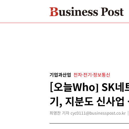
기업과산업
전자·전기·정보통신
[오늘Who] SK
기, 지분도 신사업
최영찬 기자 cyc0111@businesspost.co.kr