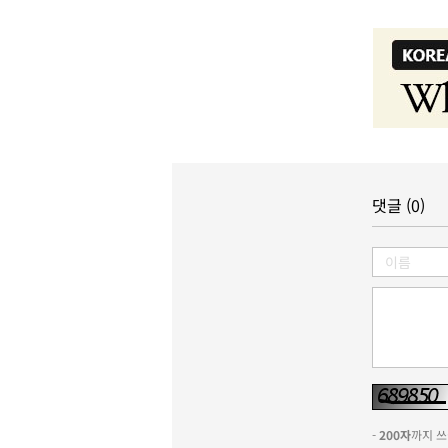
댓글 (0)
-
200자
까지 쓰실