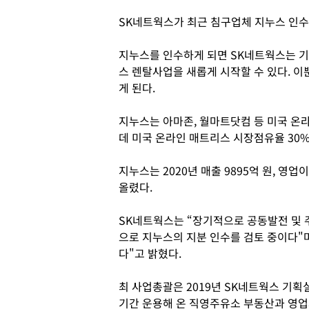
SK네트웍스가 최근 침구업체 지누스 인수
지누스를 인수하게 되면 SK네트웍스는 기
스 렌탈사업을 새롭게 시작할 수 있다. 
게 된다.
지누스는 아마존, 월마트닷컴 등 미국 온
데 미국 온라인 매트리스 시장점유율 30
지누스는 2020년 매출 9895억 원, 영업
올렸다.
SK네트웍스는 “장기적으로 공동발전 및 
으로 지누스의 지분 인수를 검토 중이다"
다"고 밝혔다.
최 사업총괄은 2019년 SK네트웍스 기획실
기간 운용해 온 직영주유소 부동산과 영업자