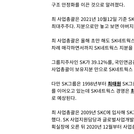
구조 안정화를 이끈 것으로 알려졌다.
최 사업총괄은 2021년 10월12일 기준 
최대주주다. 지분으로만 놓고 보면 아버지 최
최 사업총괄은 올해 초만 해도 SK네트웍스
차례 매각하면서까지 SK네트웍스 지분을 
그룹지주사인 SK가 39.12%를, 국민연금
사업총괄이 보유지분 만으로 SK네트웍스 
다만 SK그룹은 1998년부터
최태원
SK그
를 이어오고 있는데 SK네트웍스 경영은
로 예상된다.
최 사업총괄은 2009년 SKC에 입사해 
했다. SK 사업지원담당과 글로벌사업개발실
획실장에 오른 뒤 2020년 12월부터 사업