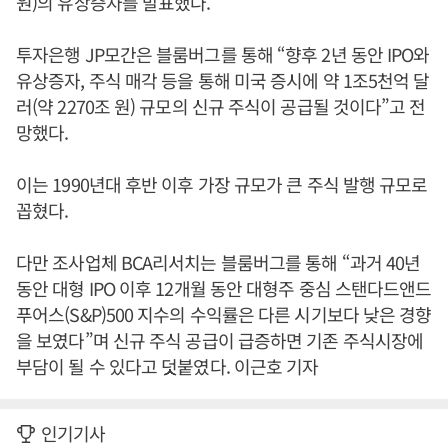
원)의 유상증자를 발표했다.
투자은행 JP모간은 블룸버그를 통해 “향후 2년 동안 IPO와
유상증자, 주식 매각 등을 통해 미국 증시에 약 1조5천억 달
러(약 2270조 원) 규모의 신규 주식이 공급될 것이다”고 전
망했다.
이는 1990년대 후반 이후 가장 규모가 큰 주식 발행 규모로
꼽혔다.
다만 조사업체 BCA리서치는 블룸버그를 통해 “과거 40년
동안 대형 IPO 이후 12개월 동안 대형주 중심 스탠다드앤드
푸어스(S&P)500 지수의 수익률은 다른 시기보다 낮은 경향
을 보였다”며 신규 주식 공급이 급증하면 기존 주식시장에
부담이 될 수 있다고 덧붙였다. 이근호 기자
인기기사