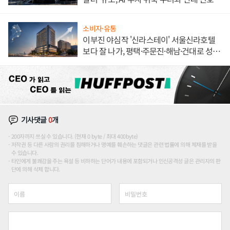
소비자·유통
이부진 야심작 '신라스테이' 서울신라호텔
보다 잘 나가, 평택·주문진·해남·건대로 성
장판 더 넓힌다
기사댓글
0
개
200자까지 쓰실 수 있습니다. (현재 0 byte / 최대 400byte)
저작권 등 다른 사람의 권리를 침해하거나 명예를 훼손하는 댓글은 관련 법률에 의해 제재를 받을
수 있습니다.
타인에게 불쾌감을 주는 욕설 등 비하하는 단어가 내용에 포함되거나 인신공격성 글은 관리자의 판
단에 의해 삭제 합니다.