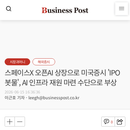
시장과머니
해외증시
스페이스X 오픈AI 상장으로 미국증시 'IPO
봇물', AI 인프라 재원 마련 수단으로 부상
2026-06-15 16:36:36
이근호 기자 - leegh@businesspost.co.kr
0