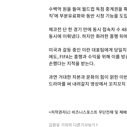
수백억 원을 들여 월드컵 독점 중계권을 
직'에 부분유료화와 동반 시청 기능을 도
체코전 단 한 경기 만에 동시 접속자 수 4
동시에 이뤄냈다. 하지만 화려한 흥행 뒤
미국과 갈등 중인 이란 대표팀에게 당일치
에도, FIFA는 흥행과 수익을 위해 이를
손했다는 지적을 받는다.
과연 거대한 자본과 문화의 힘이 얽힌 이
드라마를 써 내려갈지 영상에서 꼬치꼬치 
<저작권자(c) 비즈니스포스트 무단전재 및 재
김원유 기자의 다른기사보기