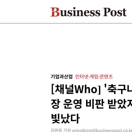
기업과산업
인터넷·게임·콘텐츠
[채널Who] '축구냐
장 운영 비판 받았
빛났다
김원유 기자 priestking@businesspost.co.k