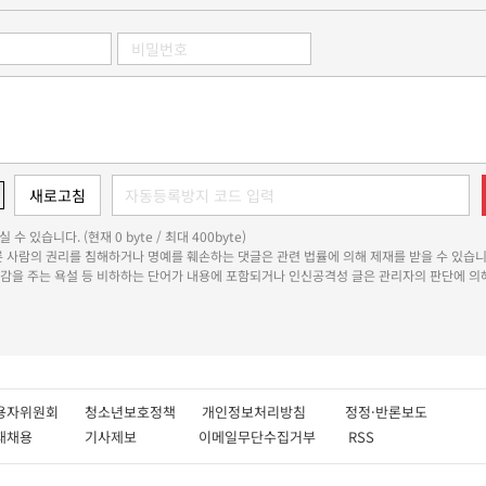
 수 있습니다. (현재 0 byte / 최대 400byte)
다른 사람의 권리를 침해하거나 명예를 훼손하는 댓글은 관련 법률에 의해 제재를 받을 수 있습니
쾌감을 주는 욕설 등 비하하는 단어가 내용에 포함되거나 인신공격성 글은 관리자의 판단에 의해
용자위원회
청소년보호정책
개인정보처리방침
정정·반론보도
인재채용
기사제보
이메일무단수집거부
RSS