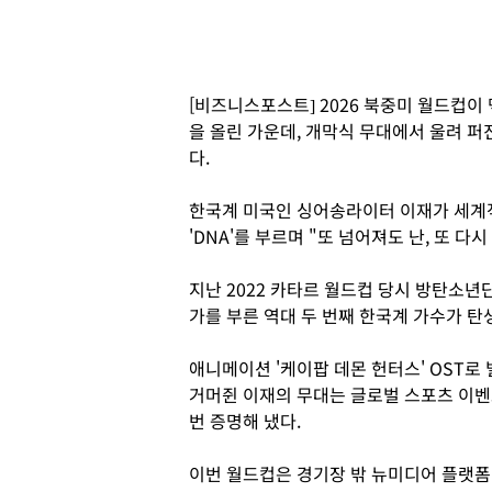
[비즈니스포스트] 2026 북중미 월드컵
을 올린 가운데, 개막식 무대에서 울려 퍼
다.
한국계 미국인 싱어송라이터 이재가 세계
'DNA'를 부르며 "또 넘어져도 난, 또 
지난 2022 카타르 월드컵 당시 방탄소년
가를 부른 역대 두 번째 한국계 가수가 탄
애니메이션 '케이팝 데몬 헌터스' OST로 
거머쥔 이재의 무대는 글로벌 스포츠 이벤
번 증명해 냈다.
이번 월드컵은 경기장 밖 뉴미디어 플랫폼