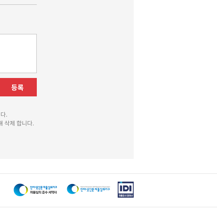
등록
다.
 삭제 합니다.