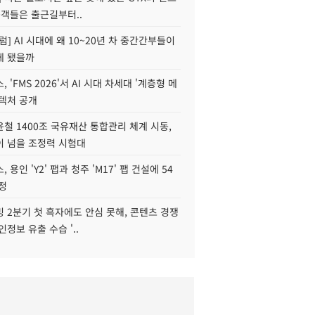
승객들은 출근길부터..
럼] AI 시대에 왜 10~20년 차 중간간부들이
게 됐을까
 'FMS 2026'서 AI 시대 차세대 '계층형 메
키텍처 공개
철 1400조 국유재산 통합관리 체계 시동,
이 넘을 조정력 시험대
 용인 'Y2' 팹과 청주 'M17' 팹 건설에 54
정
 2분기 첫 흑자에도 안심 못해, 콘텐츠 경쟁
인정보 유출 수습 '..