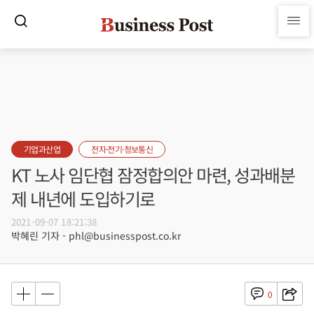
기업과산업
전자·전기·정보통신
KT 노사 임단협 잠정합의안 마련, 성과배분
제 내년에 도입하기로
2021-09-07 18:21:38
박혜린 기자 - phl@businesspost.co.kr
0