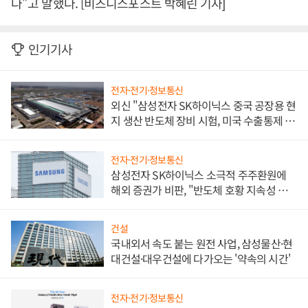
다”고 말했다. [비즈니스포스트 박혜린 기자]
인기기사
전자·전기·정보통신
외신 "삼성전자 SK하이닉스 중국 공장용 현
지 생산 반도체 장비 시험, 미국 수출통제 대
비"
전자·전기·정보통신
삼성전자 SK하이닉스 소극적 주주환원에
해외 증권가 비판, "반도체 호황 지속성 의
문"
건설
국내외서 속도 붙는 원전 사업, 삼성물산·현
대건설·대우건설에 다가오는 '약속의 시간'
전자·전기·정보통신