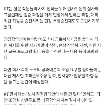
KT는 젊은 직원들의 사기 진작을 위해 인사위원회 심사와
그룹인재실 검증 과정을 거쳐 현장에서 일하는 과장, 대리
직급 직원을 승진시키는 현장 특별승진제도도 도입하기로
했다.
잠정합의안에는 이밖에도 사내근로복지기금을 출연해 직
원 복지를 위한 자기계발비 상향, 현장 작업복 개선, 직원 자
녀 교육 프로그램 확대 등을 추진한다는 내용 등이 포함됐
다.
다만 회사 측이 노조의 성과배분제 도입 요구를 받아들이는
대신 제시한 초과근무수당 감축, 인사평가 인상률 하향 등
을 놓고는 논란이 예상된다.
KT 관계자는 “노사 잠정합의안이 나온 건 맞다”면서도 “다
만 조합원 찬반투표 등 최종합의까지는 절차가 남아있