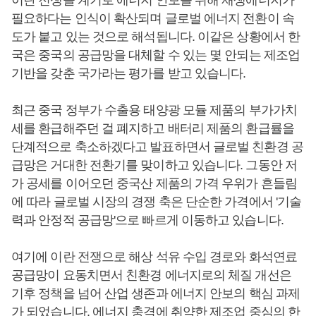
이란 전쟁을 계기로 에너지 안보를 위해 재생에너지가
필요하다는 인식이 확산되며 글로벌 에너지 전환이 속
도가 붙고 있는 것으로 해석됩니다. 이같은 상황에서 한
국은 중국의 공급망을 대체할 수 있는 몇 안되는 제조업
기반을 갖춘 국가라는 평가를 받고 있습니다.
최근 중국 정부가 수출용 태양광 모듈 제품의 부가가치
세를 환급해주던 걸 폐지하고 배터리 제품의 환급률을
단계적으로 축소하겠다고 발표하면서 글로벌 친환경 공
급망은 거대한 전환기를 맞이하고 있습니다. 그동안 저
가 공세를 이어오던 중국산 제품의 가격 우위가 흔들림
에 따라 글로벌 시장의 경쟁 축은 단순한 가격에서 '기술
력과 안정적 공급망'으로 빠르게 이동하고 있습니다.
여기에 이란 전쟁으로 해상 석유 수입 경로와 화석연료
공급망이 요동치면서 친환경 에너지로의 체질 개선은
기후 정책을 넘어 산업 생존과 에너지 안보의 핵심 과제
가 되었습니다. 에너지 충격에 취약한 제조업 중심의 한