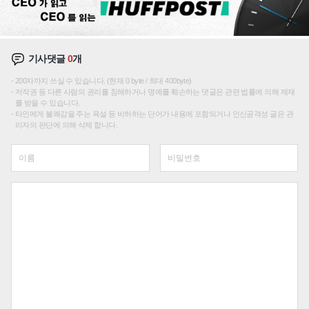
기사댓글
0
개
200자까지 쓰실 수 있습니다. (현재 0 byte / 최대 400byte)
저작권 등 다른 사람의 권리를 침해하거나 명예를 훼손하는 댓글은 관련 법률에 의해 제재
를 받을 수 있습니다.
타인에게 불쾌감을 주는 욕설 등 비하하는 단어가 내용에 포함되거나 인신공격성 글은 관
리자의 판단에 의해 삭제 합니다.