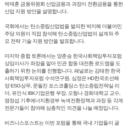
박재훈 금융위원회 산업금융과 과장이 전환금융을 통한
산업 지원 방안을 설명합니다.
국회에서는 탄소중립산업법을 발의한 박지혜 더불어민
주당 의원이 직접 참석해 탄소중립산업법의 설계와 주
요 전략 기술 지원 방안을 발표합니다.
마지막 종합 토론에서는 양춘승 한국사회책임투자포럼
상임이사가 좌장을 맡아 민관 합동 대전환 로드맵을 도
출하기 위한 논의를 진행합니다. 패널로는 김태한 한국
사회책임투자포럼 수석연구원, 심정은 HD한국조선해
양 ESG상무, 문필진 포스코홀딩스 탄소중립전략실 리
더, 유인식 IBK기업은행 부장, 오형나 경희대학교 교수,
염정섭 기후에너지환경부 녹색전환정책과 과장 등 각계
전문가들이 참여해 심층적인 의견을 나눌 예정입니다.
비즈니스포스트는 이번 포럼을 통해 국내 기업들이 글