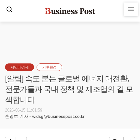
시민과경제
기후환경
[알림] 속도 붙는 글로벌 에너지 대전환,
전문가들과 국내 정책 및 제조업의 길 모
색합니다
2026-06-15 11:01:59
손영호 기자 - widsg@businesspost.co.kr