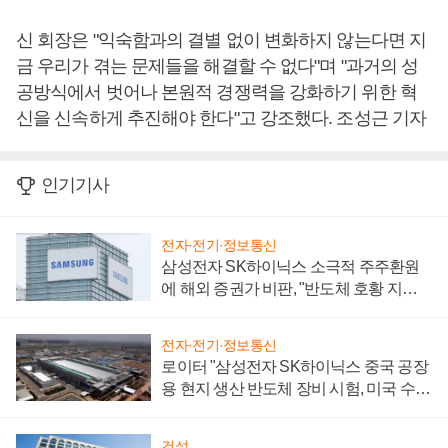
신 회장은 "익숙함과의 결별 없이 변화하지 않는다면 지
금 우리가 겪는 문제들을 해결할 수 없다"며 "과거의 성
공방식에서 벗어나 본원적 경쟁력을 강화하기 위한 혁
신을 신속하게 추진해야 한다"고 강조했다. 조성근 기자
인기기사
전자·전기·정보통신
삼성전자 SK하이닉스 소극적 주주환원
에 해외 증권가 비판, "반도체 호황 지속
성 의문"
전자·전기·정보통신
로이터 "삼성전자 SK하이닉스 중국 공장
용 현지 생산 반도체 장비 시험, 미국 수출
통제 대비"
건설