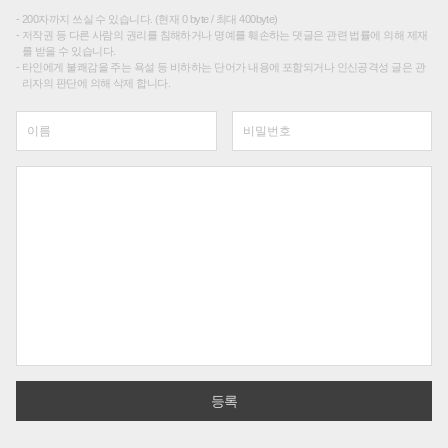
200자까지 쓰실 수 있습니다. (현재 0 byte / 최대 400byte)
저작권 등 다른 사람의 권리를 침해하거나 명예를 훼손하는 댓글은 관련 법률에 의해 제재
를 받을 수 있습니다.
타인에게 불쾌감을 주는 욕설 등 비하하는 단어가 내용에 포함되거나 인신공격성 글은 관
리자의 판단에 의해 삭제 합니다.