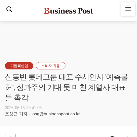
기업과산업
소비자·유통
신동빈 롯데그룹 대표 수시인사 '예측불
허', 성과주의 기대 못 미친 계열사 대표
들 촉각
2026-06-15 10:41:06
조성근 기자 - josg@businesspost.co.kr