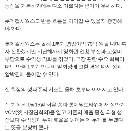
능성을 거론하기에는 다소 이르다는 평가가 우세하다.
롯데컬처웍스도 반등 흐름을 이어갈 수 있을지 증명해
야 한다.
롯데컬처웍스는 올해 1분기 영업이익 79억 원을 내며 흑
자 전환했지만 지난해까지 영화관 업황 부진과 고정비
부담으로 수익성 악화를 겪었다. 극장 관람 수요 회복이
더딘 만큼 1분기 반등이 일회성에 그칠 경우 다시 성과
압박권에 들어갈 수 있다.
신 회장의 성과주의 기조는 올해 초부터 이어지고 있다.
신 회장은 1월15일 서울 송파 롯데월드타워에서 상반기
VCM(옛 사장단회의)을 열고 기존의 매출 중심 외형 성
장보다 수익성과 투자 효율을 높이는 데 무게를 두겠다
는 뜻을 분명히 했다.