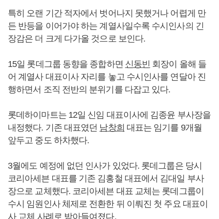
특히 오랜 기간 적자에서 벗어나지 못했거나 어렵게 만
든 반등을 이어가야 하는 계열사일수록 수시인사의 긴
장감은 더 크게 다가올 것으로 보인다.
15일 롯데그룹 동향을 종합하면
신동빈
회장이 올해 들
어 계열사 대표이사 자리를 놓고 수시인사를 연달아 진
행하면서 조직 전반의 분위기를 다잡고 있다.
롯데하이마트는 12일 신임 대표이사에 김종윤 부사장을
내정했다. 기존 대표였던
남창희
대표는 임기를 9개월
앞두고 중도 하차했다.
3월에도 예정에 없던 인사가 있었다. 롯데그룹은 당시
코리아세븐 대표를 기존 김홍철 대표에서 김대일 부사
장으로 교체했다. 코리아세븐 대표 교체는 롯데그룹이
수시 임원인사 체제로 전환한 뒤 이뤄진 첫 주요 대표이
사 교체 사례로 받아들여졌다.