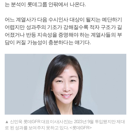
는 분석이 롯데그룹 안팎에서 나온다.
어느 계열사가 다음 수시인사 대상이 될지는 예단하기
어렵지만 성과주의 기조가 강해질수록 적자 구조가 길
어졌거나 반등 지속성을 증명해야 하는 계열사들의 부
담이 커질 가능성이 충분하다는 얘기다.
▲ 신민욱 롯데GFR 대표이사(사진)는 2023년 9월 투입됐지만 제대
로 된 성과를 보여주지 못하고 있다. <롯데GFR>