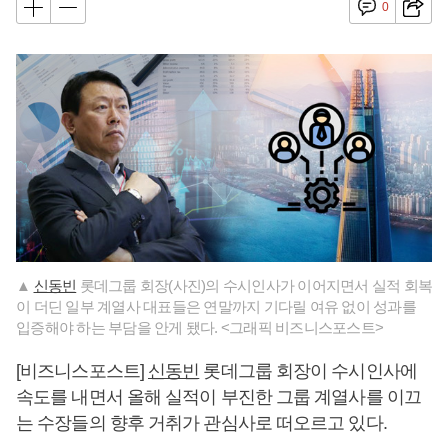
0
▲
신동빈
롯데그룹 회장(사진)의 수시인사가 이어지면서 실적 회복
이 더딘 일부 계열사 대표들은 연말까지 기다릴 여유 없이 성과를
입증해야 하는 부담을 안게 됐다. <그래픽 비즈니스포스트>
[비즈니스포스트]
신동빈
롯데그룹 회장이 수시인사에
속도를 내면서 올해 실적이 부진한 그룹 계열사를 이끄
는 수장들의 향후 거취가 관심사로 떠오르고 있다.