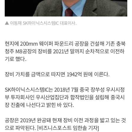
▲ 이동재 SK하이닉스시스템IC 대표이사.
현지에 200mm 웨이퍼 파운드리 공장을 건설해 기존 충북
청주 M8공장의 장비를 2021년 말까지 순차적으로 이전하
기로 했다.
장비 가치를 금액으로 따지면 1942억 원에 이른다.
SK하이닉스시스템IC는 2018년 7월 중국 장쑤성 우시시정
부 투자회사인 우시산업집단과 합작법인을 설립해 중국시
장 진출에 나선다고 밝힌 바 있다.
공장은 2019년 완공돼 현재 장비 이전 과정을 밟고 있는 것
으로 파악된다. [비즈니스포스트 임한솔 기자]