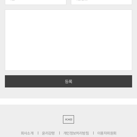
PC버전
회사소개
윤리강령
개인정보처리방침
이용자위원회