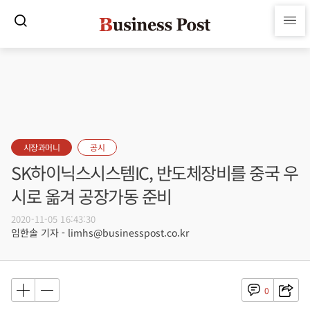
시장과머니
공시
SK하이닉스시스템IC, 반도체장비를 중국 우
시로 옮겨 공장가동 준비
2020-11-05 16:43:30
임한솔 기자 - limhs@businesspost.co.kr
0