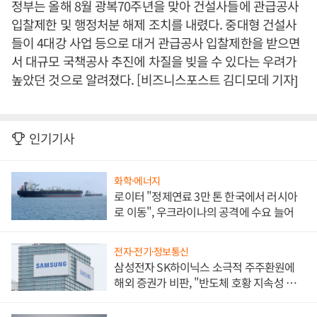
정부는 올해 8월 광복70주년을 맞아 건설사들에 관급공사
입찰제한 및 행정처분 해제 조치를 내렸다. 중대형 건설사
들이 4대강 사업 등으로 대거 관급공사 입찰제한을 받으면
서 대규모 국책공사 추진에 차질을 빚을 수 있다는 우려가
높았던 것으로 알려졌다. [비즈니스포스트 김디모데 기자]
인기기사
화학·에너지
로이터 "정제연료 3만 톤 한국에서 러시아
로 이동", 우크라이나의 공격에 수요 늘어
전자·전기·정보통신
삼성전자 SK하이닉스 소극적 주주환원에
해외 증권가 비판, "반도체 호황 지속성 의
문"