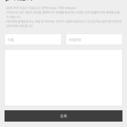
200자까지 쓰실 수 있습니다. (현재 0 byte / 최대 400byte)
저작권 등 다른 사람의 권리를 침해하거나 명예를 훼손하는 댓글은 관련 법률에 의해 제재를 받을
수 있습니다.
타인에게 불쾌감을 주는 욕설 등 비하하는 단어가 내용에 포함되거나 인신공격성 글은 관리자의 판
단에 의해 삭제 합니다.