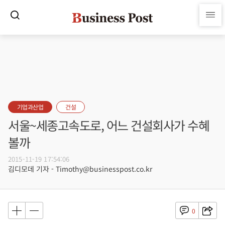
기업과산업
건설
서울~세종고속도로, 어느 건설회사가 수혜
볼까
2015-11-19 17:54:06
김디모데 기자 - Timothy@businesspost.co.kr
0