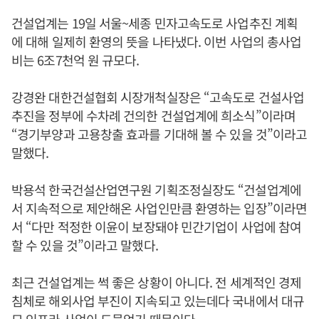
건설업계는 19일 서울~세종 민자고속도로 사업추진 계획
에 대해 일제히 환영의 뜻을 나타냈다. 이번 사업의 총사업
비는 6조7천억 원 규모다.
강경완 대한건설협회 시장개척실장은 “고속도로 건설사업
추진을 정부에 수차례 건의한 건설업계에 희소식”이라며
“경기부양과 고용창출 효과를 기대해 볼 수 있을 것”이라고
말했다.
박용석 한국건설산업연구원 기획조정실장도 “건설업계에
서 지속적으로 제안해온 사업인만큼 환영하는 입장”이라면
서 “다만 적정한 이윤이 보장돼야 민간기업이 사업에 참여
할 수 있을 것”이라고 말했다.
최근 건설업계는 썩 좋은 상황이 아니다. 전 세계적인 경제
침체로 해외사업 부진이 지속되고 있는데다 국내에서 대규