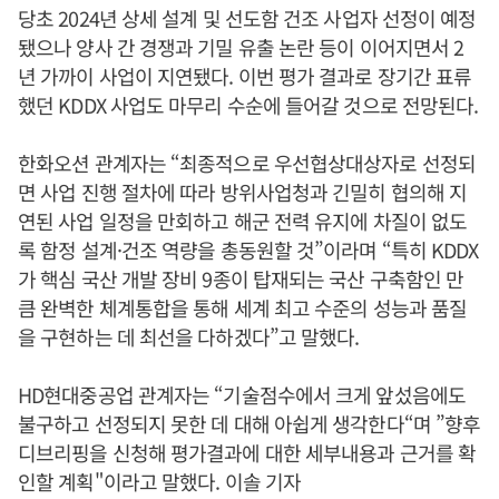
당초 2024년 상세 설계 및 선도함 건조 사업자 선정이 예정
됐으나 양사 간 경쟁과 기밀 유출 논란 등이 이어지면서 2
년 가까이 사업이 지연됐다. 이번 평가 결과로 장기간 표류
했던 KDDX 사업도 마무리 수순에 들어갈 것으로 전망된다.
한화오션 관계자는 “최종적으로 우선협상대상자로 선정되
면 사업 진행 절차에 따라 방위사업청과 긴밀히 협의해 지
연된 사업 일정을 만회하고 해군 전력 유지에 차질이 없도
록 함정 설계·건조 역량을 총동원할 것”이라며 “특히 KDDX
가 핵심 국산 개발 장비 9종이 탑재되는 국산 구축함인 만
큼 완벽한 체계통합을 통해 세계 최고 수준의 성능과 품질
을 구현하는 데 최선을 다하겠다”고 말했다.
HD현대중공업 관계자는 “기술점수에서 크게 앞섰음에도
불구하고 선정되지 못한 데 대해 아쉽게 생각한다“며 ”향후
디브리핑을 신청해 평가결과에 대한 세부내용과 근거를 확
인할 계획"이라고 말했다. 이솔 기자