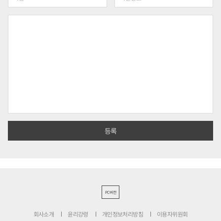
PC버전
회사소개
윤리강령
개인정보처리방침
이용자위원회