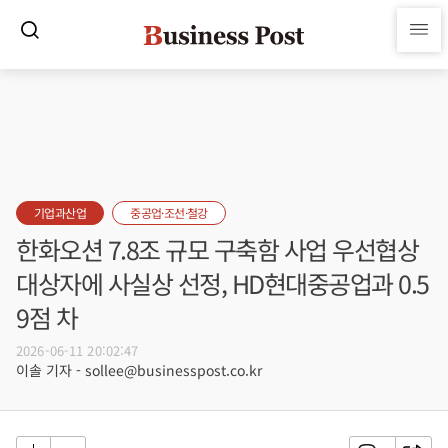
기업과산업
중공업·조선·철강
한화오션 7.8조 규모 구축함 사업 우선협상
대상자에 사실상 선정, HD현대중공업과 0.5
9점 차
2026-06-11 20:02:47
이솔 기자 - sollee@businesspost.co.kr