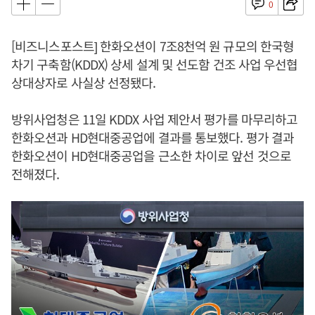
0
[비즈니스포스트] 한화오션이 7조8천억 원 규모의 한국형
차기 구축함(KDDX) 상세 설계 및 선도함 건조 사업 우선협
상대상자로 사실상 선정됐다.
방위사업청은 11일 KDDX 사업 제안서 평가를 마무리하고
한화오션과 HD현대중공업에 결과를 통보했다. 평가 결과
한화오션이 HD현대중공업을 근소한 차이로 앞선 것으로
전해졌다.