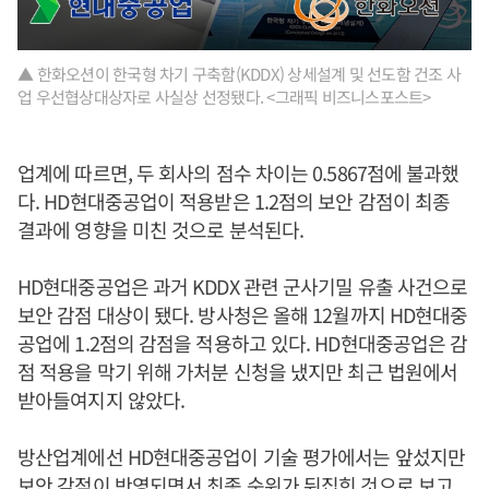
▲ 한화오션이 한국형 차기 구축함(KDDX) 상세설계 및 선도함 건조 사
업 우선협상대상자로 사실상 선정됐다. <그래픽 비즈니스포스트>
업계에 따르면, 두 회사의 점수 차이는 0.5867점에 불과했
다. HD현대중공업이 적용받은 1.2점의 보안 감점이 최종
결과에 영향을 미친 것으로 분석된다.
HD현대중공업은 과거 KDDX 관련 군사기밀 유출 사건으로
보안 감점 대상이 됐다. 방사청은 올해 12월까지 HD현대중
공업에 1.2점의 감점을 적용하고 있다. HD현대중공업은 감
점 적용을 막기 위해 가처분 신청을 냈지만 최근 법원에서
받아들여지지 않았다.
방산업계에선 HD현대중공업이 기술 평가에서는 앞섰지만
보안 감점이 반영되면서 최종 순위가 뒤집힌 것으로 보고