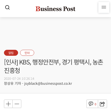
알림
인사
[인사] KBS, 행정안전부, 경기 평택시, 농촌
진흥청
2020-07-24 10:26:14
장상유 기자 - jsyblack@businesspost.co.kr
0