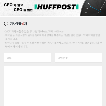
기사댓글
0
개
200자까지 쓰실 수 있습니다. (현재 0 byte / 최대 400byte)
저작권 등 다른 사람의 권리를 침해하거나 명예를 훼손하는 댓글은 관련 법률에 의해 제재를 받을
수 있습니다.
타인에게 불쾌감을 주는 욕설 등 비하하는 단어가 내용에 포함되거나 인신공격성 글은 관리자의 판
단에 의해 삭제 합니다.