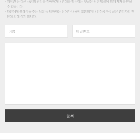
저작권 등 다른 사람의 권리를 침해하거나 명예를 훼손하는 댓글은 관련 법률에 의해 제재를 받을
수 있습니다.
타인에게 불쾌감을 주는 욕설 등 비하하는 단어가 내용에 포함되거나 인신공격성 글은 관리자의 판
단에 의해 삭제 합니다.