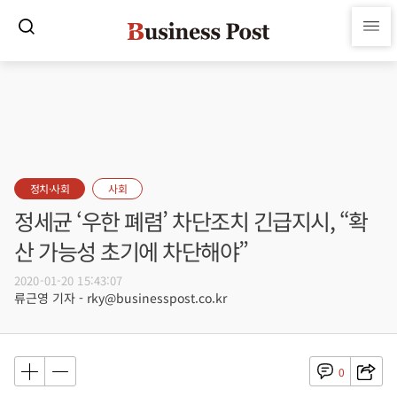
정치·사회
사회
정세균 ‘우한 폐렴’ 차단조치 긴급지시, “확
산 가능성 초기에 차단해야”
2020-01-20 15:43:07
류근영 기자 - rky@businesspost.co.kr
0