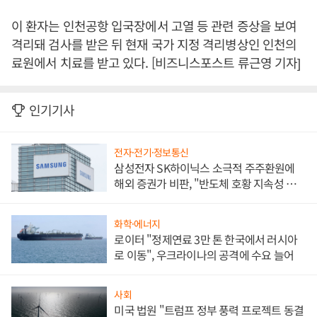
이 환자는 인천공항 입국장에서 고열 등 관련 증상을 보여
격리돼 검사를 받은 뒤 현재 국가 지정 격리병상인 인천의
료원에서 치료를 받고 있다. [비즈니스포스트 류근영 기자]
인기기사
전자·전기·정보통신
삼성전자 SK하이닉스 소극적 주주환원에
해외 증권가 비판, "반도체 호황 지속성 의
문"
화학·에너지
로이터 "정제연료 3만 톤 한국에서 러시아
로 이동", 우크라이나의 공격에 수요 늘어
사회
미국 법원 "트럼프 정부 풍력 프로젝트 동결