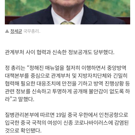
▲
정세균
국무총리.
관계부처 사이 협력과 신속한 정보공개도 당부했다.
정 총리는 “정해진 매뉴얼을 철저히 이행하면서 중앙방역
대책본부를 중심으로 관계부처 및 지방자치단체와 긴밀히
협력해 필요한 대응조치에 만전을 기하고 방역 진행상황 등
관련 정보를 신속하고 투명하게 공개해 불안감이 없도록 하
라”고 말했다.
질병관리본부에 따르면 19일 중국 우한에서 인천공항으로
입국한 중국 국적의 여성이 신종 코로나바이러스에 감염된
것으로 확인됐다.