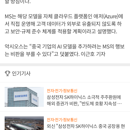
할 방침이다.
MS는 해당 모델을 자체 클라우드 플랫폼인 애저(Azure)에
서 직접 운영해 고객 데이터가 외부로 유출되지 않도록 하
고 보안·규제 준수 체계를 적용할 계획이라고 설명했다.
악시오스는 “중국 기업의 AI 모델을 추가하려는 MS의 행보
는 비판을 부를 수 있다”고 덧붙였다. 이근호 기자
인기기사
전자·전기·정보통신
삼성전자 SK하이닉스 소극적 주주환원에
해외 증권가 비판, "반도체 호황 지속성 의
문"
전자·전기·정보통신
외신 "삼성전자 SK하이닉스 중국 공장용 현