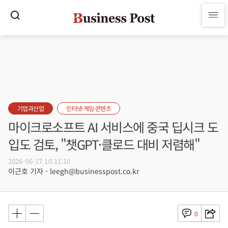
기업과산업
인터넷·게임·콘텐츠
마이크로소프트 AI 서비스에 중국 딥시크 도
입도 검토, "챗GPT·클로드 대비 저렴해"
2026-06-17 10:11:10
이근호 기자 - leegh@businesspost.co.kr
0