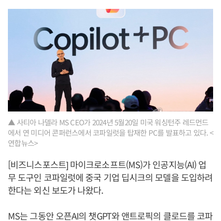
▲ 사티아 나델라 MS CEO가 2024년 5월20일 미국 워싱턴주 레드먼드
에서 연 미디어 콘퍼런스에서 코파일럿을 탑재한 PC를 발표하고 있다. <
연합뉴스>
[비즈니스포스트] 마이크로소프트(MS)가 인공지능(AI) 업
무 도구인 코파일럿에 중국 기업 딥시크의 모델을 도입하려
한다는 외신 보도가 나왔다.
MS는 그동안 오픈AI의 챗GPT와 앤트로픽의 클로드를 코파