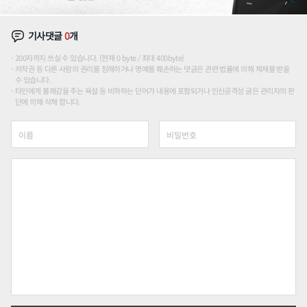
기사댓글
0
개
200자까지 쓰실 수 있습니다. (현재 0 byte / 최대 400byte)
저작권 등 다른 사람의 권리를 침해하거나 명예를 훼손하는 댓글은 관련 법률에 의해 제재를 받을
수 있습니다.
타인에게 불쾌감을 주는 욕설 등 비하하는 단어가 내용에 포함되거나 인신공격성 글은 관리자의 판
단에 의해 삭제 합니다.