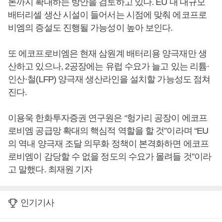
톤까지 확대하는 방안을 검토하고 있다. EU 내 대규모
배터리셀 생산 시설이 들어서는 시점에 맞춰 에코프로
비엠의 증설도 진행될 가능성이 높아 보인다.
또 에코프로비엠은 현재 삼원계 배터리용 양극재만 생
산하고 있으나, 2공장에는 유럽 수요가 늘고 있는 리튬·
인산·철(LFP) 양극재 생산라인을 설치할 가능성도 점쳐
진다.
이용욱 한화투자증권 연구원은 “헝가리 공장이 에코프
로비엠 공급망 확대의 핵심적 역할을 할 것”이라며 “EU
의 역내 양극재 조달 의무화 정책이 본격화하면 에코프
로비엠이 감당할 수 없을 정도의 수요가 몰려들 것”이라
고 말했다. 최재원 기자
인기기사