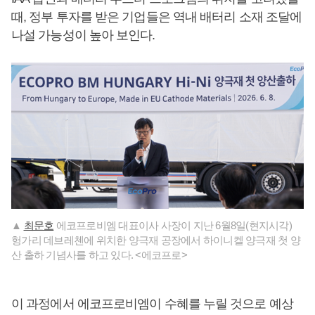
때, 정부 투자를 받은 기업들은 역내 배터리 소재 조달에
나설 가능성이 높아 보인다.
▲
최문호
에코프로비엠 대표이사 사장이 지난 6월8일(현지시각)
헝가리 데브레첸에 위치한 양극재 공장에서 하이니켈 양극재 첫 양
산 출하 기념사를 하고 있다. <에코프로>
이 과정에서 에코프로비엠이 수혜를 누릴 것으로 예상