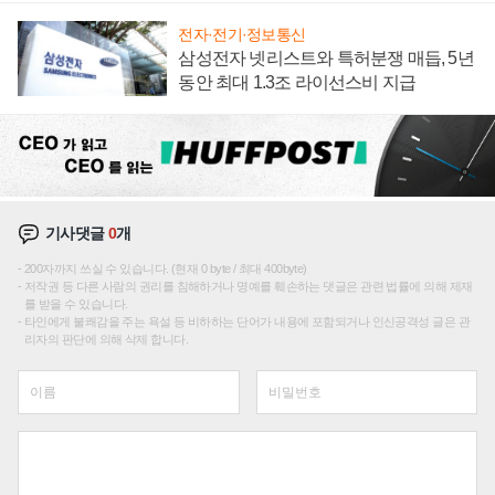
전자·전기·정보통신
삼성전자 넷리스트와 특허분쟁 매듭, 5년
동안 최대 1.3조 라이선스비 지급
기사댓글
0
개
200자까지 쓰실 수 있습니다. (현재 0 byte / 최대 400byte)
저작권 등 다른 사람의 권리를 침해하거나 명예를 훼손하는 댓글은 관련 법률에 의해 제재
를 받을 수 있습니다.
타인에게 불쾌감을 주는 욕설 등 비하하는 단어가 내용에 포함되거나 인신공격성 글은 관
리자의 판단에 의해 삭제 합니다.