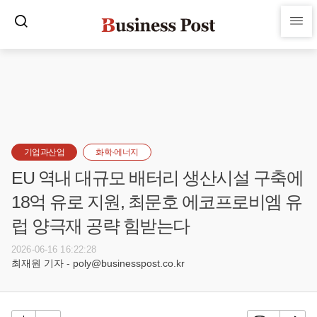
기업과산업
화학·에너지
EU 역내 대규모 배터리 생산시설 구축에
18억 유로 지원, 최문호 에코프로비엠 유
럽 양극재 공략 힘받는다
2026-06-16 16:22:28
최재원 기자 - poly@businesspost.co.kr