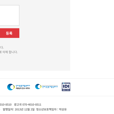
등록
다.
 삭제 합니다.
010-8510
광고국 070-4010-8511
운
발행일자: 2013년 12월 2일
청소년보호책임자 : 박상유