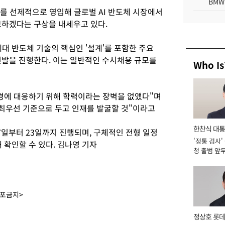
BMW
를 선제적으로 영입해 글로벌 AI 반도체 시장에서
보하겠다는 구상을 내세우고 있다.
대 반도체 기술의 핵심인 '설계'를 포함한 주요
선발을 진행한다. 이는 일반적인 수시채용 규모를
Who Is
경에 대응하기 위해 학력이라는 장벽을 없앴다"며
 최우선 기준으로 두고 인재를 발굴할 것"이라고
한찬식 대
7일부터 23일까지 진행되며, 구체적인 전형 일정
'정통 검사'
서관
 확인할 수 있다. 김나영 기자
청 출범 앞
맡아 [2026
배포금지>
정상호 롯데