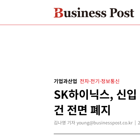
기업과산업
전자·전기·정보통신
SK하이닉스, 신입 
건 전면 폐지
김나영 기자 young@businesspost.co.kr