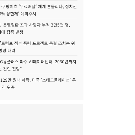
·쿠팡이츠 '무료배달' 체계 흔들리나, 정치권
15% 상한제' 예의주시
 온열질환 초과 사망자 누적 2만5천 명,
이에 집중 발생
"트럼프 정부 풍력 프로젝트 동결 조치는 위
 명령 내려
LG유플러스 파주 AI데이터센터, 2030년까지
 견인 전망"
129만 원대 하락, 미국 '스태그플레이션' 우
심리 위축