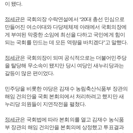
이 됐다.
정세균
은 국회의장 수락연설에서 “20대 총선 민심으로
만들어진 여소야대와 다당제체제 아래에서 국회의장에
게 부여된 막중한 소임에 최선을 다하고 국민에게 힘이
되는 국회를 만드는 데 모든 역량을 바치겠다”고 말했다.
정세균
은 국회의장이 되며 공식적으로는 더불어민주당
을 탈당해 무소속이 됐지만 당시 여당인 새누리당과는
갈등이 많은 편이었다.
민주당을 비롯한 야당은 김재수 농림축산식품부 장관의
해임 건의안을 국회 본회의에서 처리하려고 했지만 새
누리당 의원들이 지연작전을 펼쳤다.
정세균
은 국회법에 따라 본회의를 열고 김재수 농식품
부 장관의 해임 건의안을 본회의에 상정했고 투표결과