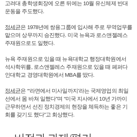
고려대 총학생회장에 오른 뒤에는 10월 유신체제 반대
운동을 주도했다.
정세균
은 1978년에 쌍용그룹에 입사해 주로 무역업무를
맡으며 상무까지 승진했다. 미국 뉴욕과 로스앤젤레스
주재원으로도 일했다.
뉴욕 주재원으로 있을 때 뉴욕대학교 행정대학원에서
석사학위를, 로스앤젤레스 주재원으로 있을 때 페퍼다
인대학교 경영대학원에서 MBA를 땄다.
정세균
은 “‘라면에서 미사일까지’라는 국제영업의 최일
선에서 몸 바쳐 일했다”며 “미국 지사에서 10년 가까이
근무하면서 선진 정치경제의 현장을 체득하는 좋은 기
회를 갖기도 했다”고 회상했다.