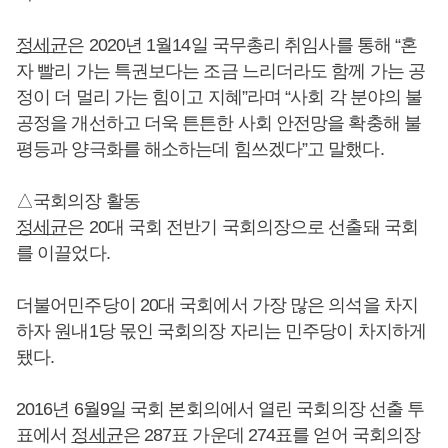
정세균
은 2020년 1월14일 국무총리 취임사를 통해 “혼
자 빨리 가는 특권보다는 조금 느리더라도 함께 가는 공
정이 더 멀리 가는 힘이고 지혜”라며 “사회 각 분야의 불
공정을 개선하고 더욱 튼튼한 사회 안전망을 확충해 불
평등과 양극화를 해소하는데 힘쓰겠다”고 말했다.
△국회의장 활동
정세균
은 20대 국회 전반기 국회의장으로 선출돼 국회
를 이끌었다.
더불어민주당이 20대 국회에서 가장 많은 의석을 차지
하자 원내1당 몫인 국회의장 자리는 민주당이 차지하게
됐다.
2016년 6월9일 국회 본회의에서 열린 국회의장 선출 투
표에서
정세균
은 287표 가운데 274표를 얻어 국회의장