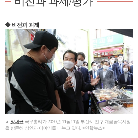
비전과 과제/평가
◆ 비전과 과제
▲
정세균
국무총리가 2020년 11월11일 부산시 진구 개금골목시장
을 방문해 상인과 이야기를 나누고 있다. <연합뉴스>