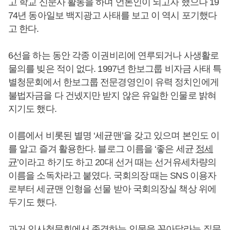
고 학교 신문사 활동을 하며 언론인이 되고자 했으나 19
74년 동아일보 백지광고 사태를 보고 이 역시 포기했다
고 한다.
6선을 하는 동안 각종 이권비리에 연루되거나 사생활로
물의를 빚은 적이 없다. 1997년 한보그룹 비자금 사태 특
별청문회에서 한보그룹 전문경영인이 유력 정치인에게
불법자금을 다 건넸지만 받지 않은 유일한 인물로 밝혀
지기도 했다.
이름에서 비롯된 별명 ‘세균맨’을 갖고 있으며 본인도 이
를 알고 즐겨 활용한다. 블로그 이름을 ‘좋은 세균
정세
균
’이라고 하기도 하고 20대 선거 때는 선거유세차량의
이름을 소독차라고 붙였다. 국회의장 때는 SNS 이용자
로부터 세균맨 인형을 선물 받아 국회의장실 책상 위에
두기도 했다.
과거 인사청문회에서 존경하는 인물을 꼽아달라는 질문