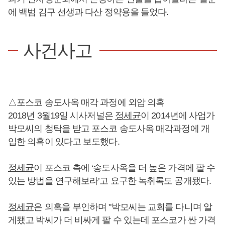
에 백범 김구 선생과 다산 정약용을 들었다.
사건사고
△포스코 송도사옥 매각 과정에 외압 의혹
2018년 3월19일 시사저널은
정세균
이 2014년에 사업가
박모씨의 청탁을 받고 포스코 송도사옥 매각과정에 개
입한 의혹이 있다고 보도했다.
정세균
이 포스코 측에 ‘송도사옥을 더 높은 가격에 팔 수
있는 방법을 연구해보라’고 요구한 녹취록도 공개됐다.
정세균
은 의혹을 부인하며 "박모씨는 교회를 다니며 알
게됐고 박씨가 더 비싸게 팔 수 있는데 포스코가 싼 가격