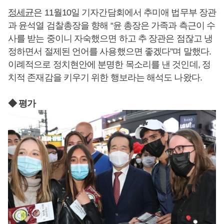
정세균
은 11월10일 기자간담회에서 추미애 법무부 장관
과 윤석열 검찰총장을 향해 “윤 총장은 가족과 측근이 수
사를 받는 중이니 자숙했으면 하고 추 장관은 점잖고 냉
정하면서 절제된 언어를 사용했으면 좋겠다”며 말했다.
이례적으로 정치현안에 분명한 목소리를 낸 것인데, 정
치적 존재감을 키우기 위한 행보라는 해석도 나왔다.
◆ 평가