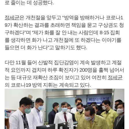
로 줄이는 데 성공했다.
정세균
은 개천절을 앞두고 “방역을 방해하거나 코로나1
9가 확산하는 결과를 초래하면 책임을 묻고 구상권도 청
구하겠다”며 “제가 화를 잘 안 내는 사람인데 8·15 집회
를 생각하면 화가 나고 개천절에 또 하겠다는 이야기를
들으면 더 화가 난다”고 말하기도 했다.
다만 11월 들어 산발적 집단감염이 계속 발생하고 계절
적 요인까지 겹치며 하루 확진자가 200명을 훌쩍 넘어서
는 등 대규모 재확산 조짐이 보이고 있어 여전히
정세균
의 코로나19 방역 지휘는 계속되고 있다.