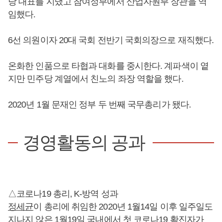
당 대표를 지냈고 참여정부에서 산업자원부 장관을 역
임했다.
6선 의원이자 20대 국회 전반기 국회의장으로 재직했다.
온화한 인품으로 타협과 대화를 중시한다. 계파색이 옅
지만 민주당 계열에서 친노의 좌장 역할을 했다.
2020년 1월 문재인 정부 두 번째 국무총리가 됐다.
경영활동의 공과
△코로나19 총리, K-방역 성과
정세균
이 총리에 취임한 2020년 1월14일 이후 일주일도
지나지 않은 1월19일 국내에서 첫 코로나19 확진자가