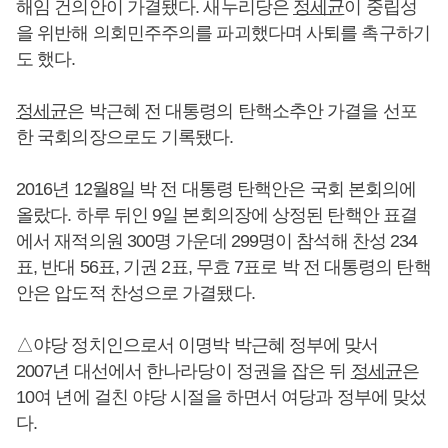
해임 건의안이 가결됐다. 새누리당은
정세균
이 중립성
을 위반해 의회민주주의를 파괴했다며 사퇴를 촉구하기
도 했다.
정세균
은 박근혜 전 대통령의 탄핵소추안 가결을 선포
한 국회의장으로도 기록됐다.
2016년 12월8일 박 전 대통령 탄핵안은 국회 본회의에
올랐다. 하루 뒤인 9일 본회의장에 상정된 탄핵안 표결
에서 재적의원 300명 가운데 299명이 참석해 찬성 234
표, 반대 56표, 기권 2표, 무효 7표로 박 전 대통령의 탄핵
안은 압도적 찬성으로 가결됐다.
△야당 정치인으로서 이명박 박근혜 정부에 맞서
2007년 대선에서 한나라당이 정권을 잡은 뒤
정세균
은
10여 년에 걸친 야당 시절을 하면서 여당과 정부에 맞섰
다.