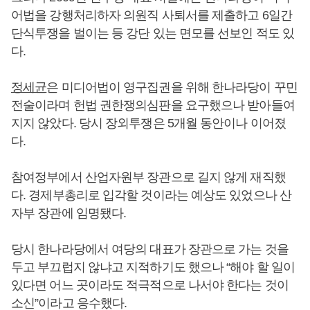
어법을 강행처리하자 의원직 사퇴서를 제출하고 6일간
단식투쟁을 벌이는 등 강단 있는 면모를 선보인 적도 있
다.
정세균
은 미디어법이 영구집권을 위해 한나라당이 꾸민
전술이라며 헌법 권한쟁의심판을 요구했으나 받아들여
지지 않았다. 당시 장외투쟁은 5개월 동안이나 이어졌
다.
참여정부에서 산업자원부 장관으로 길지 않게 재직했
다. 경제부총리로 입각할 것이라는 예상도 있었으나 산
자부 장관에 임명됐다.
당시 한나라당에서 여당의 대표가 장관으로 가는 것을
두고 부끄럽지 않냐고 지적하기도 했으나 “해야 할 일이
있다면 어느 곳이라도 적극적으로 나서야 한다는 것이
소신”이라고 응수했다.