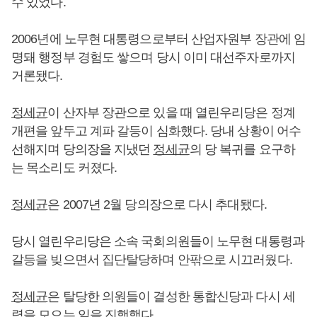
수 있었다.
2006년에 노무현 대통령으로부터 산업자원부 장관에 임
명돼 행정부 경험도 쌓으며 당시 이미 대선주자로까지
거론됐다.
정세균
이 산자부 장관으로 있을 때 열린우리당은 정계
개편을 앞두고 계파 갈등이 심화했다. 당내 상황이 어수
선해지며 당의장을 지냈던
정세균
의 당 복귀를 요구하
는 목소리도 커졌다.
정세균
은 2007년 2월 당의장으로 다시 추대됐다.
당시 열린우리당은 소속 국회의원들이 노무현 대통령과
갈등을 빚으면서 집단탈당하며 안팎으로 시끄러웠다.
정세균
은 탈당한 의원들이 결성한 통합신당과 다시 세
력을 모으는 일을 진행했다.