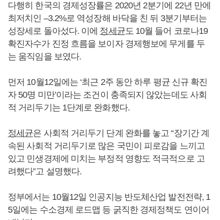
다행히 한국의 경제성장률은 2020년 2분기에 22년 만에
최저치인 –3.2%로 역성장해 바닥을 친 뒤 3분기부터는
성장세로 돌아섰다. 이에
정세균
도 10월 들어 코로나19
확진자수가 진정 흐름을 보이자 경제행보에 무게를 두
는 움직임을 보였다.
먼저 10월12일에는 ‘최근 2주 동안 하루 평균 신규 확진
자 50명 미만’이라는 조건이 충족되지 않았는데도 사회
적 거리두기는 1단계로 완화했다.
정세균
은 사회적 거리두기 단계 완화를 놓고 “장기간 계
속된 사회적 거리두기로 많은 국민이 피로감을 느끼고
있고 민생경제에 미치는 부정적 영향도 적극적으로 고
려했다”고 설명했다.
정부에서는 10월12일 인공지능 반도체산업 발전전략, 1
5일에는 수소경제 로드맵 등 굵직한 경제정책도 연이어