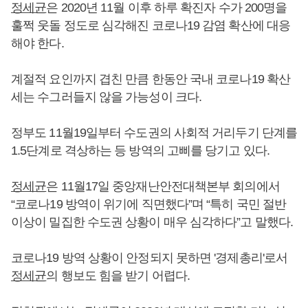
정세균
은 2020년 11월 이후 하루 확진자 수가 200명을
훌쩍 웃돌 정도로 심각해진 코로나19 감염 확산에 대응
해야 한다.
계절적 요인까지 겹친 만큼 한동안 국내 코로나19 확산
세는 수그러들지 않을 가능성이 크다.
정부도 11월19일부터 수도권의 사회적 거리두기 단계를
1.5단계로 격상하는 등 방역의 고삐를 당기고 있다.
정세균
은 11월17일 중앙재난안전대책본부 회의에서
“코로나19 방역이 위기에 직면했다”며 “특히 국민 절반
이상이 밀집한 수도권 상황이 매우 심각하다”고 말했다.
코로나19 방역 상황이 안정되지 못하면 '경제총리'로서
정세균
의 행보도 힘을 받기 어렵다.