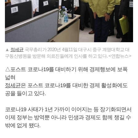
▲
정세균
국무총리가 2020년 4월11일 대구시 중구 계명대학교 대
구동산병원을 방문해 의료진들에게 인사를 하고 있다. <연합뉴스>
△포스트 코로나19를 대비하기 위해 경제행보에 보폭
넓혀
정세균
은 포스트 코로나19를 대비한 경제 활성화에도
공을 들이고 있다.
코로나19 사태가 1년 가까이 이어지는 등 장기화되면서
이제 정부는 방역뿐 아니라 민생과 경제도 함께 챙길 수
밖에 없게 됐다.