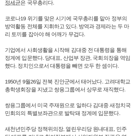
정세균
은 국무총리다.
코로나19 위기를 맞은 시기에 국무총리를 맡아 정부의
방역활동 전체를 지휘하고 있다. 방역과 경제라는 두 마
리 토끼를 잡아야 해 어깨가 무겁다.
기업에서 사회생활을 시작해 김대중 전 대통령을 통해
정계에 입문했다. 당대표, 산업부 장관, 국회의장을 역임
했다. 정치인으로서 대통령을 빼면 모두 한 셈이다.
1950년 9월26일 전북 진안군에서 태어났다. 고려대학교
총학생회장을 지냈고 쌍용그룹에서 상무로 재직했다.
쌍용그룹에서 미국 주재원으로 일하다 김대중 새정치국
민회의의 특별보좌관으로 발탁돼 정계에 입문했다.
새천년민주당 정책위의장, 열린우리당 원내대표, 민주