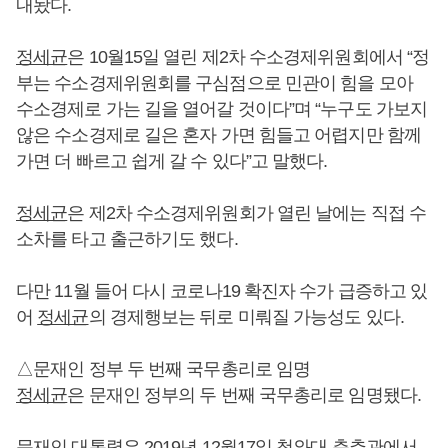
내놨다.
정세균
은 10월15일 열린 제2차 수소경제위원회에서 “정
부는 수소경제위원회를 구심점으로 민관이 힘을 모아
수소경제로 가는 길을 열어갈 것이다”며 “누구도 가보지
않은 수소경제로 길은 혼자 가면 힘들고 어렵지만 함께
가면 더 빠르고 쉽게 갈 수 있다”고 말했다.
정세균
은 제2차 수소경제위원회가 열린 날에는 직접 수
소차를 타고 출근하기도 했다.
다만 11월 들어 다시 코로나19 확진자 수가 급증하고 있
어
정세균
의 경제행보는 뒤로 미뤄질 가능성도 있다.
△문재인 정부 두 번째 국무총리로 임명
정세균
은 문재인 정부의 두 번째 국무총리로 임명됐다.
문재인 대통령은 2019년 12월17일 청와대 춘추관에서