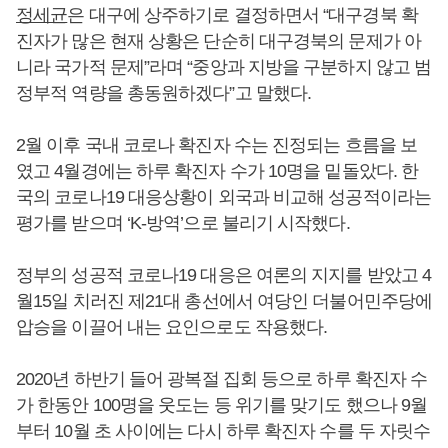
정세균
은 대구에 상주하기로 결정하면서 “대구경북 확
진자가 많은 현재 상황은 단순히 대구경북의 문제가 아
니라 국가적 문제”라며 “중앙과 지방을 구분하지 않고 범
정부적 역량을 총동원하겠다”고 말했다.
2월 이후 국내 코로나 확진자 수는 진정되는 흐름을 보
였고 4월경에는 하루 확진자 수가 10명을 밑돌았다. 한
국의 코로나19 대응상황이 외국과 비교해 성공적이라는
평가를 받으며 ‘K-방역’으로 불리기 시작했다.
정부의 성공적 코로나19 대응은 여론의 지지를 받았고 4
월15일 치러진 제21대 총선에서 여당인 더불어민주당에
압승을 이끌어 내는 요인으로도 작용했다.
2020년 하반기 들어 광복절 집회 등으로 하루 확진자 수
가 한동안 100명을 웃도는 등 위기를 맞기도 했으나 9월
부터 10월 초 사이에는 다시 하루 확진자 수를 두 자릿수