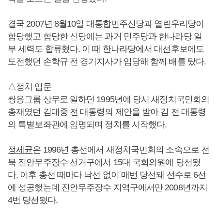
결국 2007년 8월10일 대통합민주신당과 열린우리당이
합당했고 합당한 신당에는 과거 민주당과 한나라당 일
부 세력도 합류했다. 이 때 한나라당에서 대선후보에도
도전했던 손학규 전 경기지사가 입당해 함께 배를 탔다.
△정치 입문
쌍용그룹 상무로 일하던 1995년에 당시 새정치국민회의
총재였던 김대중 전 대통령의 제안을 받아 김 전 대통령
의 특별보좌관에 임명되며 정치를 시작했다.
정세균
은 1996년 총선에서 새정치국민회의 소속으로 전
북 진안무주장수 선거구에서 15대 국회의원에 당선됐
다. 이후 총선 때마다 낙선 없이 매번 당선돼 선수로 6선
에 성공했는데 진안무주장수 지역구에서만 2008년까지
4번 당선됐다.