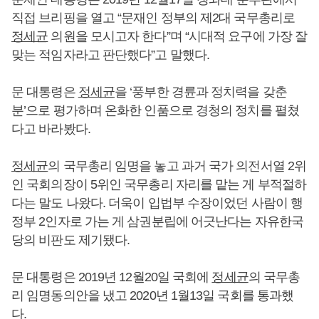
직접 브리핑을 열고 “문재인 정부의 제2대 국무총리로
정세균
의원을 모시고자 한다”며 “시대적 요구에 가장 잘
맞는 적임자라고 판단했다”고 말했다.
문 대통령은
정세균
을 ‘풍부한 경륜과 정치력을 갖춘
분’으로 평가하며 온화한 인품으로 경청의 정치를 펼쳤
다고 바라봤다.
정세균
의 국무총리 임명을 놓고 과거 국가 의전서열 2위
인 국회의장이 5위인 국무총리 자리를 맡는 게 부적절하
다는 말도 나왔다. 더욱이 입법부 수장이었던 사람이 행
정부 2인자로 가는 게 삼권분립에 어긋난다는 자유한국
당의 비판도 제기됐다.
문 대통령은 2019년 12월20일 국회에
정세균
의 국무총
리 임명동의안을 냈고 2020년 1월13일 국회를 통과했
다.