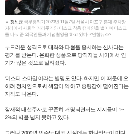
▲
정세균
국무총리가 2020년 11월7일 서울시 마포구 홍대 주차장
거리에서 사회적 거리두기와 마스크 착용 캠페인을 벌이며 마스크
를 나눠 준 외국인들과 기념촬영을 하고 있다. <연합뉴스>
부드러운 성격으로 대화와 타협을 중시하는 신사라는
평가를 받는다. 온화한 성품으로 당직자들 사이에서 인
기가 많은 것으로 알려졌다.
'미스터 스마일'이라는 별명도 있다. 하지만 이 때문에 오
히려 정치인으로써 색깔이 약하고 중량감이 떨어진다는
지적도 나온다.
잠재적 대선주자로 꾸준히 거명되면서도 지지율이 1~
2%의 벽을 넘지 못하고 있다.
그러나 2009년 민주당 대표 시절에는 한나라당이 미디