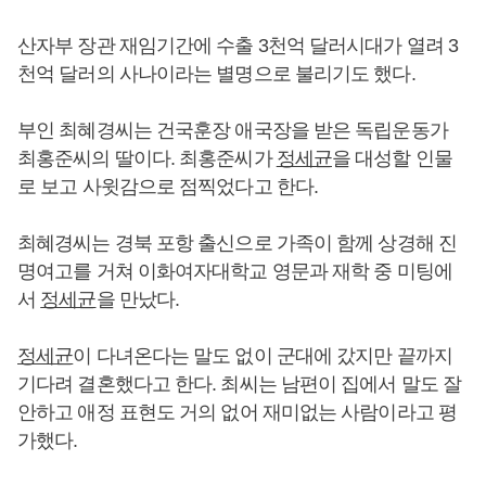
산자부 장관 재임기간에 수출 3천억 달러시대가 열려 3
천억 달러의 사나이라는 별명으로 불리기도 했다.
부인 최혜경씨는 건국훈장 애국장을 받은 독립운동가
최홍준씨의 딸이다. 최홍준씨가
정세균
을 대성할 인물
로 보고 사윗감으로 점찍었다고 한다.
최혜경씨는 경북 포항 출신으로 가족이 함께 상경해 진
명여고를 거쳐 이화여자대학교 영문과 재학 중 미팅에
서
정세균
을 만났다.
정세균
이 다녀온다는 말도 없이 군대에 갔지만 끝까지
기다려 결혼했다고 한다. 최씨는 남편이 집에서 말도 잘
안하고 애정 표현도 거의 없어 재미없는 사람이라고 평
가했다.