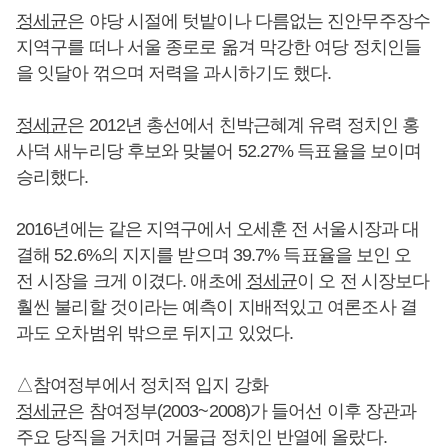
정세균
은 야당 시절에 텃밭이나 다름없는 진안무주장수
지역구를 떠나 서울 종로로 옮겨 막강한 여당 정치인들
을 잇달아 꺾으며 저력을 과시하기도 했다.
정세균
은 2012년 총선에서 친박근혜계 유력 정치인 홍
사덕 새누리당 후보와 맞붙어 52.27% 득표율을 보이며
승리했다.
2016년에는 같은 지역구에서 오세훈 전 서울시장과 대
결해 52.6%의 지지를 받으며 39.7% 득표율을 보인 오
전 시장을 크게 이겼다. 애초에
정세균
이 오 전 시장보다
훨씬 불리할 것이라는 예측이 지배적있고 여론조사 결
과도 오차범위 밖으로 뒤지고 있었다.
△참여정부에서 정치적 입지 강화
정세균
은 참여정부(2003~2008)가 들어선 이후 장관과
주요 당직을 거치며 거물급 정치인 반열에 올랐다.