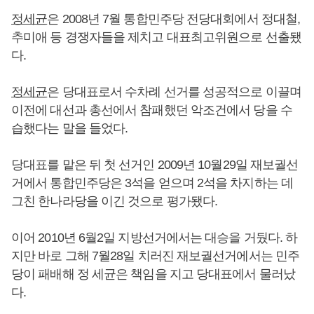
정세균
은 2008년 7월 통합민주당 전당대회에서 정대철,
추미애 등 경쟁자들을 제치고 대표최고위원으로 선출됐
다.
정세균
은 당대표로서 수차례 선거를 성공적으로 이끌며
이전에 대선과 총선에서 참패했던 악조건에서 당을 수
습했다는 말을 들었다.
당대표를 맡은 뒤 첫 선거인 2009년 10월29일 재보궐선
거에서 통합민주당은 3석을 얻으며 2석을 차지하는 데
그친 한나라당을 이긴 것으로 평가됐다.
이어 2010년 6월2일 지방선거에서는 대승을 거뒀다. 하
지만 바로 그해 7월28일 치러진 재보궐선거에서는 민주
당이 패배해 정 세균은 책임을 지고 당대표에서 물러났
다.