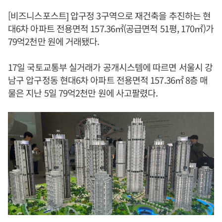
[비즈니스포스트] 압구정 3구역으로 재건축을 추진하는 현
대6차 아파트 전용면적 157.36㎡(공급면적 51평, 170㎡)가
79억2천만 원에 거래됐다.
17일 국토교통부 실거래가 공개시스템에 따르면 서울시 강
남구 압구정동 현대6차 아파트 전용면적 157.36㎡ 8층 매
물은 지난 5일 79억2천만 원에 사고팔렸다.