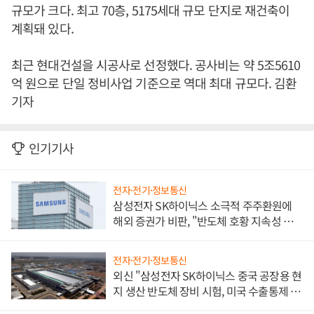
규모가 크다. 최고 70층, 5175세대 규모 단지로 재건축이
계획돼 있다.
최근 현대건설을 시공사로 선정했다. 공사비는 약 5조5610
억 원으로 단일 정비사업 기준으로 역대 최대 규모다. 김환
기자
인기기사
전자·전기·정보통신
삼성전자 SK하이닉스 소극적 주주환원에
해외 증권가 비판, "반도체 호황 지속성 의
문"
전자·전기·정보통신
외신 "삼성전자 SK하이닉스 중국 공장용 현
지 생산 반도체 장비 시험, 미국 수출통제 대
비"