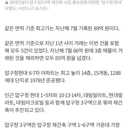
▲ 현대건설이 압구정3구역 재건축 사업 홍보관에 마련한 ‘압구정 현대’
모형도. <비즈니스포스트>
같은 면적 기준 최고가는 지난해 7월 기록된 89억 원이다.
같은 면적 기준으로 지난 1년 사이 거래는 이번 건을 포함
해 모두 5건이 있었다. 지난해 7월 66억 원에 3층 매물이 거
래된 것을 제외하면 모두 85억 원을 넘겼다.
압구정현대 6·7차 아파트는 최고 높이 14층, 15개동, 1288
세대 단지로 1978년 준공됐다.
인근 압구정 현대 1~5차와 10·13·14차, 대림빌라트, 현대빌
라트, 대림아크로빌 등과 함께 압구정 3구역으로 묶여 재건
축이 추진되고 있다.
압구정 3구역은 압구정 재건축 구역 1~6구역 가운데 가장