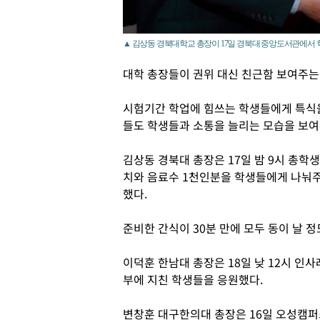
▲ 김상동 경북대학교 총장이 17일 경북대 중앙도서관에서 
대학 총장들이 권위 대신 친근함 보여주는
시험기간 학업에 힘쓰는 학생들에게 특식을
들도 학생들과 소통을 늘리는 모습을 보여
김상동 경북대 총장은 17일 밤 9시 총
치와 음료수 1천인분을 학생들에게 나눠주
했다.
준비한 간식이 30분 만에 모두 동이 날 
이덕훈 한남대 총장은 18일 낮 12시 
부에 지친 학생들을 응원했다.
변창훈 대구한의대 총장은 16일 오성캠