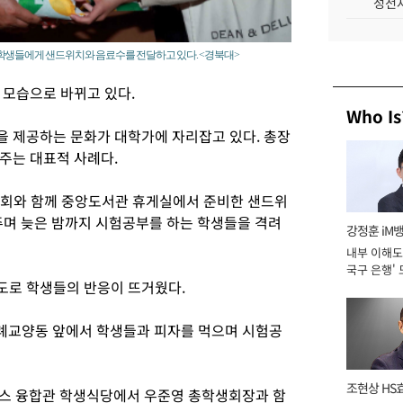
성전자
학생들에게 샌드위치와 음료수를 전달하고 있다. <경북대>
 모습으로 바뀌고 있다.
Who Is
 제공하는 문화가 대학가에 자리잡고 있다. 총장
주는 대표적 사례다.
학생회와 함께 중앙도서관 휴게실에서 준비한 샌드위
며 늦은 밤까지 시험공부를 하는 학생들을 격려
강정훈 iM
내부 이해도 
국구 은행' 
정도로 학생들의 반응이 뜨거웠다.
인사례교양동 앞에서 학생들과 피자를 먹으며 시험공
조현상 HS
퍼스 융합관 학생식당에서 우준영 총학생회장과 함