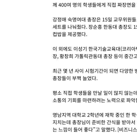
께 400여 명의 학생들에게 직접 짜장면을
강정애 숙명여대 총장은 15일 교무위원들
세트를 나눠줬다. 장순흥 한동대 총장도 1
컵밥을 제공했다.
이 외에도 이성기 한국기술교육대(코리아텍)
장, 황창희 가톨릭관동대 총장 등이 중간
최근 몇 년 사이 시험기간이 되면 다양한
총장들이 부쩍 늘었다.
평소 직접 학생들을 만날 일이 많지 않는
소통의 기회를 마련하려는 노력으로 파악
영남지역 대학교 2학년에 재학 중인 한 
지치는데 총장님이 준비한 간식을 받아서
는 느낌이 들어 좋다”고 말했다. [비즈니