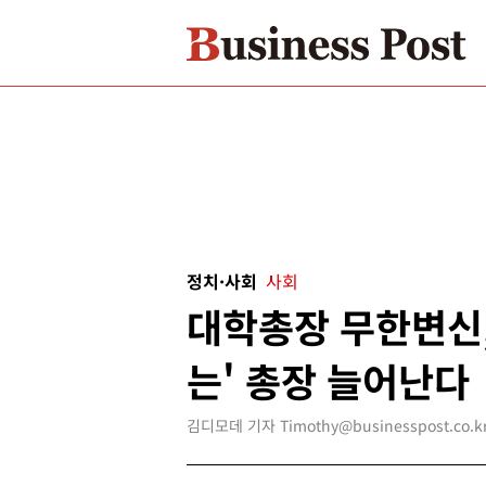
정치·사회
사회
대학총장 무한변신,
는' 총장 늘어난다
김디모데 기자 Timothy@businesspost.co.k