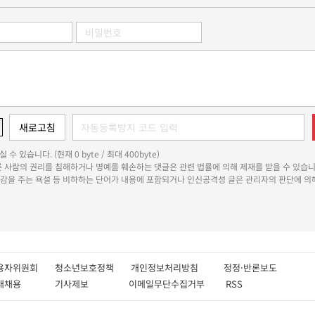
 수 있습니다. (현재 0 byte / 최대 400byte)
다른 사람의 권리를 침해하거나 명예를 훼손하는 댓글은 관련 법률에 의해 제재를 받을 수 있습니
쾌감을 주는 욕설 등 비하하는 단어가 내용에 포함되거나 인신공격성 글은 관리자의 판단에 의해
용자위원회
청소년보호정책
개인정보처리방침
정정·반론보도
인재채용
기사제보
이메일무단수집거부
RSS