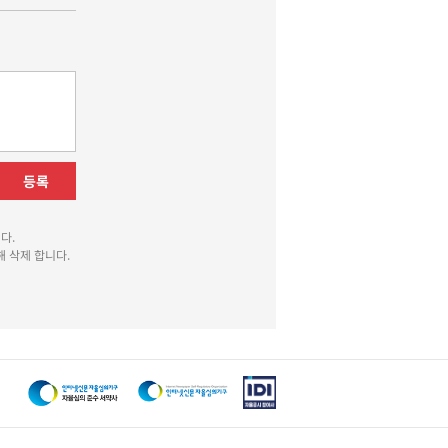
등록
다.
 삭제 합니다.