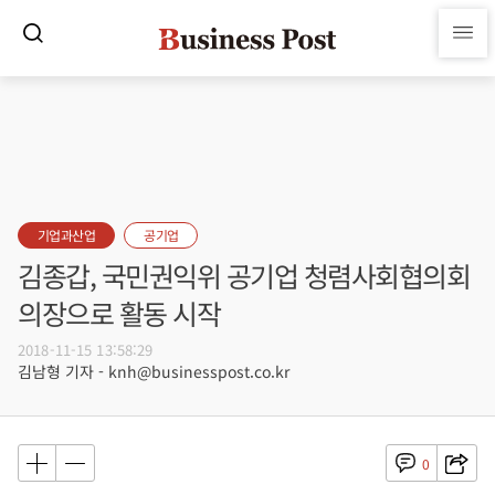
기업과산업
공기업
김종갑, 국민권익위 공기업 청렴사회협의회
의장으로 활동 시작
2018-11-15 13:58:29
김남형 기자 - knh@businesspost.co.kr
0