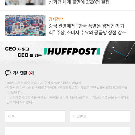
성과급 체계 불만에 3500명 결집
경제정책
중국 관영매체 "한국 폭염은 경제협력 기
회" 주장, 소비자 수요와 공급망 장점 강조
기사댓글
0
개
200자까지 쓰실 수 있습니다. (현재 0 byte / 최대 400byte)
저작권 등 다른 사람의 권리를 침해하거나 명예를 훼손하는 댓글은 관련 법률에 의해 제재를 받을
수 있습니다.
타인에게 불쾌감을 주는 욕설 등 비하하는 단어가 내용에 포함되거나 인신공격성 글은 관리자의 판
단에 의해 삭제 합니다.