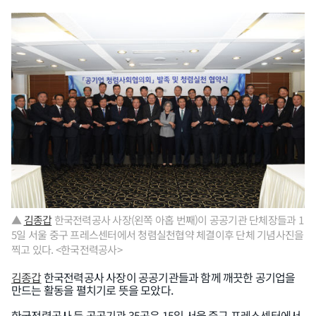
▲
김종갑
한국전력공사 사장(왼쪽 아홉 번째)이 공공기관 단체장들과 1
5일 서울 중구 프레스센터에서 청렴실천협약 체결이후 단체 기념사진을
찍고 있다. <한국전력공사>
김종갑
한국전력공사 사장이 공공기관들과 함께 깨끗한 공기업을
만드는 활동을 펼치기로 뜻을 모았다.
한국전력공사 등 공공기관 35곳은 15일 서울 중구 프레스센터에서