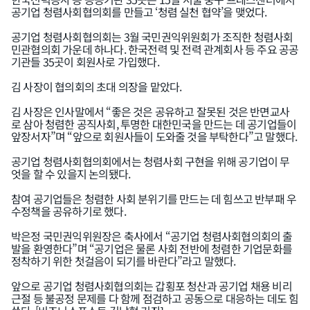
공기업 청렴사회협의회를 만들고 ‘청렴 실천 협약’을 맺었다.
공기업 청렴사회협의회는 3월 국민권익위원회가 조직한 청렴사회
민관협의회 가운데 하나다. 한국전력 및 전력 관계회사 등 주요 공공
기관들 35곳이 회원사로 가입했다.
김 사장이 협의회의 초대 의장을 맡았다.
김 사장은 인사말에서 “좋은 것은 공유하고 잘못된 것은 반면교사
로 삼아 청렴한 공직사회, 투명한 대한민국을 만드는 데 공기업들이
앞장서자”며 “앞으로 회원사들이 도와줄 것을 부탁한다”고 말했다.
공기업 청렴사회협의회에서는 청렴사회 구현을 위해 공기업이 무
엇을 할 수 있을지 논의됐다.
참여 공기업들은 청렴한 사회 분위기를 만드는 데 힘쓰고 반부패 우
수정책을 공유하기로 했다.
박은정 국민권익위원장은 축사에서 “공기업 청렴사회협의회의 출
발을 환영한다”며 “공기업은 물론 사회 전반에 청렴한 기업문화를
정착하기 위한 첫걸음이 되기를 바란다”라고 말했다.
앞으로 공기업 청렴사회협의회는 갑횡포 청산과 공기업 채용 비리
근절 등 불공정 문제를 다 함께 점검하고 공동으로 대응하는 데도 힘
인기기사