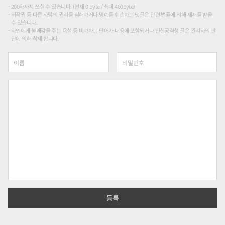
200자까지 쓰실 수 있습니다. (현재 0 byte / 최대 400byte)
저작권 등 다른 사람의 권리를 침해하거나 명예를 훼손하는 댓글은 관련 법률에 의해 제재를 받을
수 있습니다.
타인에게 불쾌감을 주는 욕설 등 비하하는 단어가 내용에 포함되거나 인신공격성 글은 관리자의 판
단에 의해 삭제 합니다.