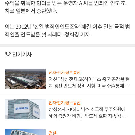
수익을 취득한 혐의를 받는 운영자 A 씨를 범죄인 인도 조
치로 일본에서 송환했다.
이는 2002년 ‘한일 범죄인인도조약’ 체결 이후 일본 국적 범
죄인을 인도받은 첫 사례다. 정희경 기자
인기기사
전자·전기·정보통신
외신 "삼성전자 SK하이닉스 중국 공장용 현
지 생산 반도체 장비 시험, 미국 수출통제 대
비"
전자·전기·정보통신
삼성전자 SK하이닉스 소극적 주주환원에
해외 증권가 비판, "반도체 호황 지속성 의
문"
건설