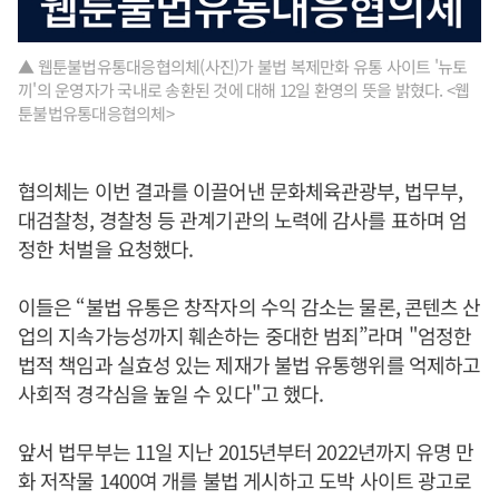
▲ 웹툰불법유통대응협의체(사진)가 불법 복제만화 유통 사이트 '뉴토
끼'의 운영자가 국내로 송환된 것에 대해 12일 환영의 뜻을 밝혔다. <웹
툰불법유통대응협의체>
협의체는 이번 결과를 이끌어낸 문화체육관광부, 법무부,
대검찰청, 경찰청 등 관계기관의 노력에 감사를 표하며 엄
정한 처벌을 요청했다.
이들은 “불법 유통은 창작자의 수익 감소는 물론, 콘텐츠 산
업의 지속가능성까지 훼손하는 중대한 범죄”라며 "엄정한
법적 책임과 실효성 있는 제재가 불법 유통행위를 억제하고
사회적 경각심을 높일 수 있다"고 했다.
앞서 법무부는 11일 지난 2015년부터 2022년까지 유명 만
화 저작물 1400여 개를 불법 게시하고 도박 사이트 광고로