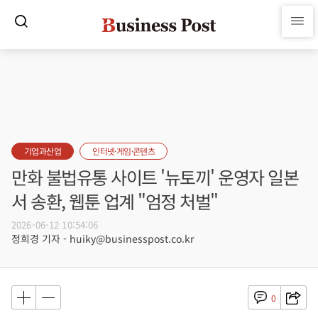
기업과산업
인터넷·게임·콘텐츠
만화 불법유통 사이트 '뉴토끼' 운영자 일본
서 송환, 웹툰 업계 "엄정 처벌"
2026-06-12 10:54:06
정희경 기자 - huiky@businesspost.co.kr
0