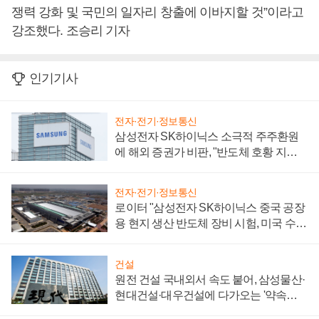
쟁력 강화 및 국민의 일자리 창출에 이바지할 것”이라고
강조했다. 조승리 기자
인기기사
전자·전기·정보통신
삼성전자 SK하이닉스 소극적 주주환원
에 해외 증권가 비판, "반도체 호황 지속
성 의문"
전자·전기·정보통신
로이터 "삼성전자 SK하이닉스 중국 공장
용 현지 생산 반도체 장비 시험, 미국 수출
통제 대비"
건설
원전 건설 국내외서 속도 붙어, 삼성물산·
현대건설·대우건설에 다가오는 '약속의
시간'