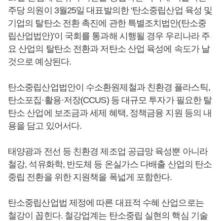
주당 의원이 3월25일 대표발의한 ‘탄소중립산업 육성 및
기업의 탈탄소 전환 촉진에 관한 특별조치법안(탄소중
립산업법안)’이 국회를 통과해 시행될 경우 우리나라 주
요 산업의 탈탄소 전환과 저탄소 산업 육성에 속도가 날
것으로 예상된다.
탄소중립산업법안이 수소환원제철과 친환경 플라스틱,
탄소포집·활용·저장(CCUS) 등 대규모 투자가 필요한 탈
탄소 산업에 보조금과 세제 혜택, 정책금융 지원 등의 내
용을 담고 있어서다.
태양광과 전선 등 친환경 제조업 공급망 육성뿐 아니라
철강, 석유화학, 반도체 등 온실가스 다배출 산업의 탄소
중립 전환을 위한 지원책을 폭넓게 포함한다.
탄소중립산업법 제정에 따른 대표적 수혜 산업으로는
철강이 꼽힌다. 철강업계는 탄소중립 실현의 핵심 기술