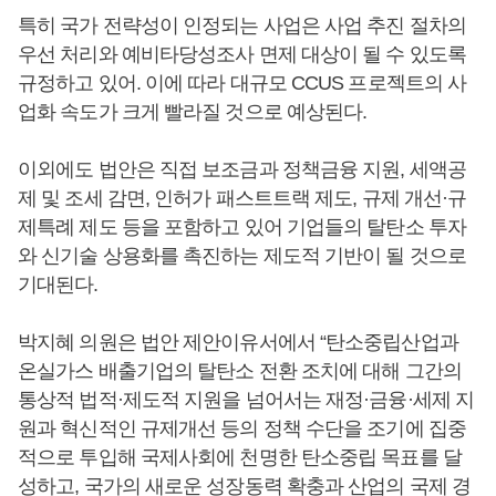
특히 국가 전략성이 인정되는 사업은 사업 추진 절차의
우선 처리와 예비타당성조사 면제 대상이 될 수 있도록
규정하고 있어. 이에 따라 대규모 CCUS 프로젝트의 사
업화 속도가 크게 빨라질 것으로 예상된다.
이외에도 법안은 직접 보조금과 정책금융 지원, 세액공
제 및 조세 감면, 인허가 패스트트랙 제도, 규제 개선·규
제특례 제도 등을 포함하고 있어 기업들의 탈탄소 투자
와 신기술 상용화를 촉진하는 제도적 기반이 될 것으로
기대된다.
박지혜 의원은 법안 제안이유서에서 “탄소중립산업과
온실가스 배출기업의 탈탄소 전환 조치에 대해 그간의
통상적 법적·제도적 지원을 넘어서는 재정·금융·세제 지
원과 혁신적인 규제개선 등의 정책 수단을 조기에 집중
적으로 투입해 국제사회에 천명한 탄소중립 목표를 달
성하고, 국가의 새로운 성장동력 확충과 산업의 국제 경