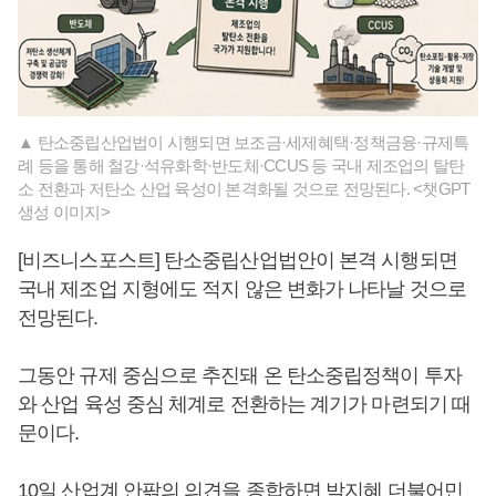
▲ 탄소중립산업법이 시행되면 보조금·세제혜택·정책금융·규제특
례 등을 통해 철강·석유화학·반도체·CCUS 등 국내 제조업의 탈탄
소 전환과 저탄소 산업 육성이 본격화될 것으로 전망된다. <챗GPT
생성 이미지>
[비즈니스포스트] 탄소중립산업법안이 본격 시행되면
국내 제조업 지형에도 적지 않은 변화가 나타날 것으로
전망된다.
그동안 규제 중심으로 추진돼 온 탄소중립정책이 투자
와 산업 육성 중심 체계로 전환하는 계기가 마련되기 때
문이다.
10일 산업계 안팎의 의견을 종합하면 박지혜 더불어민