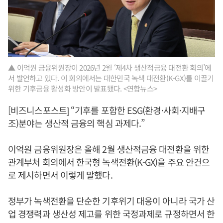
▲ 이억원 금융위원장이 2026년 2월 ‘제4차 생산적금융 대전환 회의’에
서 발언하고 있다. 이 회의에서는 대한민국 녹색 대전환(K-GX)를 이끌기
위한 기후금융 활성화 방안이 발표됐다. <연합뉴스>
[비즈니스포스트] “기후를 포함한 ESG(환경·사회·지배구
조)분야는 생산적 금융의 핵심 과제다.”
이억원 금융위원장은 올해 2월 생산적금융 대전환을 위한
관계부처 회의에서 한국형 녹색전환(K-GX)을 주요 안건으
로 제시하면서 이렇게 말했다.
정부가 녹색전환을 단순한 기후위기 대응이 아니라 국가 산
업 경쟁력과 생산성 제고를 위한 국정과제로 규정하면서 한