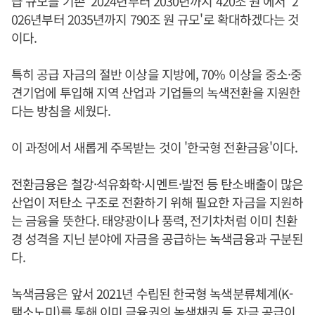
급 규모를 기존 '2024년부터 2030년까지 420조 원'에서 '2
026년부터 2035년까지 790조 원 규모'로 확대하겠다는 것
이다.
특히 공급 자금의 절반 이상을 지방에, 70% 이상을 중소·중
견기업에 투입해 지역 산업과 기업들의 녹색전환을 지원한
다는 방침을 세웠다.
이 과정에서 새롭게 주목받는 것이 '한국형 전환금융'이다.
전환금융은 철강·석유화학·시멘트·발전 등 탄소배출이 많은
산업이 저탄소 구조로 전환하기 위해 필요한 자금을 지원하
는 금융을 뜻한다. 태양광이나 풍력, 전기차처럼 이미 친환
경 성격을 지닌 분야에 자금을 공급하는 녹색금융과 구분된
다.
녹색금융은 앞서 2021년 수립된 한국형 녹색분류체계(K-
택소노미)를 통해 이미 금융권의 녹색채권 등 자금 공급이