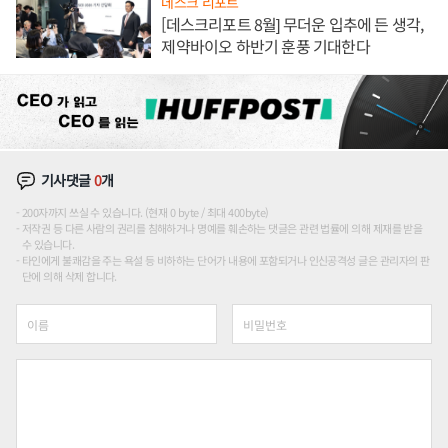
데스크 리포트
[데스크리포트 8월] 무더운 입추에 든 생각,
제약바이오 하반기 훈풍 기대한다
기사댓글
0
개
200자까지 쓰실 수 있습니다. (현재 0 byte / 최대 400byte)
저작권 등 다른 사람의 권리를 침해하거나 명예를 훼손하는 댓글은 관련 법률에 의해 제재를 받을
수 있습니다.
타인에게 불쾌감을 주는 욕설 등 비하하는 단어가 내용에 포함되거나 인신공격성 글은 관리자의 판
단에 의해 삭제 합니다.