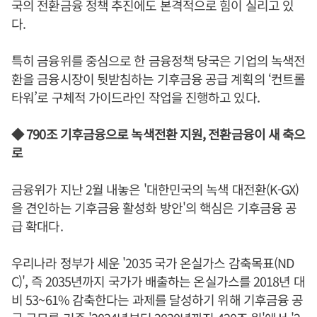
국의 전환금융 정책 추진에도 본격적으로 힘이 실리고 있
다.
특히 금융위를 중심으로 한 금융정책 당국은 기업의 녹색전
환을 금융시장이 뒷받침하는 기후금융 공급 계획의 ‘컨트롤
타워’로 구체적 가이드라인 작업을 진행하고 있다.
◆ 790조 기후금융으로 녹색전환 지원, 전환금융이 새 축으
로
금융위가 지난 2월 내놓은 '대한민국의 녹색 대전환(K-GX)
을 견인하는 기후금융 활성화 방안'의 핵심은 기후금융 공
급 확대다.
우리나라 정부가 세운 '2035 국가 온실가스 감축목표(ND
C)', 즉 2035년까지 국가가 배출하는 온실가스를 2018년 대
비 53~61% 감축한다는 과제를 달성하기 위해 기후금융 공