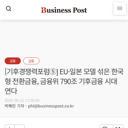
금융
금융
[기후경쟁력포럼⑤] EU·일본 모델 섞은 한국
형 전환금융, 금융위 790조 기후금융 시대
연다
2026-06-12 11:00:00
박혜린 기자 - phl@businesspost.co.kr