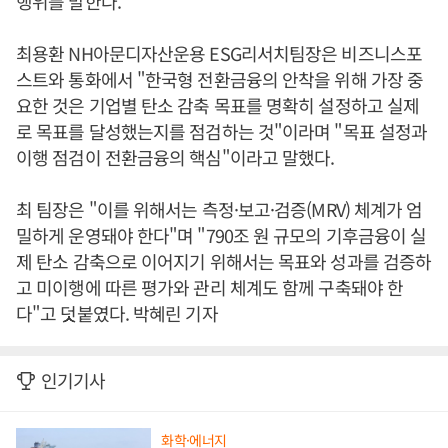
행위를 말한다.
최용환 NH아문디자산운용 ESG리서치팀장은 비즈니스포
스트와 통화에서 "한국형 전환금융의 안착을 위해 가장 중
요한 것은 기업별 탄소 감축 목표를 명확히 설정하고 실제
로 목표를 달성했는지를 점검하는 것"이라며 "목표 설정과
이행 점검이 전환금융의 핵심"이라고 말했다.
최 팀장은 "이를 위해서는 측정·보고·검증(MRV) 체계가 엄
밀하게 운영돼야 한다"며 "790조 원 규모의 기후금융이 실
제 탄소 감축으로 이어지기 위해서는 목표와 성과를 검증하
고 미이행에 따른 평가와 관리 체계도 함께 구축돼야 한
다"고 덧붙였다. 박혜린 기자
인기기사
화학·에너지