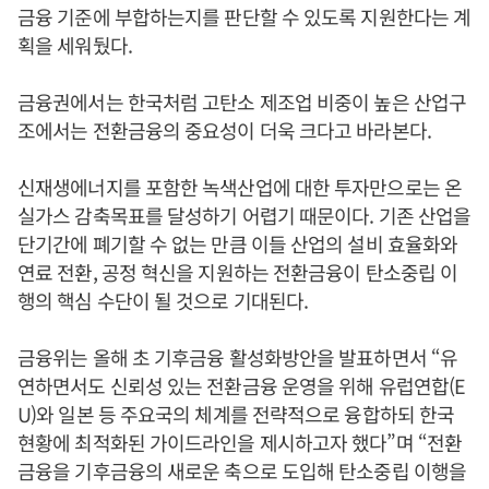
금융 기준에 부합하는지를 판단할 수 있도록 지원한다는 계
획을 세워뒀다.
금융권에서는 한국처럼 고탄소 제조업 비중이 높은 산업구
조에서는 전환금융의 중요성이 더욱 크다고 바라본다.
신재생에너지를 포함한 녹색산업에 대한 투자만으로는 온
실가스 감축목표를 달성하기 어렵기 때문이다. 기존 산업을
단기간에 폐기할 수 없는 만큼 이들 산업의 설비 효율화와
연료 전환, 공정 혁신을 지원하는 전환금융이 탄소중립 이
행의 핵심 수단이 될 것으로 기대된다.
금융위는 올해 초 기후금융 활성화방안을 발표하면서 “유
연하면서도 신뢰성 있는 전환금융 운영을 위해 유럽연합(E
U)와 일본 등 주요국의 체계를 전략적으로 융합하되 한국
현황에 최적화된 가이드라인을 제시하고자 했다”며 “전환
금융을 기후금융의 새로운 축으로 도입해 탄소중립 이행을