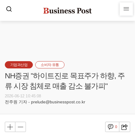
기업과산업
소비자·유통
NH증권 "하이트진로 목표주가 하향, 주
류 시장 침체로 매출 감소 불가피"
2026-06-12 10:45:08
전주원 기자 - prelude@businesspost.co.kr
0