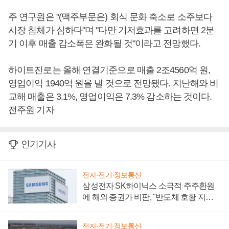
주 연구원은 "(맥주부문은) 회식 문화 축소로 소주보다
시장 침체가 심하다"며 "다만 기저효과를 고려하면 2분
기 이후 매출 감소폭은 완화될 것"이라고 전망했다.
하이트진로는 올해 연결기준으로 매출 2조4560억 원,
영업이익 1940억 원을 낼 것으로 전망됐다. 지난해와 비
교해 매출은 3.1%, 영업이익은 7.3% 감소하는 것이다.
전주원 기자
인기기사
전자·전기·정보통신
삼성전자 SK하이닉스 소극적 주주환원
에 해외 증권가 비판, "반도체 호황 지속
성 의문"
전자·전기·정보통신