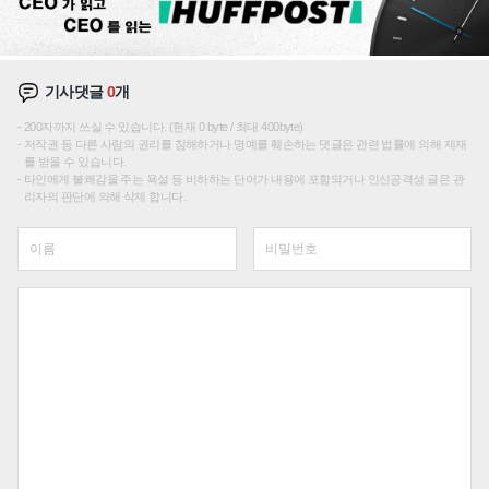
기사댓글
0
개
200자까지 쓰실 수 있습니다. (현재 0 byte / 최대 400byte)
저작권 등 다른 사람의 권리를 침해하거나 명예를 훼손하는 댓글은 관련 법률에 의해 제재
를 받을 수 있습니다.
타인에게 불쾌감을 주는 욕설 등 비하하는 단어가 내용에 포함되거나 인신공격성 글은 관
리자의 판단에 의해 삭제 합니다.