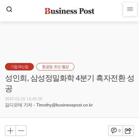
기업과산업
중공업·조선·철강
성인희, 삼성정밀화학 4분기 흑자전환 성
공
2015-01-29 16:45:28
김디모데 기자 - Timothy@businesspost.co.kr
0