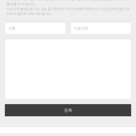
를 받을 수 있습니다.
타인에게 불쾌감을 주는 욕설 등 비하하는 단어가 내용에 포함되거나 인신공격성 글은 관
리자의 판단에 의해 삭제 합니다.