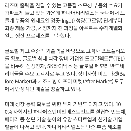
라즈마 출력을 견딜 수 있는 고품질 소모성 부품의 수요가
가파르게 늘고 있는 가운데 하나머티리얼즈는 국내에서 드
물게 부품의 원재료인 잉곳(Ingot) 성장(그로잉) 단계부터
최종 제품 가공, 세정까지 전 과정을 아우르는 수직계열화
일관 생산 프로세스를 구축했다.
글로벌 최고 수준의 기술력을 바탕으로 고객사 포트폴리오
를 확보, 글로벌 최대 식각 장비 기업인 도쿄일렉트론(TEL)
을 비롯해 삼성전자, SK하이닉스 등 글로벌 메모리 반도체
리더들을 주요 고객사로 두고 있다. 장비사향 비포 마켓(Be
fore Market)과 제조사향 애프터 마켓(After Market) 모두
에서 안정적인 매출을 창출하고 있다.
미래 성장 동력 확보를 위한 투자 기반도 다지고 있다. 10
0% 자회사인 하나에스앤비인베스트먼트를 설립해 반도체,
배터리 등 첨단 기술 분야의 유망 스타트업과 신기술 기업
발굴에 나서고 있다. 하나머티리얼즈는 단순 부품 제조를