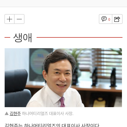
0
생애
▲
김현주
하나머티리얼즈 대표이사 사장.
김현주
는 하나머티리얼즈의 대표이사 사장이다.