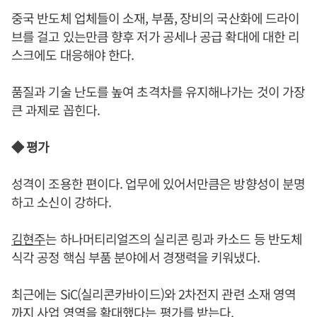
중국 반도체 업체들이 소재, 부품, 장비의 국산화에 드라이
브를 걸고 있는만큼 향후 저가 공세나 공급 확대에 대한 리
스크에도 대응해야 한다.
품질과 기술 난도를 높여 초격차를 유지해나가는 것이 가장
큰 과제로 꼽힌다.
◆ 평가
성격이 조용한 편이다. 업무에 있어서만큼은 방향성이 분명
하고 소신이 강하다.
김현주
는 하나머티리얼즈의 실리콘 링과 카소드 등 반도체
식각 공정 핵심 부품 분야에서 경쟁력을 키워냈다.
최근에는 SiC(실리콘카바이드)와 2차전지 관련 소재 영역
까지 사업 영역을 확대했다는 평가를 받는다.