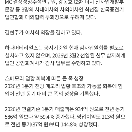
MC 결정성장수석연구원, 강동호 GS에너지 신사업개발부
문장 등 3명의 사내이사와 사외이사인 최선집 한국중견기
업연합회 대외협력 부회장으로 꾸려져 있다.
김현주
가 이사회 의장을 겸하고 있다.
하나머티리얼즈는 공시기준일 현재 감사위원회를 별도로
설치하고 있지 않으며, 2026년 3월2 선임된 신무 삼지회계
법인 공인회계사가 감사 업무를 수행하고 있다.
△메모리 업황 회복에 따른 큰 폭 성장
2026년 1분기 전방 메모리 업황 호조와 가동률 회복에 힘
입어 전년 동기 대비 큰 폭의 성장을 기록했다.
2026년 연결기준 1분기 매출액은 934억 원으로 전년 동기
586억 원보다 약 59.4% 증가했다. 영업이익도 213억 원으
로 전년 동기(87억 원)보다 144.8% 성장했다.