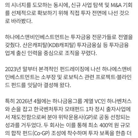
의 시너지를 도모하는 동시에, 신규 사업 탐색 및 M&A 기회
를 선제적으로 확보하기 위해 직접 투자 전면에 나선 것으
로 바라봤다.
하나에스앤비인베스트먼트는 투자금융 전문가들로 전열을
갖췄다. 산은캐피탈(KDB캐피탈) 투자금융실 등 투자금융
업계 출신 인력을 중심으로 조직을 꾸렸다.
2023년 말부터 본격적인 펀드레이징에 나선 하나에스앤비
인베스트먼트는 소부장 및 로보틱스 관련 프로젝트·블라인
드 펀드를 잇달아 결성해 왔다.
특히 2026년 4월에는 하나금융그룹 계열 VC인 하나벤처스
와 손을 잡고 한국벤처투자 모태펀드 1차 정시 출자사업에
서 재도전함으로써 분야 위탁운용사(GP)로 공동 선정되는
성과를 거두었다. 두 회사는 이를 통해 최소 400억 원 규모
의 합작 펀드(Co-GP) 조성에 착수하며 투자 보폭을 한층 더