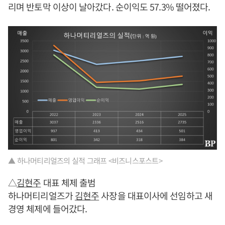
리며 반토막 이상이 날아갔다. 순이익도 57.3% 떨어졌다.
▲ 하나머티리얼즈의 실적 그래프 <비즈니스포스트>
△
김현주
대표 체제 출범
하나머티리얼즈가
김현주
사장을 대표이사에 선임하고 새
경영 체제에 들어갔다.