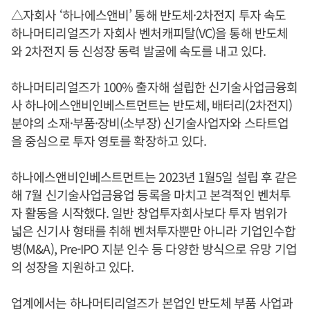
△자회사 ‘하나에스앤비’ 통해 반도체·2차전지 투자 속도
하나머티리얼즈가 자회사 벤처캐피탈(VC)을 통해 반도체
와 2차전지 등 신성장 동력 발굴에 속도를 내고 있다.
하나머티리얼즈가 100% 출자해 설립한 신기술사업금융회
사 하나에스앤비인베스트먼트는 반도체, 배터리(2차전지)
분야의 소재·부품·장비(소부장) 신기술사업자와 스타트업
을 중심으로 투자 영토를 확장하고 있다.
하나에스앤비인베스트먼트는 2023년 1월5일 설립 후 같은
해 7월 신기술사업금융업 등록을 마치고 본격적인 벤처투
자 활동을 시작했다. 일반 창업투자회사보다 투자 범위가
넓은 신기사 형태를 취해 벤처투자뿐만 아니라 기업인수합
병(M&A), Pre-IPO 지분 인수 등 다양한 방식으로 유망 기업
의 성장을 지원하고 있다.
업계에서는 하나머티리얼즈가 본업인 반도체 부품 사업과