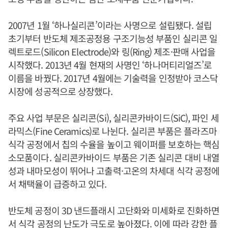
2007년 1월 ‘하나실리콘’이라는 사명으로 설립됐다. 설립
초기부터 반도체 제조공정용 구조기능성 부품인 실리콘 일
렉트로드(Silicon Electrode)와 링(Ring) 제조·판매 사업을
시작했다. 2013년 4월 현재의 사명인 ‘하나머티리얼즈’로
이름을 바꿨다. 2017년 4월에는 기술력을 인정받아 코스닥
시장에 성공적으로 상장했다.
주요 사업 부문은 실리콘(Si), 실리콘카바이드(SiC), 파인 세
라믹스(Fine Ceramics)로 나뉜다. 실리콘 부품은 플라즈마
식각 공정에서 칩의 수율을 높이고 웨이퍼를 보호하는 핵심
소모품이다. 실리콘카바이드 부품은 기존 실리콘 대비 내열
성과 내마모성이 뛰어나 고출력·고온의 차세대 식각 공정에
서 채택율이 급증하고 있다.
반도체 공정이 3D 낸드플래시 고단화와 미세화로 진화하면
서 식각 공정의 난도가 극도로 높아졌다. 이에 따라 강한 플