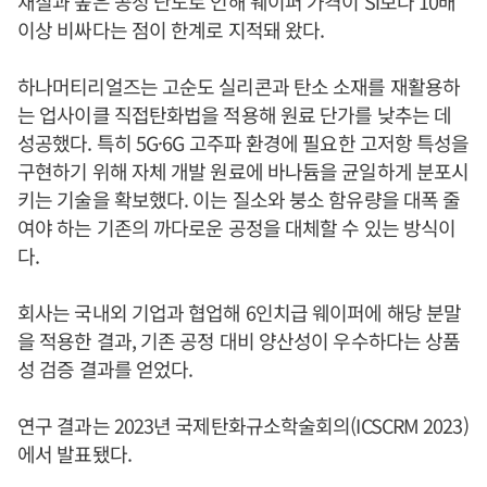
재질과 높은 공정 난도로 인해 웨이퍼 가격이 Si보다 10배
이상 비싸다는 점이 한계로 지적돼 왔다.
하나머티리얼즈는 고순도 실리콘과 탄소 소재를 재활용하
는 업사이클 직접탄화법을 적용해 원료 단가를 낮추는 데
성공했다. 특히 5G·6G 고주파 환경에 필요한 고저항 특성을
구현하기 위해 자체 개발 원료에 바나듐을 균일하게 분포시
키는 기술을 확보했다. 이는 질소와 붕소 함유량을 대폭 줄
여야 하는 기존의 까다로운 공정을 대체할 수 있는 방식이
다.
회사는 국내외 기업과 협업해 6인치급 웨이퍼에 해당 분말
을 적용한 결과, 기존 공정 대비 양산성이 우수하다는 상품
성 검증 결과를 얻었다.
연구 결과는 2023년 국제탄화규소학술회의(ICSCRM 2023)
에서 발표됐다.