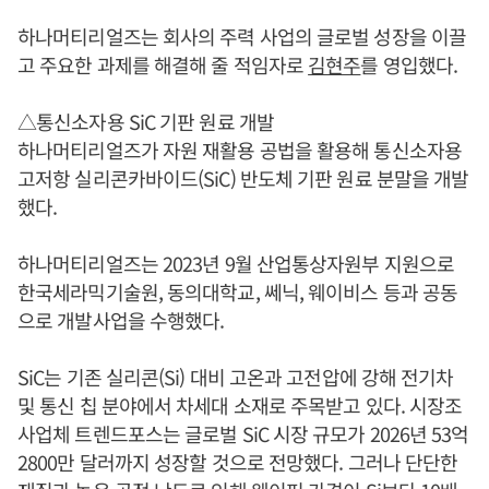
하나머티리얼즈는 회사의 주력 사업의 글로벌 성장을 이끌
고 주요한 과제를 해결해 줄 적임자로
김현주
를 영입했다.
△통신소자용 SiC 기판 원료 개발
하나머티리얼즈가 자원 재활용 공법을 활용해 통신소자용
고저항 실리콘카바이드(SiC) 반도체 기판 원료 분말을 개발
했다.
하나머티리얼즈는 2023년 9월 산업통상자원부 지원으로
한국세라믹기술원, 동의대학교, 쎄닉, 웨이비스 등과 공동
으로 개발사업을 수행했다.
SiC는 기존 실리콘(Si) 대비 고온과 고전압에 강해 전기차
및 통신 칩 분야에서 차세대 소재로 주목받고 있다. 시장조
사업체 트렌드포스는 글로벌 SiC 시장 규모가 2026년 53억
2800만 달러까지 성장할 것으로 전망했다. 그러나 단단한