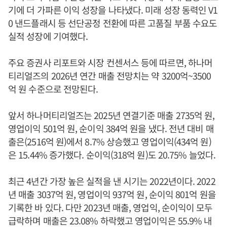
기에 더 가파른 이익 성장을 나타냈다. 미래 성장 동력인 V1
0 낸드플래시 등 선단공정 전환에 따른 고품질 부품 수요도
실적 성장에 기여했다.
주요 증권사 리포트와 시장 컨센서스 등에 따르면, 하나머
티리얼즈의 2026년 연간 매출 전망치는 약 3200억~3500
억 원 수준으로 전망된다.
앞서 하나머티리얼즈는 2025년 연결기준 매출 2735억 원,
영업이익 501억 원, 순이익 384억 원을 냈다. 전년 대비 매
출은(2516억 원)에서 8.7% 상승했고 영업이익(434억 원)
은 15.44% 증가했다. 순이익(318억 원)도 20.75% 늘었다.
최근 4년간 가장 높은 실적을 낸 시기는 2022년이다. 2022
년 매출 3037억 원, 영업이익 937억 원, 순이익 801억 원을
기록한 바 있다. 다만 2023년 매출, 영업익, 순이익이 모두
급락하며 매출은 23.08% 하락했고 영업이익은 55.9% 내