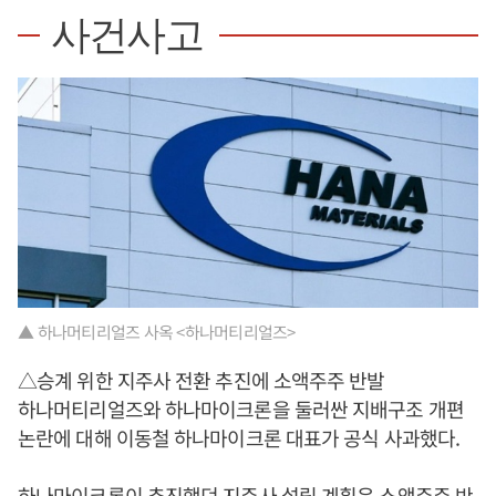
사건사고
▲ 하나머티리얼즈 사옥 <하나머티리얼즈>
△승계 위한 지주사 전환 추진에 소액주주 반발
하나머티리얼즈와 하나마이크론을 둘러싼 지배구조 개편
논란에 대해 이동철 하나마이크론 대표가 공식 사과했다.
하나마이크론이 추진했던 지주사 설립 계획은 소액주주 반