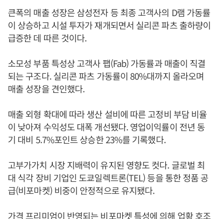
큰폭의 매출 성장은 삼성전자 등 최종 고객사의 D램 가동률
이 상승하고 시설 투자가 재개되면서 실리콘 파츠 출하량이
급증한 데 따른 것이다.
소모성 부품 특성상 고객사 팹(Fab) 가동률과 매출이 직결
되는 구조다. 실리콘 파츠 가동률이 80%대까지 올라오며
매출 성장을 견인했다.
매출 외형 확대에 따라 생산 설비에 따른 고정비 부담 비율
이 낮아져 수익성도 대폭 개선됐다. 영업이익률이 전년 동
기 대비 5.7%포인트 상승한 23%를 기록했다.
고부가가치 시장 지배력이 유지된 영향도 컷다. 글로벌 최
대 식각 장비 기업인 도쿄일렉트론(TEL) 등을 통한 정품 공
급(비포마켓) 비중이 안정적으로 유지됐다.
가격 프리미엄이 반영되는 비포마켓 특성에 의해 업황 호조