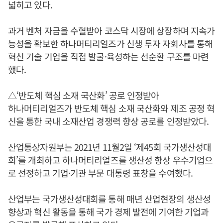
넓히고 있다.
과거 벤처 자금을 수혈받아 코스닥 시장에 상장하며 지속가
능성을 확보한 하나머티리얼즈가 신생 투자 자회사를 통해
혁신 기술 기업을 직접 발굴·육성하는 선순환 구조를 마련
했다.
△‘반도체 핵심 소재 국산화’ 공로 인정받아
하나머티리얼즈가 반도체 핵심 소재 국산화와 제조 공정 혁
신을 통한 국내 소재산업 경쟁력 향상 공로를 인정받았다.
산업통상자원부는 2021년 11월2일 ‘제45회 국가생산성대
회’를 개최하고 하나머티리얼즈를 생산성 향상 우수기업으
로 선정하고 기업·기관 부문 대통령 표창을 수여했다.
산업부는 국가생산성대회를 통해 매년 산업현장의 생산성
향상과 혁신 활동을 통해 국가 경제 발전에 기여한 기업과