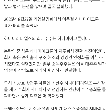
발과 법적 분쟁을 낳으며 결국 철회했다.
2025년 8월27일 기업설명회에서 이동철 하나마이크론 대
표가 머리를 숙였다.
하나머리티얼즈의 최대주주는 하나마이크론이다.
논란의 중심은 하나마이크론의 지주회사 전환 추진이었다.
회사 측은 순환출자 구조 해소와 경영권 안정화를 위한 조
치였다고 설명했지만, 일부 소액주주들은 이를 대주주 일가
의 승계 작업으로 해석하며 강하게 반발했다.
특히
최창호
창업주 아들인 최한수 하나머티리얼즈 부사장
을 새 지주회사 사내이사로 선임하는 안건이 주주총회를 통
과하면서 승계 의혹은 더 확대됐다.
소액주주들은 지주사 설립 자체가 대주주 중심의 지배력 강