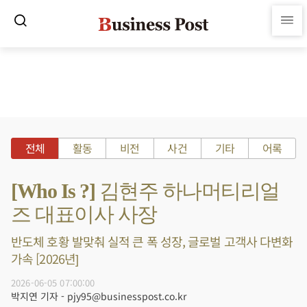
전체
활동
비전
사건
기타
어록
[Who Is ?] 김현주 하나머티리얼
즈 대표이사 사장
반도체 호황 발맞춰 실적 큰 폭 성장, 글로벌 고객사 다변화
가속 [2026년]
2026-06-05 07:00:00
박지연 기자 - pjy95@businesspost.co.kr