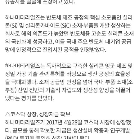
유공자를 발굴해 포상하고 있다.
하나머티리얼즈는 반도체 제조 공정의 핵심 소모품인 실리
콘(Si) 및 실리콘카바이드(SiC) 소재·부품을 개발 생산하는
회사로 해외 의존도가 높았던 반도체용 고순도 실리콘 소재
의 국산화에 성공하고, 이를 국내 주요 반도체 대기업 공급
망에 안정적으로 진입시킨 공적을 인정받았다.
하나머티리얼즈는 독자적으로 구축한 실리콘 잉곳 제조 및
정밀 가공 기술 관련 특허를 바탕으로 생산 공정의 효율성
을 극대화했다. 소재 공급망 안정을 넘어 국내 부품·소재(소
부장) 산업 전반의 기술적 자립도와 생산성 향상을 이끌어
냈다는 평가를 받았다.
△코스닥 상장, 성장자금 확보
하나머티리얼즈가 2017년 4월28일 코스닥 시장에 상장했
다. 공모를 통해 확보한 자금은 생산설비 확충과 연구개발
(R&D) 투자에 투입해 성장 기반이 됐다.