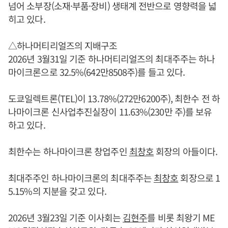
넘어 소부장(소재·부품·장비) 생태계 전반으로 영향력을 넓
히고 있다.
△하나머티리얼즈의 지배구조
2026년 3월31일 기준 하나머티리얼즈의 최대주주는 하나
마이크론으로 32.5%(642만8508주)를 들고 있다.
도쿄일렉트론(TEL)이 13.78%(272만6200주), 최한수 전 하
나마이크론 신사업추진실장이 11.63%(230만 주)를 보유
하고 있다.
최한수는 하나마이크론 창업주인
최창호
회장의 아들이다.
최대주주인 하나마이크론의 최대주주는
최창호
회장으로 1
5.15%의 지분을 갖고 있다.
2026년 3월23일 기준 이사회는
김현주
를 비롯 최왕기 ME