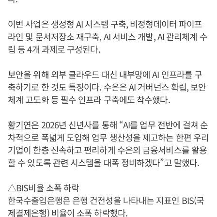
이번 사업은 생성형 AI 시스템 구축, 비정형데이터 파이프
라인 및 문서저장소 재구축, AI 서비스 개발, AI 관리체계 수
립 등 4개 과제로 구성된다.
보안을 위해 외부 클라우드 대신 내부망에 AI 인프라를 구
축하기로 한 것도 특징이다. 수은은 AI 거버넌스 확립, 보안
체계 고도화 등 필수 인프라 구축에도 착수했다.
황기연
은 2026년 신년사를 통해 “AI를 업무 전반에 걸쳐 순
차적으로 폭넓게 도입해 업무 생산성을 제고하는 한편 우리
기업이 한층 신속하고 편리하게 수은의 금융서비스를 활용
할 수 있도록 관련 시스템을 대폭 정비하겠다”고 말했다.
△BIS비율 소폭 하락
한국수출입은행은 은행 건전성을 나타내는 지표인 BIS(국
제결제은행) 비율이 소폭 하락했다.