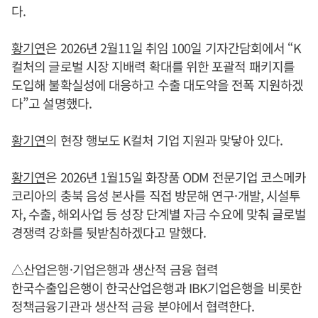
다.
황기연
은 2026년 2월11일 취임 100일 기자간담회에서 “K
컬처의 글로벌 시장 지배력 확대를 위한 포괄적 패키지를
도입해 불확실성에 대응하고 수출 대도약을 전폭 지원하겠
다”고 설명했다.
황기연
의 현장 행보도 K컬처 기업 지원과 맞닿아 있다.
황기연
은 2026년 1월15일 화장품 ODM 전문기업 코스메카
코리아의 충북 음성 본사를 직접 방문해 연구·개발, 시설투
자, 수출, 해외사업 등 성장 단계별 자금 수요에 맞춰 글로벌
경쟁력 강화를 뒷받침하겠다고 말했다.
△산업은행·기업은행과 생산적 금융 협력
한국수출입은행이 한국산업은행과 IBK기업은행을 비롯한
정책금융기관과 생산적 금융 분야에서 협력한다.