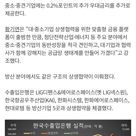
중소·중견기업에는 0.2%포인트의 추가 우대금리를 추가로
제공한다.
황기연
은 “대·중소기업 상생협력을 위한 맞춤형 금융 플랫
폼이 출범한 만큼, 첨단전략산업·에너지 등 주요 분야에서
중소·중견기업의 동반성장을 적극 견인하고, 대기업과 협력
사가 함께 강해지는 공급망 생태계를 만들어 가겠다”고 강
조했다.
방산 분야에서도 같은 구조의 상생협약이 이뤄졌다.
수출입은행은 LIG디펜스&에어로스페이스(옛 LIG넥스원),
한국항공우주산업(KAI), 한화시스템, 한화에어로스페이스,
현대로템 등 방산기업 5곳과 상생협약을 체결했다.