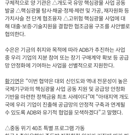
구체적으로 양 기관은 △개도국 유망 핵심광물 사업 공동
발굴 △핵심광물 탐사·채굴·정제·제련 및 가공, 재자원화 등
가치사슬 전 단계 협조융자 △고위험 핵심광물 사업에 대
해 대출·보증·기술지원을 결합한 협조금융 구조를 사안별로
협의한다.
수은은 기금의 취지와 목적에 따라 ADB가 추진하는 사업
중 우리 기업의 지분 참여 또는 장기 구매계약 확보 등 공급
망 안정화에 기여하는 사업을 선별적으로 지원한다.
황기연
은 “이번 협약은 대외 신인도와 역내 전문성이 높은
국제기구와의 핵심광물 사업 공동 지원 및 공급망 안정화
기반을 마련한 정책금융 최초 사례이다”며 “아태지역 개도
국에 우리 기업이 진출해 공급망의 안정적 구축과 연계될
수 있도록 ADB와 유기적 협업을 모색하겠다”고 말했다.
△중동 위기 40조 특별 프로그램 가동