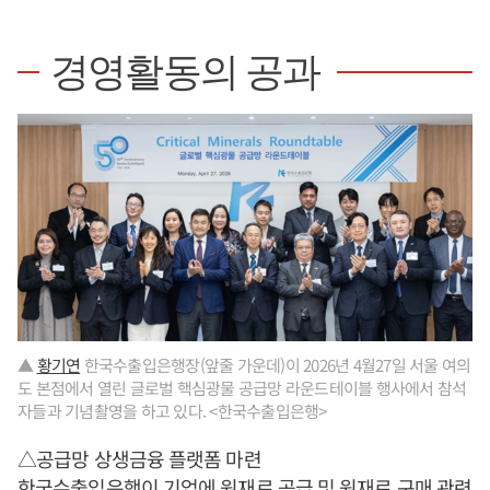
경영활동의 공과
▲
황기연
한국수출입은행장(앞줄 가운데)이 2026년 4월27일 서울 여의
도 본점에서 열린 글로벌 핵심광물 공급망 라운드테이블 행사에서 참석
자들과 기념촬영을 하고 있다. <한국수출입은행>
△공급망 상생금융 플랫폼 마련
한국수출입은행이 기업에 원재료 공급 및 원재료 구매 관련