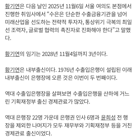
황기연
은 다음 날인 2025년 11월6일 서울 여의도 본점에서
진행한 취임사에서 “수은은 단순한 수출금융기관을 넘어
미래산업을 선도하는 전략적 투자자, 통상위기 극복의 최일
선 조력자, 글로벌 협력의 촉진자로 진화해야 한다”고 말했
다.
황기연
의 임기는 2028년 11월4일까지 3년이다.
황기연
은 내부출신이다. 1976년 수출입은행이 설립된 이래
내부출신이 은행장에 오른 것은 이번이 두 번째이다.
역대 수출입은행장을 살펴보면 수출입은행을 산하에 거느
린 기획재정부 출신 경제관료가 많았다.
역대 은행장 22명 가운데 은행권 인사 6명과
윤희성
전 행
장을 제외한 나머지가 모두 재무부와 기획재정부 등을 거친
경제관료 출신이었다.