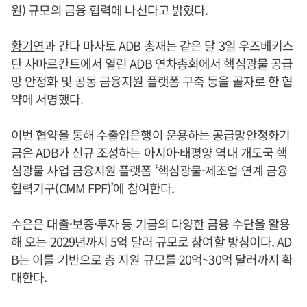
원) 규모의 금융 협력에 나선다고 밝혔다.
황기연
과 간다 마사토 ADB 총재는 같은 달 3일 우즈베키스
탄 사마르칸트에서 열린 ADB 연차총회에서 핵심광물 공급
망 안정화 및 공동 금융지원 플랫폼 구축 등을 골자로 한 협
약에 서명했다.
이번 협약을 통해 수출입은행이 운용하는 공급망안정화기
금은 ADB가 신규 조성하는 아시아·태평양 역내 개도국 핵
심광물 사업 금융지원 플랫폼 ‘핵심광물-제조업 연계 금융
협력기구(CMM FPF)’에 참여한다.
수은은 대출·보증·투자 등 기금의 다양한 금융 수단을 활용
해 오는 2029년까지 5억 달러 규모로 참여할 방침이다. AD
B는 이를 기반으로 총 지원 규모를 20억~30억 달러까지 확
대한다.