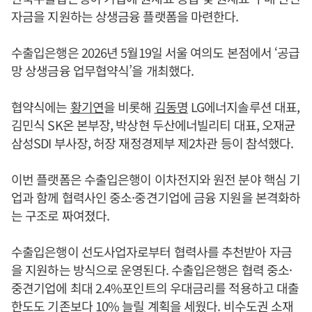
자금을 지원하는 상생금융 플랫폼을 마련한다.
수출입은행은 2026년 5월19일 서울 여의도 본점에서 ‘공급
망 상생금융 업무협약식’을 개최했다.
협약식에는
황기연
을 비롯해
김동명
LG에너지솔루션 대표,
김민식 SK온 본부장, 박상현 두산에너빌리티 대표, 오재균
삼성SDI 부사장, 허장 재정경제부 제2차관 등이 참석했다.
이번 플랫폼은 수출입은행이 이차전지와 원전 분야 핵심 기
업과 함께 협력사인 중소·중견기업에 금융 지원을 본격화하
는 구조로 짜여졌다.
수출입은행이 선도사업자로부터 협력사를 추천받아 자금
을 지원하는 방식으로 운영된다. 수출입은행은 협력 중소·
중견기업에 최대 2.4%포인트의 우대금리를 적용하고 대출
한도도 기존보다 10% 늘릴 계획을 세웠다. 비수도권 소재