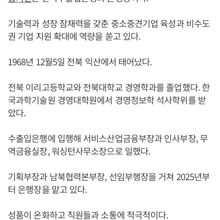
기술력과 성장 잠재력을 갖춘 중소중견기업 육성과 비수도
권 기업 지원 확대에 역량을 쏟고 있다.
1968년 12월5일 전북 익산에서 태어났다.
전북 이리고등학교와 전북대학교 경영학과를 졸업했다. 한
국과학기술원 경영대학원에서 경영정보학 석사학위를 받
았다.
수출입은행에 입행해 서비스산업금융부장과 인사부장, 무
역금융실장, 워싱턴사무소장으로 일했다.
기획부장과 남북협력본부장, 선임부행장을 거쳐 2025년부
터 은행장을 맡고 있다.
성품이 온화하고 직원들과 소통에 적극적이다.