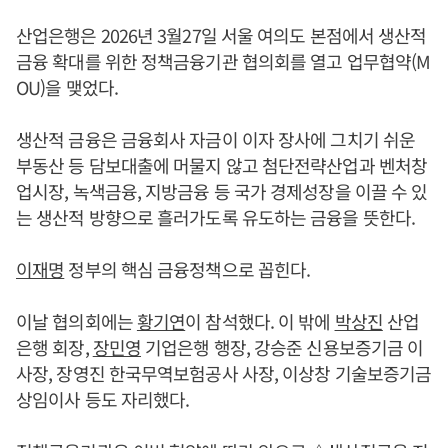
산업은행은 2026년 3월27일 서울 여의도 본점에서 생산적
금융 확대를 위한 정책금융기관 협의회를 열고 업무협약(M
OU)을 맺었다.
생산적 금융은 금융회사 자금이 이자 장사에 그치기 쉬운
부동산 등 담보대출에 머물지 않고 첨단전략산업과 벤처창
업시장, 녹색금융, 지방금융 등 국가 경제성장을 이끌 수 있
는 생산적 방향으로 흘러가도록 유도하는 금융을 뜻한다.
이재명
정부의 핵심 금융정책으로 꼽힌다.
이날 협의회에는
황기연
이 참석했다. 이 밖에
박상진
산업
은행 회장,
장민영
기업은행 행장, 강승준 신용보증기금 이
사장, 장영진 한국무역보험공사 사장, 이상창 기술보증기금
상임이사 등도 자리했다.