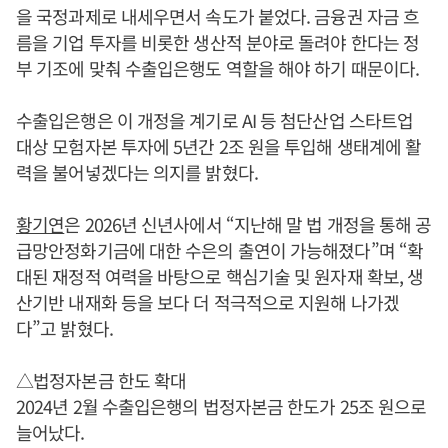
을 국정과제로 내세우면서 속도가 붙었다. 금융권 자금 흐
름을 기업 투자를 비롯한 생산적 분야로 돌려야 한다는 정
부 기조에 맞춰 수출입은행도 역할을 해야 하기 때문이다.
수출입은행은 이 개정을 계기로 AI 등 첨단산업 스타트업
대상 모험자본 투자에 5년간 2조 원을 투입해 생태계에 활
력을 불어넣겠다는 의지를 밝혔다.
황기연
은 2026년 신년사에서 “지난해 말 법 개정을 통해 공
급망안정화기금에 대한 수은의 출연이 가능해졌다”며 “확
대된 재정적 여력을 바탕으로 핵심기술 및 원자재 확보, 생
산기반 내재화 등을 보다 더 적극적으로 지원해 나가겠
다”고 밝혔다.
△법정자본금 한도 확대
2024년 2월 수출입은행의 법정자본금 한도가 25조 원으로
늘어났다.