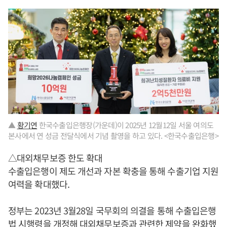
▲
황기연
한국수출입은행장(가운데)이 2025년 12월12일 서울 여의도
본사에서 연 성금 전달식에서 기념 촬영을 하고 있다. <한국수출입은행>
△대외채무보증 한도 확대
수출입은행이 제도 개선과 자본 확충을 통해 수출기업 지원
여력을 확대했다.
정부는 2023년 3월28일 국무회의 의결을 통해 수출입은행
법 시행령을 개정해 대외채무보증과 관련한 제약을 완화했