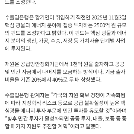
드를 조성한다.
수출입은행은
황기연
이 취임하기 직전인 2025년 11월3일
핵심 광물과 에너지 분야에 집중 투자하는 2500억 원 규모
의 펀드를 조성한다고 밝혔다. 이 펀드는 핵심 광물과 에너
지 분야의 생산, 가공, 수송, 저장 등 가치사슬 단계별 사업
에 투자된다.
재원은 공급망안정화기금에서 1천억 원을 출자하고 공공
및 민간 자금에서 나머지를 모금하는 방식이다. 기금 출자
비율을 기존 20%에서 40%로 두 배 상향했다.
수출입은행 관계자는 “각국의 자원 확보 경쟁이 가속화됨
에 따라 지정학적 리스크 등으로 공급 불확실성이 높은 핵
심광물·에너지 투자 부문에 민간 투자를 유도할 것”이라며
“향후 민간 투자가 활성화되면 공동 투자, 대출, 보증 등 종
합 패키지 지원도 추진할 계획”이라고 말했다.