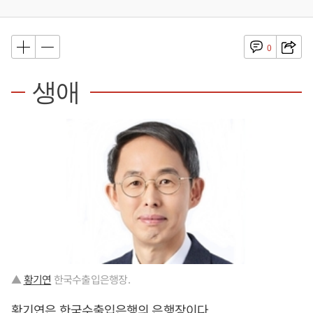
0
생애
▲
황기연
한국수출입은행장.
황기연
은 한국수출입은행의 은행장이다.