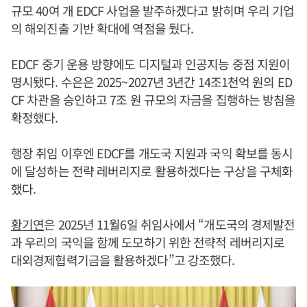
규모 40여 개 EDCF 사업을 발주하겠다고 밝히며 우리 기업
의 해외진출 기반 확대에 역점을 뒀다.
EDCF 중기 운용 방향에도 디지털과 인공지능 중점 지원이
명시됐다. 수은은 2025~2027년 3년간 14조1천억 원의 ED
CF 차관을 승인하고 7조 원 규모의 자금을 집행하는 방침을
확정했다.
행장 취임 이후엔 EDCF를 개도국 지원과 국익 확보를 동시
에 달성하는 전략 레버리지로 활용하겠다는 구상을 구체화
했다.
황기연
은 2025년 11월6일 취임사에서 “개도국의 경제발전
과 우리의 국익을 함께 도모하기 위한 전략적 레버리지로
대외경제협력기금을 활용하겠다”고 강조했다.