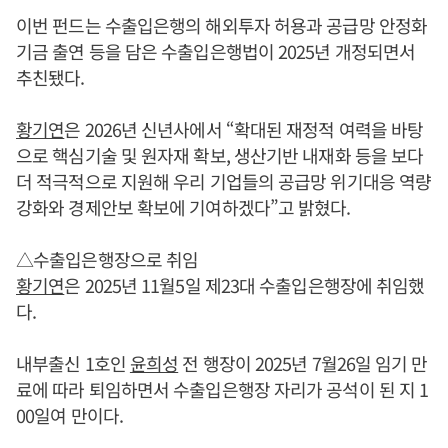
이번 펀드는 수출입은행의 해외투자 허용과 공급망 안정화
기금 출연 등을 담은 수출입은행법이 2025년 개정되면서
추친됐다.
황기연
은 2026년 신년사에서 “확대된 재정적 여력을 바탕
으로 핵심기술 및 원자재 확보, 생산기반 내재화 등을 보다
더 적극적으로 지원해 우리 기업들의 공급망 위기대응 역량
강화와 경제안보 확보에 기여하겠다”고 밝혔다.
△수출입은행장으로 취임
황기연
은 2025년 11월5일 제23대 수출입은행장에 취임했
다.
내부출신 1호인
윤희성
전 행장이 2025년 7월26일 임기 만
료에 따라 퇴임하면서 수출입은행장 자리가 공석이 된 지 1
00일여 만이다.