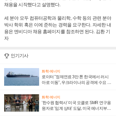
채용을 시작했다고 설명했다.
세 분야 모두 컴퓨터공학과 물리학, 수학 등의 관련 분야
박사 학위 혹은 이에 준하는 경력을 요구한다. 자세한 내
용은 엔비디아 채용 홈페이지를 참조하면 된다. 김환 기
자
인기기사
화학·에너지
로이터 "정제연료 3만 톤 한국에서 러시
아로 이동", 우크라이나의 공격에 수요 늘
어
화학·에너지
'한수원 협력사' 미국 오클로 SMR 연구용
원자로 '임계 상태' 도달, 미국 에너지부
"중요한 이정표"