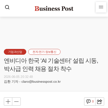
기업과산업
전자·전기·정보통신
엔비디아 한국 'AI 기술센터' 설립 시동,
박사급 인력 채용 절차 착수
2026-06-05 20:32:48
김환 기자 - claro@businesspost.co.kr
0