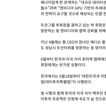
에너지업계 한 관계자는 “대규모 데이터센
필수”라며 “엔비디아 GPU 기반의 차세대
의 전력이 요구될 것으로 예상되는 만큼 전
두산그룹 부회장을 겸하고 있는 박 회장은
방문하는 등 엔비디아와 협력 강화를 위해
지난 4월에는 황 CEO의 장녀인 메디슨 
도 성남시 두산타워를 방문하는 등 양사의
6월부터 한국과 미국 사이 원자력 협력에
회장에게는 반가운 상황이다.
한국에서는 6월18일부터 ‘대한민국과 미합
법(대미투자특별법)’이 시행된다.
법 시행과 함께 한국과 미국 사이 핵추진
미투자 프로젝트 선정에 속도가 날 것으로