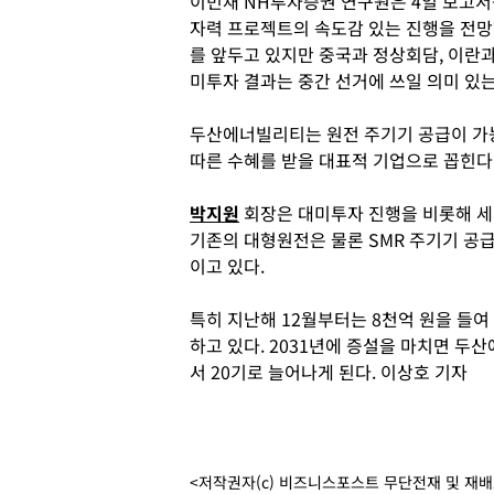
이민재 NH투자증권 연구원은 4일 보고서를
자력 프로젝트의 속도감 있는 진행을 전망한
를 앞두고 있지만 중국과 정상회담, 이란
미투자 결과는 중간 선거에 쓰일 의미 있는
두산에너빌리티는 원전 주기기 공급이 가능
따른 수혜를 받을 대표적 기업으로 꼽힌다
박지원
회장은 대미투자 진행을 비롯해 세
기존의 대형원전은 물론 SMR 주기기 공급
이고 있다.
특히 지난해 12월부터는 8천억 원을 들여
하고 있다. 2031년에 증설을 마치면 두
서 20기로 늘어나게 된다. 이상호 기자
<저작권자(c) 비즈니스포스트 무단전재 및 재