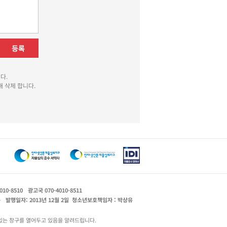
등록
다.
 삭제 합니다.
010-8510
광고국 070-4010-8511
운
발행일자: 2013년 12월 2일
청소년보호책임자 : 박상유
있는 창구를 열어두고 있음을 알려드립니다.