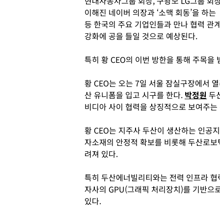
현대자동차그룹 회장, 구광모 LG그룹 회장
이해진 네이버 의장과 ‘소맥 회동’을 하는
등 한국의 주요 기업인들과 만나 협력 관
강화에 공을 들일 것으로 예상된다.
특히 황 CEO의 이번 방한을 통해 주목을
황 CEO는 오는 7일 서울 잠실구장에서
산 유니폼을 입고 시구를 한다.
박정원
두산
비디아 사이 협력을 상징적으로 보여주는 
황 CEO는 지주사 두산이 생산하는 인공지능
자소재의 안정적 확보를 비롯해 두산로보틱스
려져 있다.
특히 두산에너빌리티와는 전력 인프라 협력
자사의 GPU(그래픽 처리장치)를 기반으로
있다.