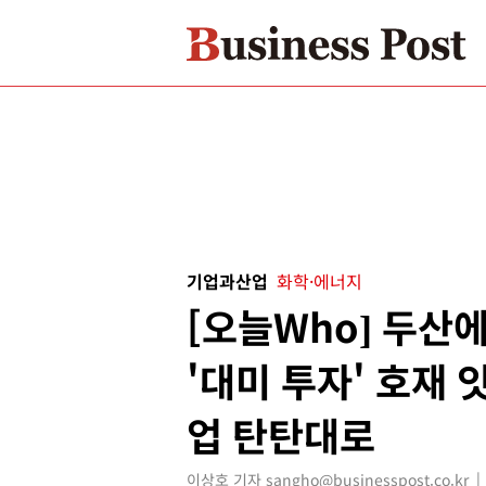
기업과산업
화학·에너지
[오늘Who] 두산
'대미 투자' 호재 
업 탄탄대로
이상호 기자 sangho@businesspost.co.kr