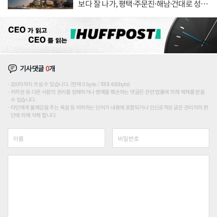
보다 잘 나가, 평택·주문진·해남·건대로 성
장판 더 넓힌다
기사댓글
0
개
200자까지 쓰실 수 있습니다. (현재 0 byte / 최대 400byte)
저작권 등 다른 사람의 권리를 침해하거나 명예를 훼손하는 댓글은 관련 법률에 의해 제재를 받을
수 있습니다.
타인에게 불쾌감을 주는 욕설 등 비하하는 단어가 내용에 포함되거나 인신공격성 글은 관리자의 판
단에 의해 삭제 합니다.