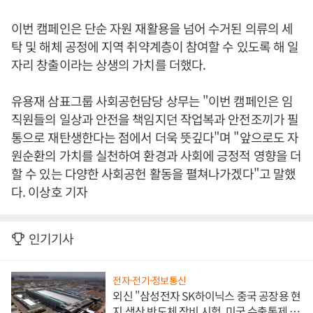
이번 캠페인은 단순 자원 재활용을 넘어 수거된 의류의 세
탁 및 해체 공정에 지역 취약계층이 참여할 수 있도록 해 일
자리 창출이라는 상생의 가치를 더했다.
유용재 삼표그룹 사회공헌담당 상무는 "이번 캠페인은 임
직원들의 일상과 안전을 책임지던 작업복과 안전조끼가 필
통으로 재탄생한다는 점에서 더욱 뜻깊다"며 "앞으로도 자
원순환의 가치를 실천하여 환경과 사회에 긍정적 영향을 더
할 수 있는 다양한 사회공헌 활동을 펼쳐나가겠다"고 말했
다. 이상호 기자
인기기사
전자·전기·정보통신
외신 "삼성전자 SK하이닉스 중국 공장용 현
지 생산 반도체 장비 시험, 미국 수출통제 대