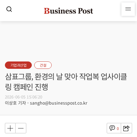
기업과산업
건설
삼표그룹, 환경의 날 맞아 작업복 업사이클
링 캠페인 진행
2026-06-05 15:06:20
이상호 기자 - sangho@businesspost.co.kr
0