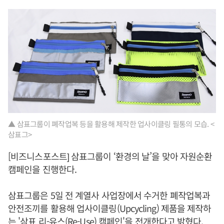
▲ 삼표그룹이 폐작업복 등을 활용해 제작한 업사이클링 필통의 모습. <
삼표그>
[비즈니스포스트] 삼표그룹이 ‘환경의 날’을 맞아 자원순환
캠페인을 진행한다.
삼표그룹은 5일 전 계열사 사업장에서 수거한 폐작업복과
안전조끼를 활용해 업사이클링(Upcycling) 제품을 제작하
는 '삼표 리-유스(Re-Use) 캠페인'을 전개한다고 밝혔다.