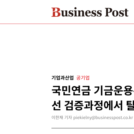
기업과산업
공기업
국민연금 기금운용
선 검증과정에서 
이한재 기자 piekielny@businesspost.co.kr