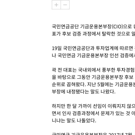
국민연금공단 기금운용본부장(CIO)으로 
표가 후보 검증 과정에서 탈락한 것으로 
19일 국민연금공단과 투자업계에 따르면 
나 국민연금 기금운용본부장 인선 검증에
곽 전 대표는 국내외에서 풍부한 투자경험
을 바탕으로 그동안 기금운용본부장 후보 
순위로 꼽혀왔다. 지난 5월에는 기금운용
부장에 내정됐다는 말도 나왔다.
하지만 한 달 가까이 선임이 이뤄지지 않
면서 인사 검증과정에서 문제가 있는 것 
니냐는 말도 나돌았다.
국민연금 기금운용본부장은 2017년 7월