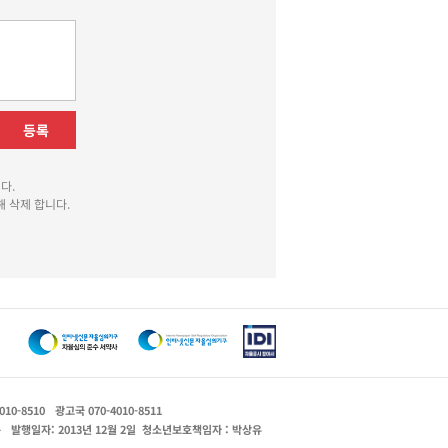
등록
다.
 삭제 합니다.
010-8510
광고국 070-4010-8511
운
발행일자: 2013년 12월 2일
청소년보호책임자 : 박상유