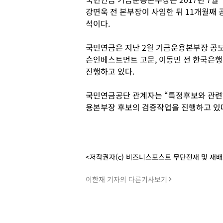
강면욱 전 본부장이 사임한 뒤 11개월째 
석이다.
국민연금은 지난 2월 기금운용본부장 공모를
슨인베스트먼트 고문, 이동민 전 한국은행
진행하고 있다.
국민연금공단 관계자는 “특정후보와 관련해
용본부장 후보의 검증작업을 진행하고 있다
<저작권자(c) 비즈니스포스트 무단전재 및 재
이한재 기자의 다른기사보기