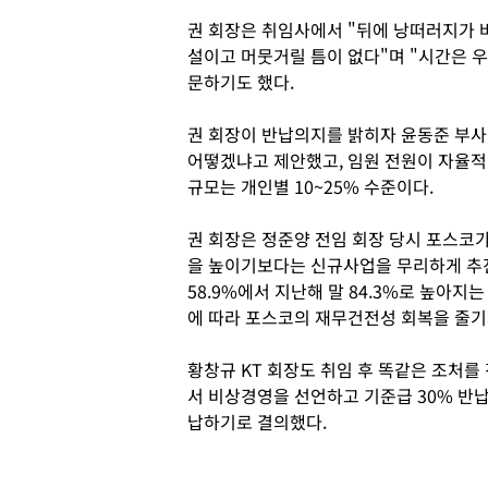
권 회장은 취임사에서 "뒤에 낭떠러지가 
설이고 머뭇거릴 틈이 없다"며 "시간은 
문하기도 했다.
권 회장이 반납의지를 밝히자 윤동준 부
어떻겠냐고 제안했고, 임원 전원이 자율적
규모는 개인별 10~25% 수준이다.
권 회장은 정준양 전임 회장 당시 포스코
을 높이기보다는 신규사업을 무리하게 추진
58.9%에서 지난해 말 84.3%로 높아지
에 따라 포스코의 재무건전성 회복을 줄기
황창규 KT 회장도 취임 후 똑같은 조처를 
서 비상경영을 선언하고 기준급 30% 반납
납하기로 결의했다.