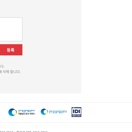
등록
다.
 삭제 합니다.