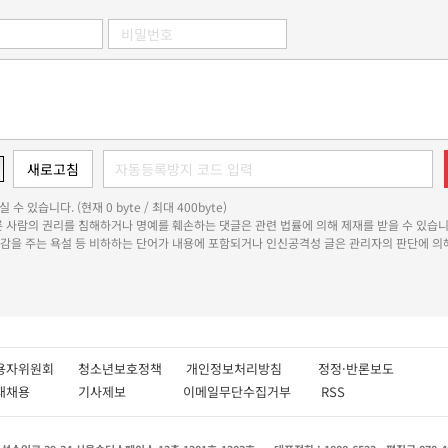
 수 있습니다. (현재 0 byte / 최대 400byte)
다른 사람의 권리를 침해하거나 명예를 훼손하는 댓글은 관련 법률에 의해 제재를 받을 수 있습니
쾌감을 주는 욕설 등 비하하는 단어가 내용에 포함되거나 인신공격성 글은 관리자의 판단에 의해
용자위원회
청소년보호정책
개인정보처리방침
정정·반론보도
인재채용
기사제보
이메일무단수집거부
RSS