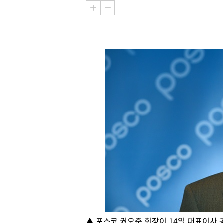
▲ 포스코 권오준 회장이 14일 대표이사 