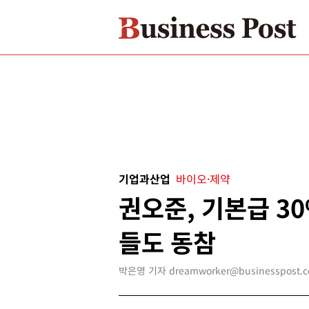
기업과산업
바이오·제약
권오준, 기본급 30
들도 동참
박은영 기자 dreamworker@businesspost.co