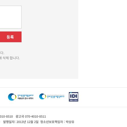
등록
다.
 삭제 합니다.
010-8510
광고국 070-4010-8511
운
발행일자: 2013년 12월 2일
청소년보호책임자 : 박상유