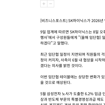
[비즈니스포스트] SK하이닉스가 2026년
9일 업계에 따르면 SK하이닉스는 8일 오
행사'에서 구성원들에게 "(올해 임단협) 
하겠다"고 말했다.
최근 임단협 일정이 지연되며 직원들의 걱
정이 커지자, 사측이 6월 내 협상을 시작
겠다는 의사를 밝힌 것이다.
이번 임단협 테이블에는 상당한 변화가 있
을 것으로 예상된다.
5월 삼성전자 노사가 도출한 6.2% 임금 
상과 반도체 부문의 특별경영성과급 제도
신설, 복지제도 개선 등의 잠정 합의안이 