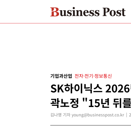
기업과산업
전자·전기·정보통신
SK하이닉스 2026
곽노정 "15년 뒤를
김나영 기자 young@businesspost.co.kr